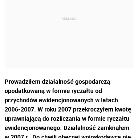
Prowadziłem działalność gospodarczą
opodatkowaną w formie ryczałtu od
przychodów ewidencjonowanych w latach
2006-2007. W roku 2007 przekroczyłem kwotę
uprawniającą do rozliczania w formie ryczałtu
ewidencjonowanego. Działalność zamknąłem
w 2007 r.. Do chwili obecnej wnioskodawca nie