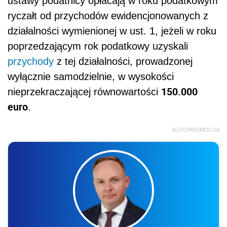
ustawy podatnicy opłacają w roku podatkowym
ryczałt od przychodów ewidencjonowanych z
działalności wymienionej w ust. 1, jeżeli w roku
poprzedzającym rok podatkowy uzyskali
przychody
z tej działalności, prowadzonej
wyłącznie samodzielnie, w wysokości
150.000
nieprzekraczającej równowartości
euro
.
AUTOPROMOCJA