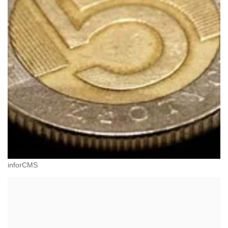
inforCMS