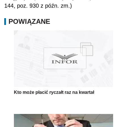
144, poz. 930 z późn. zm.)
POWIĄZANE
Kto może płacić ryczałt raz na kwartał