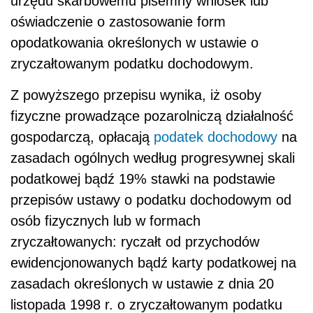
urzędu skarbowemu pisemny wniosek lub
oświadczenie o zastosowanie form
opodatkowania określonych w ustawie o
zryczałtowanym podatku dochodowym.
Z powyższego przepisu wynika, iż osoby
fizyczne prowadzące pozarolniczą działalność
gospodarczą, opłacają
podatek dochodowy
na
zasadach ogólnych według progresywnej skali
podatkowej bądź 19% stawki na podstawie
przepisów ustawy o podatku dochodowym od
osób fizycznych lub w formach
zryczałtowanych: ryczałt od przychodów
ewidencjonowanych bądź karty podatkowej na
zasadach określonych w ustawie z dnia 20
listopada 1998 r. o zryczałtowanym podatku