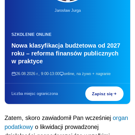
Jarosław Jurga
SZKOLENIE ONLINE
Nowa klasyfikacja budżetowa od 2027
roku – reforma finansów publicznych
w praktyce
26.08.2026 r., 9:00-13:00
online, na żywo + nagranie
Liczba miejsc ograniczona
Zapisz się
Zatem, skoro zawiadomił Pan wcześniej
organ
podatkowy
o likwidacji prowadzonej