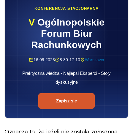
KONFERENCJA STACJONARNA
V
Ogólnopolskie
Forum Biur
Rachunkowych
16.09.2026
8:30-17:10
Warszawa
Praktyczna wiedza • Najlepsi Eksperci • Stoły
dyskusyjne
Zapisz się
Oznacza to, że jeżeli nie została zgłoszona