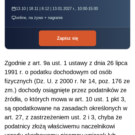
13.10 | 18.11 | 8.12 | 13.01.2027 r., 10:00-15:00
online, na żywo + nagranie
Zapisz się
Zgodnie z art. 9a ust. 1 ustawy z dnia 26 lipca
1991 r. o podatku dochodowym od osób
fizycznych (Dz. U. z 2000 r. Nr 14, poz. 176 ze
zm.) dochody osiągnięte przez podatników ze
źródła, o których mowa w art. 10 ust. 1 pkt 3,
są opodatkowane na zasadach określonych w
art. 27, z zastrzeżeniem ust. 2 i 3, chyba że
podatnicy złożą właściwemu naczelnikowi