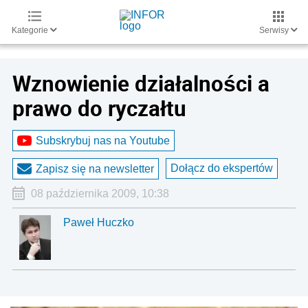
Kategorie
Serwisy
Wznowienie działalności a
prawo do ryczałtu
Subskrybuj nas na Youtube
Dołącz do ekspertów
Zapisz się na newsletter
08 października 2009, 10:38
Paweł Huczko