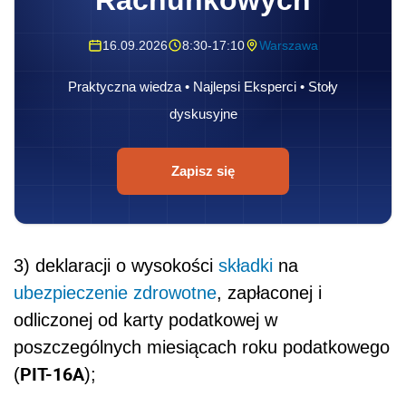
16.09.2026
8:30-17:10
Warszawa
Praktyczna wiedza • Najlepsi Eksperci • Stoły
dyskusyjne
Zapisz się
3) deklaracji o wysokości
składki
na
ubezpieczenie zdrowotne
, zapłaconej i
odliczonej od karty podatkowej w
poszczególnych miesiącach roku podatkowego
PIT-16A
(
);