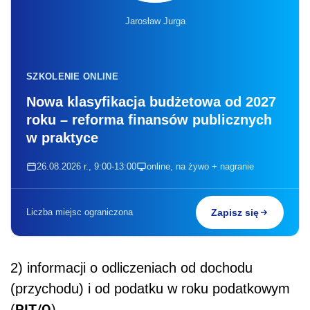
Jarosław Jurga
SZKOLENIE ONLINE
Nowa klasyfikacja budżetowa od 2027
roku – reforma finansów publicznych
w praktyce
26.08.2026 r., 9:00-13:00
online, na żywo + nagranie
Liczba miejsc ograniczona
Zapisz się
2) informacji o odliczeniach od dochodu
(przychodu) i od podatku w roku podatkowym
PIT/O
(
),