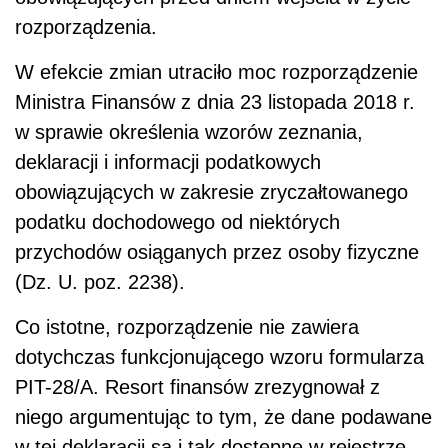
rozporządzenia.
W efekcie zmian utraciło moc rozporządzenie
Ministra Finansów z dnia 23 listopada 2018 r.
w sprawie określenia wzorów zeznania,
deklaracji i informacji podatkowych
obowiązujących w zakresie zryczałtowanego
podatku dochodowego od niektórych
przychodów osiąganych przez osoby fizyczne
(Dz. U. poz. 2238).
Co istotne, rozporządzenie nie zawiera
dotychczas funkcjonującego wzoru formularza
PIT-28/A. Resort finansów zrezygnował z
niego argumentując to tym, że dane podawane
w tej deklaracji są i tak dostępne w rejestrze