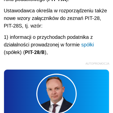
Ustawodawca określa w rozporządzeniu także
nowe wzory załączników do zeznań PIT-28,
PIT-28S, tj. wzór:
1) informacji o przychodach podatnika z
działalności prowadzonej w formie
spółki
PIT-28/B
(spółek) (
),
AUTOPROMOCJA