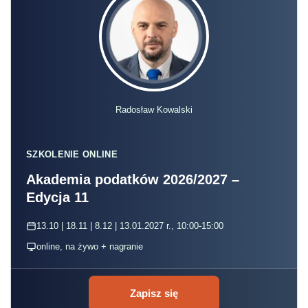
Radosław Kowalski
SZKOLENIE ONLINE
Akademia podatków 2026/2027 –
Edycja 11
13.10 | 18.11 | 8.12 | 13.01.2027 r., 10:00-15:00
online, na żywo + nagranie
Zapisz się