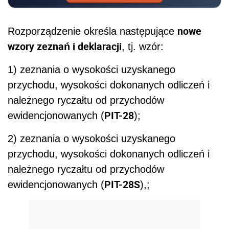
nowe
Rozporządzenie określa następujące
wzory zeznań i deklaracji
, tj. wzór:
1) zeznania o wysokości uzyskanego
przychodu, wysokości dokonanych odliczeń i
należnego ryczałtu od przychodów
PIT-28
ewidencjonowanych (
);
2) zeznania o wysokości uzyskanego
przychodu, wysokości dokonanych odliczeń i
należnego ryczałtu od przychodów
PIT-28S
ewidencjonowanych (
),;