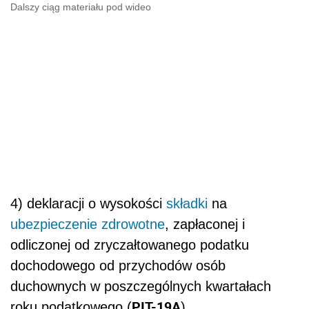
Dalszy ciąg materiału pod wideo
4) deklaracji o wysokości
składki
na
ubezpieczenie zdrowotne
, zapłaconej i
odliczonej od zryczałtowanego podatku
dochodowego od przychodów osób
duchownych w poszczególnych kwartałach
PIT-19A
roku podatkowego (
).