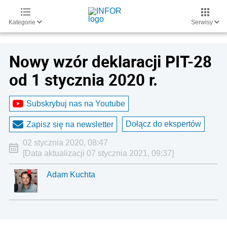
Kategorie
Serwisy
Nowy wzór deklaracji PIT-28
od 1 stycznia 2020 r.
Subskrybuj nas na Youtube
Dołącz do ekspertów
Zapisz się na newsletter
02 stycznia 2020, 08:47
[Data aktualizacji 07 stycznia 2021, 09:37]
Adam Kuchta