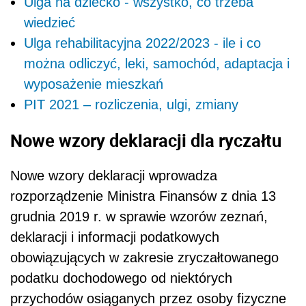
Ulga na dziecko - wszystko, co trzeba
wiedzieć
Ulga rehabilitacyjna 2022/2023 - ile i co
można odliczyć, leki, samochód, adaptacja i
wyposażenie mieszkań
PIT 2021 – rozliczenia, ulgi, zmiany
Nowe wzory deklaracji dla ryczałtu
Nowe wzory deklaracji wprowadza
rozporządzenie Ministra Finansów z dnia 13
grudnia 2019 r. w sprawie wzorów zeznań,
deklaracji i informacji podatkowych
obowiązujących w zakresie zryczałtowanego
podatku dochodowego od niektórych
przychodów osiąganych przez osoby fizyczne