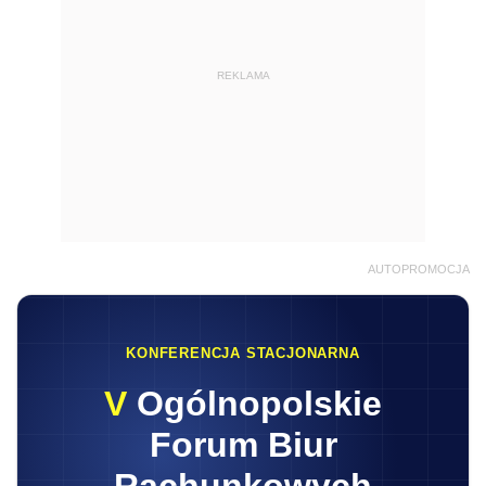
REKLAMA
AUTOPROMOCJA
KONFERENCJA STACJONARNA
V
Ogólnopolskie
Forum Biur
Rachunkowych