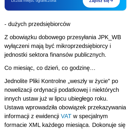
Liczba miejsc ograniczona
Zapisz się
-
dużych przedsiębiorców
Z obowiązku dobowego przesyłania JPK_WB
wyłączeni mają być mikroprzedsiębiorcy i
jednostki sektora finansów publicznych.
Co miesiąc, co dzień, co godzinę…
Jednolite Pliki Kontrolne „weszły w życie” po
nowelizacji ordynacji podatkowej i niektórych
innych ustaw już w lipcu ubiegłego roku.
Ustawa wprowadziła obowiązek przekazywania
informacji z ewidencji
VAT
w specjalnym
formacie XML każdego miesiąca. Dokonuje się