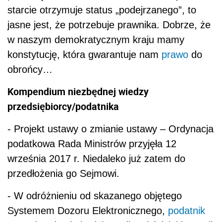
starcie otrzymuje status „podejrzanego”, to
jasne jest, że potrzebuje prawnika. Dobrze, że
w naszym demokratycznym kraju mamy
konstytucję, która gwarantuje nam
prawo
do
obrońcy…
Kompendium niezbędnej wiedzy
przedsiębiorcy/podatnika
-
Projekt ustawy o zmianie ustawy – Ordynacja
podatkowa Rada Ministrów przyjęła 12
września 2017 r. Niedaleko już zatem do
przedłożenia go Sejmowi.
-
W odróżnieniu od skazanego objętego
Systemem Dozoru Elektronicznego,
podatnik