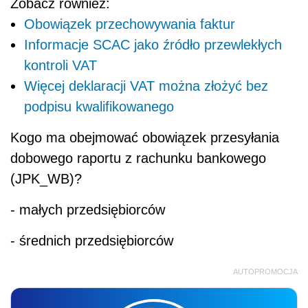
Zobacz również:
Obowiązek przechowywania faktur
Informacje SCAC jako źródło przewlekłych
kontroli VAT
Więcej deklaracji VAT można złożyć bez
podpisu kwalifikowanego
Kogo ma obejmować obowiązek przesyłania
dobowego raportu z rachunku bankowego
(JPK_WB)?
-
małych przedsiębiorców
-
średnich przedsiębiorców
AUTOPROMOCJA