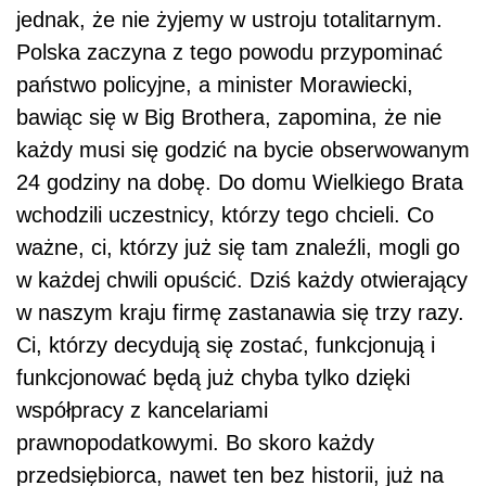
jednak, że nie żyjemy w ustroju totalitarnym.
Polska zaczyna z tego powodu przypominać
państwo policyjne, a minister Morawiecki,
bawiąc się w Big Brothera, zapomina, że nie
każdy musi się godzić na bycie obserwowanym
24 godziny na dobę. Do domu Wielkiego Brata
wchodzili uczestnicy, którzy tego chcieli. Co
ważne, ci, którzy już się tam znaleźli, mogli go
w każdej chwili opuścić. Dziś każdy otwierający
w naszym kraju firmę zastanawia się trzy razy.
Ci, którzy decydują się zostać, funkcjonują i
funkcjonować będą już chyba tylko dzięki
współpracy z kancelariami
prawnopodatkowymi. Bo skoro każdy
przedsiębiorca, nawet ten bez historii, już na