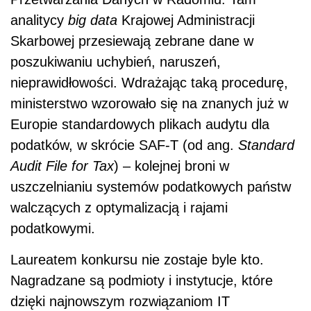
analitycy
big data
Krajowej Administracji
Skarbowej przesiewają zebrane dane w
poszukiwaniu uchybień, naruszeń,
nieprawidłowości. Wdrażając taką procedurę,
ministerstwo wzorowało się na znanych już w
Europie standardowych plikach audytu dla
podatków, w skrócie SAF-T (od ang.
Standard
Audit File for Tax
) – kolejnej broni w
uszczelnianiu systemów podatkowych państw
walczących z optymalizacją i rajami
podatkowymi.
Laureatem konkursu nie zostaje byle kto.
Nagradzane są podmioty i instytucje, które
dzięki najnowszym rozwiązaniom IT