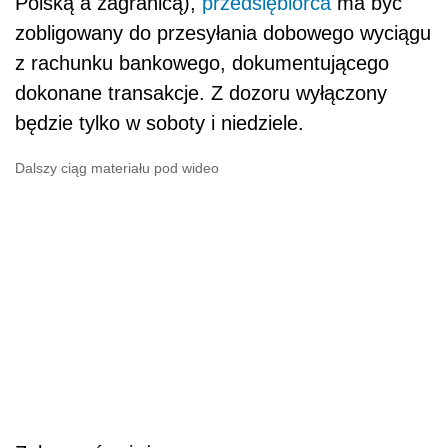
Polską a zagranicą),
przedsiębiorca
ma być
zobligowany do przesyłania dobowego wyciągu
z rachunku bankowego, dokumentującego
dokonane transakcje. Z dozoru wyłączony
będzie tylko w soboty i niedziele.
Dalszy ciąg materiału pod wideo