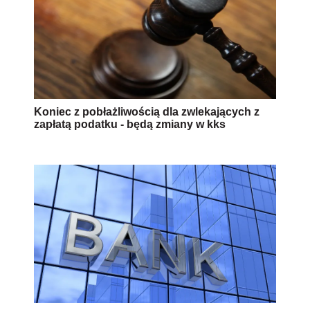
Koniec z pobłażliwością dla zwlekających z
zapłatą podatku - będą zmiany w kks