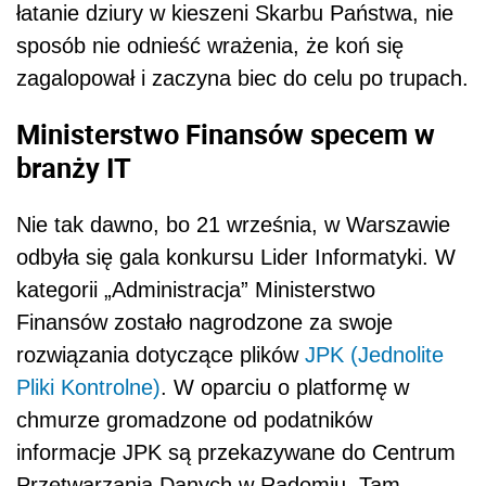
łatanie dziury w kieszeni Skarbu Państwa, nie
sposób nie odnieść wrażenia, że koń się
zagalopował i zaczyna biec do celu po trupach.
Ministerstwo Finansów specem w
branży IT
Nie tak dawno, bo 21 września, w Warszawie
odbyła się gala konkursu Lider Informatyki. W
kategorii „Administracja” Ministerstwo
Finansów zostało nagrodzone za swoje
rozwiązania dotyczące plików
JPK (Jednolite
Pliki Kontrolne)
. W oparciu o platformę w
chmurze gromadzone od podatników
informacje JPK są przekazywane do Centrum
Przetwarzania Danych w Radomiu. Tam