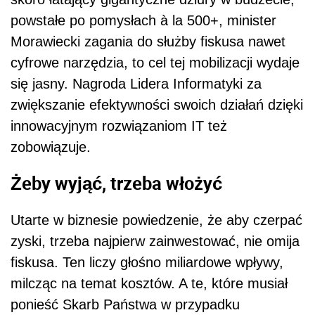
powstałe po pomysłach à la 500+, minister
Morawiecki zagania do służby fiskusa nawet
cyfrowe narzędzia, to cel tej mobilizacji wydaje
się jasny. Nagroda Lidera Informatyki za
zwiększanie efektywności swoich działań dzięki
innowacyjnym rozwiązaniom IT też
zobowiązuje.
Żeby wyjąć, trzeba włożyć
Utarte w biznesie powiedzenie, że aby czerpać
zyski, trzeba najpierw zainwestować, nie omija
fiskusa. Ten liczy głośno miliardowe wpływy,
milcząc na temat kosztów. A te, które musiał
ponieść Skarb Państwa w przypadku