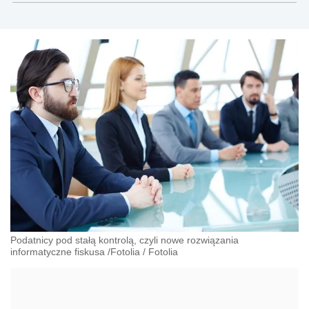
gospodarczego, cywilnego i karnego.
Podatnicy pod stałą kontrolą, czyli nowe rozwiązania
informatyczne fiskusa /Fotolia
/
Fotolia