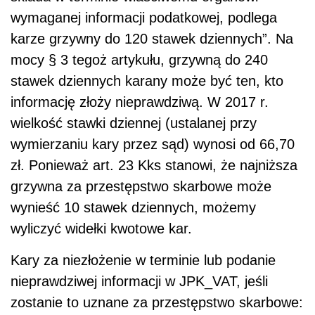
wymaganej informacji podatkowej, podlega
karze grzywny do 120 stawek dziennych”. Na
mocy § 3 tegoż artykułu, grzywną do 240
stawek dziennych karany może być ten, kto
informację złoży nieprawdziwą. W 2017 r.
wielkość stawki dziennej (ustalanej przy
wymierzaniu kary przez sąd) wynosi od 66,70
zł. Ponieważ art. 23 Kks stanowi, że najniższa
grzywna za przestępstwo skarbowe może
wynieść 10 stawek dziennych, możemy
wyliczyć widełki kwotowe kar.
Kary za niezłożenie w terminie lub podanie
nieprawdziwej informacji w JPK_VAT, jeśli
zostanie to uznane za przestępstwo skarbowe: