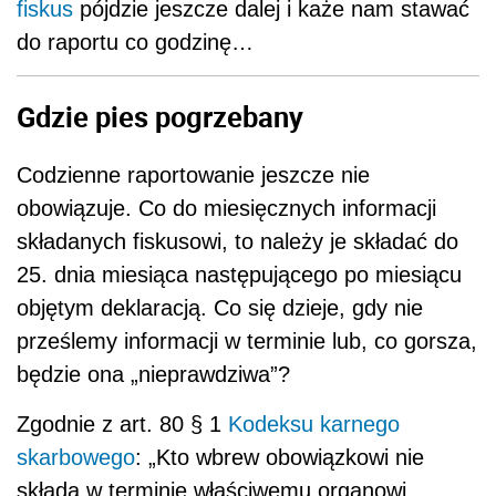
fiskus
pójdzie jeszcze dalej i każe nam stawać
do raportu co godzinę…
Gdzie pies pogrzebany
Codzienne raportowanie jeszcze nie
obowiązuje. Co do miesięcznych informacji
składanych fiskusowi, to należy je składać do
25. dnia miesiąca następującego po miesiącu
objętym deklaracją. Co się dzieje, gdy nie
prześlemy informacji w terminie lub, co gorsza,
będzie ona „nieprawdziwa”?
Zgodnie z art. 80 § 1
Kodeksu karnego
skarbowego
: „Kto wbrew obowiązkowi nie
składa w terminie właściwemu organowi