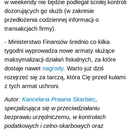
w weekendy nie będzie podlegał ścisłej kontroli
dozorujących go służb (w zakresie
przedłożenia codziennej informacji o
transakcjach firmy).
-
Ministerstwo Finansów średnio co kilka
tygodni wyprowadza nowe armaty służące
maksymalizacji działań fiskalnych, za które
dostaje nawet
nagrody
. Warto już dziś
rozejrzeć się za tarczą, która Cię przed kulami
z tych armat uchroni.
Autor:
Kancelaria Prawna Skarbiec
,
specjalizująca się w przeciwdziałaniu
bezprawiu urzędniczemu, w kontrolach
podatkowych i celno-skarbowych oraz