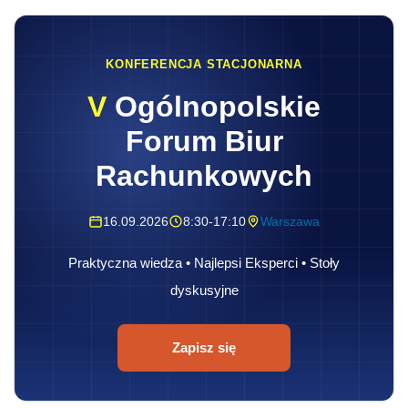
KONFERENCJA STACJONARNA
V
Ogólnopolskie
Forum Biur
Rachunkowych
16.09.2026
8:30-17:10
Warszawa
Praktyczna wiedza • Najlepsi Eksperci • Stoły
dyskusyjne
Zapisz się