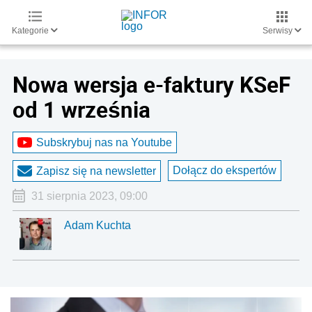
Kategorie
Serwisy
Nowa wersja e-faktury KSeF
od 1 września
Subskrybuj nas na Youtube
Dołącz do ekspertów
Zapisz się na newsletter
31 sierpnia 2023, 09:00
Adam Kuchta