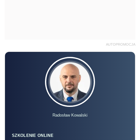
AUTOPROMOCJA
Radosław Kowalski
SZKOLENIE ONLINE