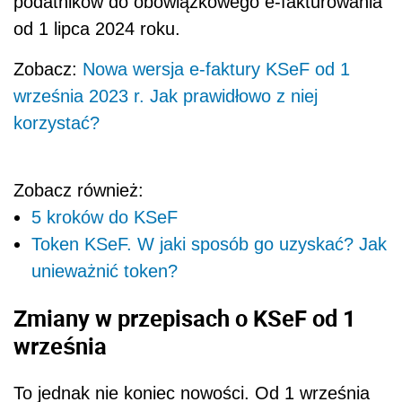
podatników do obowiązkowego e-fakturowania
od 1 lipca 2024 roku.
Zobacz:
Nowa wersja e-faktury KSeF od 1
września 2023 r. Jak prawidłowo z niej
korzystać?
Zobacz również:
5 kroków do KSeF
Token KSeF. W jaki sposób go uzyskać? Jak
unieważnić token?
Zmiany w przepisach o KSeF od 1
września
To jednak nie koniec nowości. Od 1 września