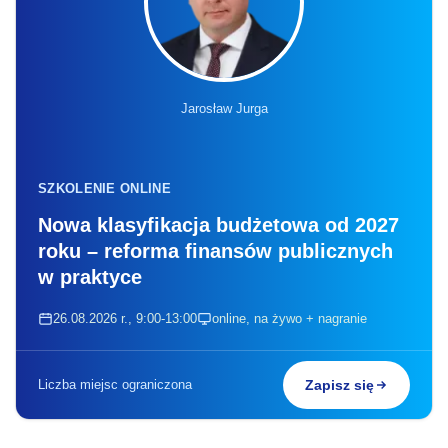
Jarosław Jurga
SZKOLENIE ONLINE
Nowa klasyfikacja budżetowa od 2027
roku – reforma finansów publicznych
w praktyce
26.08.2026 r., 9:00-13:00
online, na żywo + nagranie
Liczba miejsc ograniczona
Zapisz się