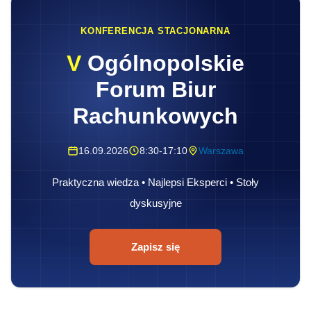
KONFERENCJA STACJONARNA
V
Ogólnopolskie
Forum Biur
Rachunkowych
16.09.2026
8:30-17:10
Warszawa
Praktyczna wiedza • Najlepsi Eksperci • Stoły
dyskusyjne
Zapisz się