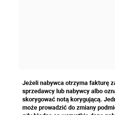
Jeżeli nabywca otrzyma fakturę 
sprzedawcy lub nabywcy albo ozna
skorygować notą korygującą. Jedn
może prowadzić do zmiany podmi