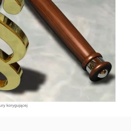
ury korygującej