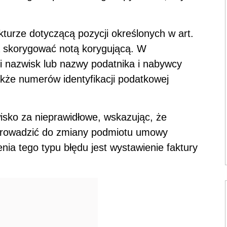
kturze dotyczącą pozycji określonych w art.
skorygować notą korygującą. W
i nazwisk lub nazwy podatnika i nabywcy
akże numerów identyfikacji podatkowej
isko za nieprawidłowe, wskazując, że
 prowadzić do zmiany podmiotu umowy
a tego typu błędu jest wystawienie faktury