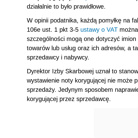
działalnie to było prawidłowe.
W opinii podatnika, każdą pomyłkę na fa
106e ust. 1 pkt 3-5
ustawy o VAT
można 
szczególności mogą one dotyczyć imion 
towarów lub usług oraz ich adresów, a t
sprzedawcy i nabywcy.
Dyrektor Izby Skarbowej uznał to stanow
wystawienie noty korygującej nie może
sprzedaży. Jedynym sposobem naprawieni
korygującej przez sprzedawcę.