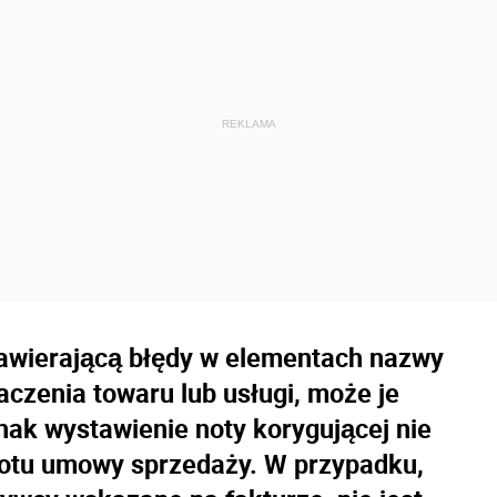
zawierającą błędy w elementach nazwy
czenia towaru lub usługi, może je
ak wystawienie noty korygującej nie
otu umowy sprzedaży. W przypadku,