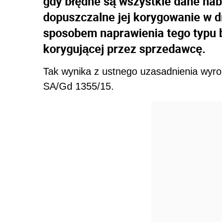
gdy błędne są wszystkie dane nab
dopuszczalne jej korygowanie w d
sposobem naprawienia tego typu b
korygującej przez sprzedawcę.
Tak wynika z ustnego uzasadnienia wyro
SA/Gd 1355/15.