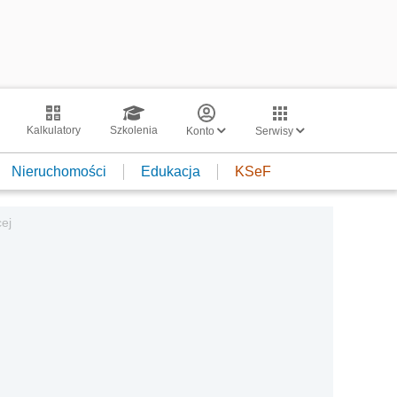
Kalkulatory
Szkolenia
Konto
Serwisy
Nieruchomości
Edukacja
KSeF
ej