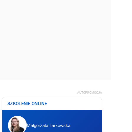
AUTOPROMOCJA
SZKOLENIE ONLINE
Małgorzata Tarkowska