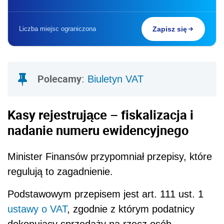
Liczba miejsc ograniczona
Zapisz się
Polecamy
:
Biuletyn VAT
Kasy rejestrujące – fiskalizacja i
nadanie numeru ewidencyjnego
Minister Finansów przypomniał przepisy, które
regulują to zagadnienie.
Podstawowym przepisem jest art. 111 ust. 1
ustawy o VAT
, zgodnie z którym podatnicy
dokonujący sprzedaży na rzecz osób