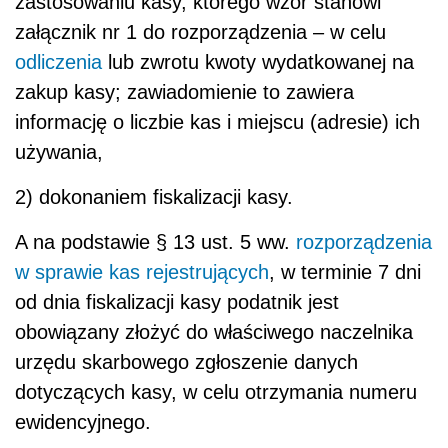
zastosowaniu kasy, którego wzór stanowi
załącznik nr 1 do rozporządzenia – w celu
odliczenia
lub zwrotu kwoty wydatkowanej na
zakup kasy; zawiadomienie to zawiera
informację o liczbie kas i miejscu (adresie) ich
używania,
2) dokonaniem fiskalizacji kasy.
A na podstawie § 13 ust. 5 ww.
rozporządzenia
w sprawie kas rejestrujących
, w terminie 7 dni
od dnia fiskalizacji kasy podatnik jest
obowiązany złożyć do właściwego naczelnika
urzędu skarbowego zgłoszenie danych
dotyczących kasy, w celu otrzymania numeru
ewidencyjnego.