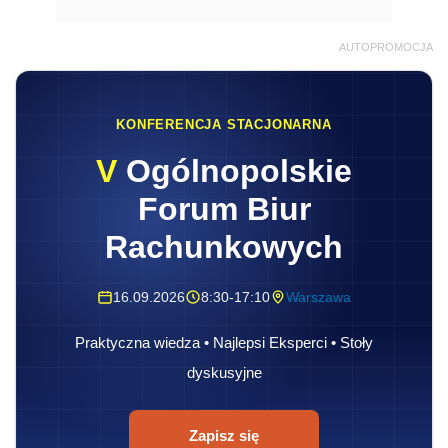
AUTOPROMOCJA
KONFERENCJA STACJONARNA
V
Ogólnopolskie
Forum Biur
Rachunkowych
16.09.2026
8:30-17:10
Warszawa
Praktyczna wiedza • Najlepsi Eksperci • Stoły
dyskusyjne
Zapisz się