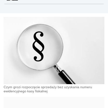
Czym grozi rozpoczęcie sprzedaży bez uzyskania numeru
ewidencyjnego kasy fiskalnej