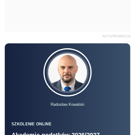
AUTOPROMOCJA
Radosław Kowalski
SZKOLENIE ONLINE