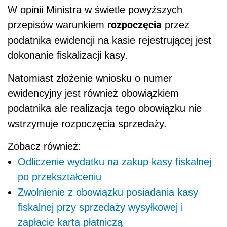
W opinii Ministra w świetle powyższych
rozpoczęcia
przepisów warunkiem
przez
podatnika ewidencji na kasie rejestrującej jest
dokonanie fiskalizacji kasy.
Natomiast złożenie wniosku o numer
ewidencyjny jest również obowiązkiem
podatnika ale realizacja tego obowiązku nie
wstrzymuje rozpoczęcia sprzedaży.
Zobacz również:
Odliczenie wydatku na zakup kasy fiskalnej
po przekształceniu
Zwolnienie z obowiązku posiadania kasy
fiskalnej przy sprzedaży wysyłkowej i
zapłacie kartą płatniczą