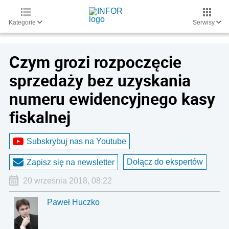
Kategorie
Serwisy
Czym grozi rozpoczęcie
sprzedaży bez uzyskania
numeru ewidencyjnego kasy
fiskalnej
Subskrybuj nas na Youtube
Dołącz do ekspertów
Zapisz się na newsletter
20 września 2018, 08:22
Paweł Huczko