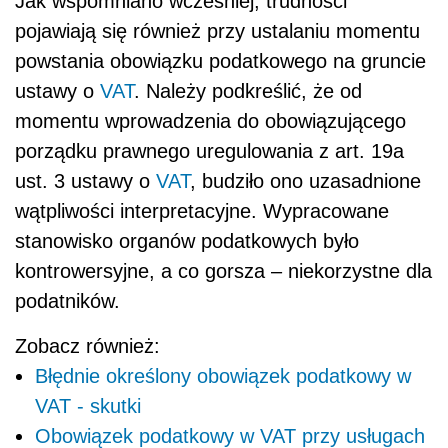
Jak wspomniano wcześniej, trudności
pojawiają się również przy ustalaniu momentu
powstania obowiązku podatkowego na gruncie
ustawy o
VAT
. Należy podkreślić, że od
momentu wprowadzenia do obowiązującego
porządku prawnego uregulowania z art. 19a
ust. 3 ustawy o
VAT
, budziło ono uzasadnione
wątpliwości interpretacyjne. Wypracowane
stanowisko organów podatkowych było
kontrowersyjne, a co gorsza – niekorzystne dla
podatników.
Zobacz również:
Błędnie określony obowiązek podatkowy w
VAT - skutki
Obowiązek podatkowy w VAT przy usługach