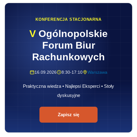
KONFERENCJA STACJONARNA
V
Ogólnopolskie
Forum Biur
Rachunkowych
16.09.2026
8:30-17:10
Warszawa
Praktyczna wiedza • Najlepsi Eksperci • Stoły
dyskusyjne
Zapisz się