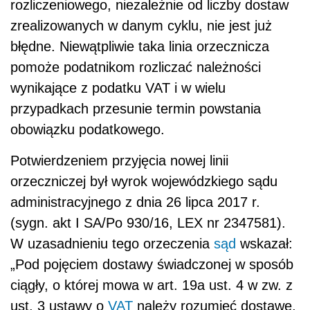
rozliczeniowego, niezależnie od liczby dostaw
zrealizowanych w danym cyklu, nie jest już
błędne. Niewątpliwie taka linia orzecznicza
pomoże podatnikom rozliczać należności
wynikające z podatku VAT i w wielu
przypadkach przesunie termin powstania
obowiązku podatkowego.
Potwierdzeniem przyjęcia nowej linii
orzeczniczej był wyrok wojewódzkiego sądu
administracyjnego z dnia 26 lipca 2017 r.
(sygn. akt I SA/Po 930/16, LEX nr 2347581).
W uzasadnieniu tego orzeczenia
sąd
wskazał:
„
Pod pojęciem dostawy świadczonej w sposób
ciągły, o której mowa w art. 19a ust. 4 w zw. z
ust. 3 ustawy o
VAT
należy rozumieć dostawę,