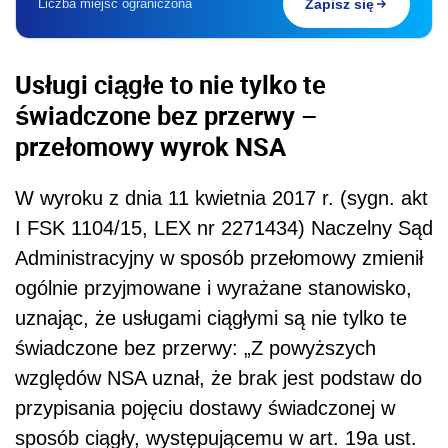
Liczba miejsc ograniczona
Zapisz się
Usługi ciągłe to nie tylko te
świadczone bez przerwy –
przełomowy wyrok NSA
W wyroku z dnia 11 kwietnia 2017 r. (sygn. akt
I FSK 1104/15, LEX nr 2271434) Naczelny Sąd
Administracyjny w sposób przełomowy zmienił
ogólnie przyjmowane i wyrażane stanowisko,
uznając, że usługami ciągłymi są nie tylko te
świadczone bez przerwy: „Z powyższych
względów NSA uznał, że brak jest podstaw do
przypisania pojęciu dostawy świadczonej w
sposób ciągły, występującemu w
art. 19a ust.