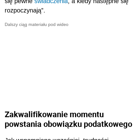
się pewne
świadczenia
, a kiedy następne się
rozpoczynają”.
Dalszy ciąg materiału pod wideo
Zakwalifikowanie momentu
powstania obowiązku podatkowego