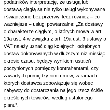
podatników interpretację, że usługą lub
dostawą ciągłą są nie tylko usługi wykonywane
i świadczone bez przerwy, lecz również – co
ważniejsze – usługi powtarzalne: „Za dostawy
o charakterze ciągłym, o których mowa w art.
19a ust. 4 w związku z art. 19a ust. 3 ustawy o
VAT należy uznać ciąg kolejnych, odrębnych
dostaw dokonywanych w dłuższym niż miesiąc
okresie czasu, będący wynikiem ustaleń
poczynionych pomiędzy kontrahentami, czy
zawartych pomiędzy nimi umów, w ramach
których dostawca zobowiązuje się wobec
nabywcy do dostarczania na jego rzecz ściśle
określonych towarów, według ustalonego
planu”.