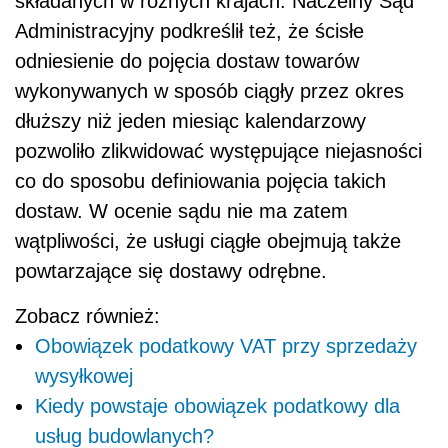
składanych w różnych krajach. Naczelny Sąd
Administracyjny podkreślił też, że ścisłe
odniesienie do pojęcia dostaw towarów
wykonywanych w sposób ciągły przez okres
dłuższy niż jeden miesiąc kalendarzowy
pozwoliło zlikwidować występujące niejasności
co do sposobu definiowania pojęcia takich
dostaw. W ocenie sądu nie ma zatem
wątpliwości, że usługi ciągłe obejmują także
powtarzające się dostawy odrębne.
Zobacz również:
Obowiązek podatkowy VAT przy sprzedaży
wysyłkowej
Kiedy powstaje obowiązek podatkowy dla
usług budowlanych?