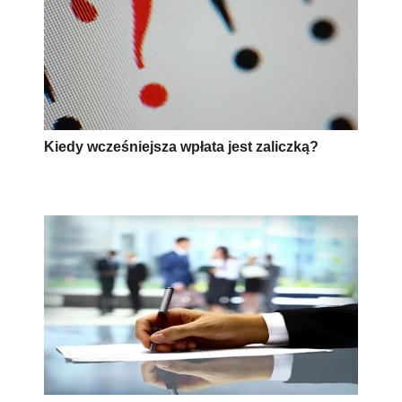
Kiedy wcześniejsza wpłata jest zaliczką?