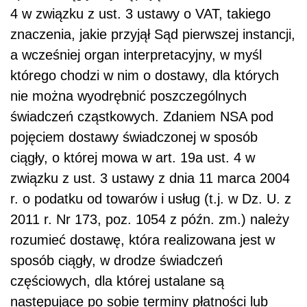
4
w związku z
ust. 3
ustawy o VAT, takiego
znaczenia, jakie przyjął Sąd pierwszej instancji,
a wcześniej organ interpretacyjny, w myśl
którego chodzi w nim o dostawy, dla których
nie można wyodrębnić poszczególnych
świadczeń cząstkowych. Zdaniem NSA pod
pojęciem dostawy świadczonej w sposób
ciągły, o której mowa w art. 19a ust. 4 w
związku z ust. 3 ustawy z dnia 11 marca 2004
r. o podatku od towarów i usług (t.j. w Dz. U. z
2011 r. Nr 173, poz. 1054 z późn. zm.) należy
rozumieć dostawę, która realizowana jest w
sposób ciągły, w drodze świadczeń
częściowych, dla której ustalane są
następujące po sobie terminy płatności lub