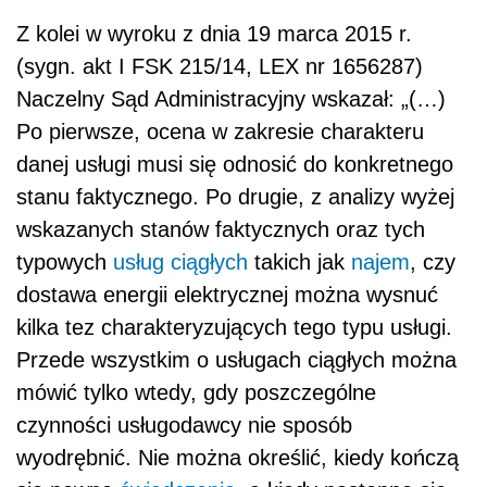
Z kolei w wyroku z dnia 19 marca 2015 r.
(sygn. akt I FSK 215/14, LEX nr 1656287)
Naczelny Sąd Administracyjny wskazał: „(…)
Po pierwsze, ocena w zakresie charakteru
danej usługi musi się odnosić do konkretnego
stanu faktycznego. Po drugie, z analizy wyżej
wskazanych stanów faktycznych oraz tych
typowych
usług ciągłych
takich jak
najem
, czy
dostawa energii elektrycznej można wysnuć
kilka tez charakteryzujących tego typu usługi.
Przede wszystkim o usługach ciągłych można
mówić tylko wtedy, gdy poszczególne
czynności usługodawcy nie sposób
wyodrębnić. Nie można określić, kiedy kończą