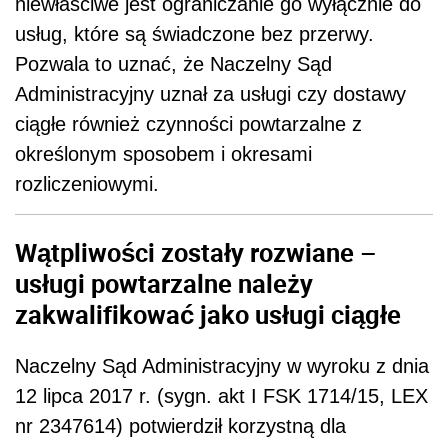
niewłaściwe jest ograniczanie go wyłącznie do
usług, które są świadczone bez przerwy.
Pozwala to uznać, że Naczelny Sąd
Administracyjny uznał za usługi czy dostawy
ciągłe również czynności powtarzalne z
określonym sposobem i okresami
rozliczeniowymi.
Wątpliwości zostały rozwiane –
usługi powtarzalne należy
zakwalifikować jako usługi ciągłe
Naczelny Sąd Administracyjny w wyroku z dnia
12 lipca 2017 r. (sygn. akt I FSK 1714/15, LEX
nr 2347614) potwierdził korzystną dla