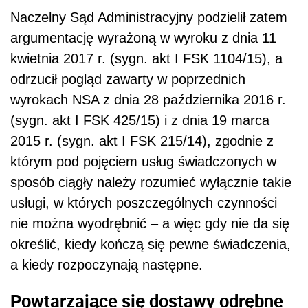
Naczelny Sąd Administracyjny podzielił zatem
argumentację wyrażoną w wyroku z dnia 11
kwietnia 2017 r. (sygn. akt I FSK 1104/15), a
odrzucił pogląd zawarty w poprzednich
wyrokach NSA z dnia 28 października 2016 r.
(sygn. akt I FSK 425/15) i z dnia 19 marca
2015 r. (sygn. akt I FSK 215/14), zgodnie z
którym pod pojęciem usług świadczonych w
sposób ciągły należy rozumieć wyłącznie takie
usługi, w których poszczególnych czynności
nie można wyodrębnić – a więc gdy nie da się
określić, kiedy kończą się pewne świadczenia,
a kiedy rozpoczynają następne.
Powtarzające się dostawy odrębne