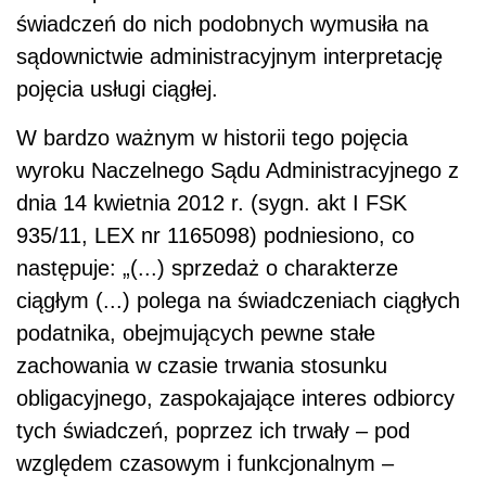
świadczeń do nich podobnych wymusiła na
sądownictwie administracyjnym interpretację
pojęcia usługi ciągłej.
W bardzo ważnym w historii tego pojęcia
wyroku Naczelnego Sądu Administracyjnego z
dnia 14 kwietnia 2012 r. (sygn. akt I FSK
935/11, LEX nr 1165098) podniesiono, co
następuje: „(...) sprzedaż o charakterze
ciągłym (...) polega na świadczeniach ciągłych
podatnika, obejmujących pewne stałe
zachowania w czasie trwania stosunku
obligacyjnego, zaspokajające interes odbiorcy
tych świadczeń, poprzez ich trwały – pod
względem czasowym i funkcjonalnym –