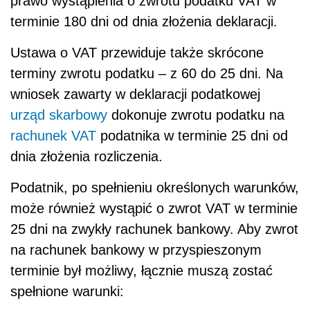
prawo wystąpienia o zwrotu podatku VAT w
terminie 180 dni od dnia złożenia deklaracji.
Ustawa o VAT przewiduje także skrócone
terminy zwrotu podatku – z 60 do 25 dni. Na
wniosek zawarty w deklaracji podatkowej
urząd skarbowy
dokonuje zwrotu podatku na
rachunek VAT
podatnika w terminie 25 dni od
dnia złożenia rozliczenia.
Podatnik, po spełnieniu określonych warunków,
może również wystąpić o zwrot VAT w terminie
25 dni na zwykły rachunek bankowy. Aby zwrot
na rachunek bankowy w przyspieszonym
terminie był możliwy, łącznie muszą zostać
spełnione warunki: