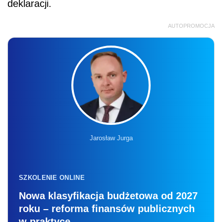
deklaracji.
AUTOPROMOCJA
Jarosław Jurga
SZKOLENIE ONLINE
Nowa klasyfikacja budżetowa od 2027
roku – reforma finansów publicznych
w praktyce