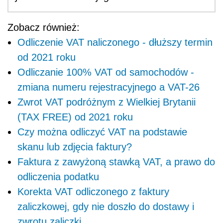
Zobacz również:
Odliczenie VAT naliczonego - dłuższy termin
od 2021 roku
Odliczanie 100% VAT od samochodów -
zmiana numeru rejestracyjnego a VAT-26
Zwrot VAT podróżnym z Wielkiej Brytanii
(TAX FREE) od 2021 roku
Czy można odliczyć VAT na podstawie
skanu lub zdjęcia faktury?
Faktura z zawyżoną stawką VAT, a prawo do
odliczenia podatku
Korekta VAT odliczonego z faktury
zaliczkowej, gdy nie doszło do dostawy i
zwrotu zaliczki