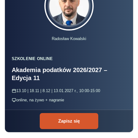
Radosław Kowalski
SZKOLENIE ONLINE
Akademia podatków 2026/2027 –
Edycja 11
13.10 | 18.11 | 8.12 | 13.01.2027 r., 10:00-15:00
online, na żywo + nagranie
Zapisz się