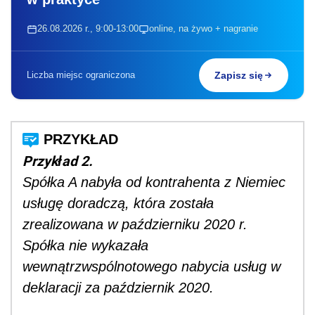
26.08.2026 r., 9:00-13:00
online, na żywo + nagranie
Liczba miejsc ograniczona
Zapisz się
Przykład 2.
Spółka A nabyła od kontrahenta z Niemiec
usługę doradczą, która została
zrealizowana w październiku 2020 r.
Spółka nie wykazała
wewnątrzwspólnotowego nabycia usług w
deklaracji za październik 2020.