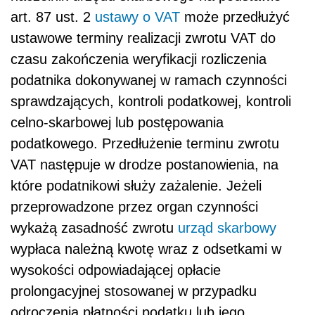
art. 87 ust. 2
ustawy o VAT
może przedłużyć
ustawowe terminy realizacji zwrotu VAT do
czasu zakończenia weryfikacji rozliczenia
podatnika dokonywanej w ramach czynności
sprawdzających, kontroli podatkowej, kontroli
celno-skarbowej lub postępowania
podatkowego. Przedłużenie terminu zwrotu
VAT następuje w drodze postanowienia, na
które podatnikowi służy zażalenie. Jeżeli
przeprowadzone przez organ czynności
wykażą zasadność zwrotu
urząd skarbowy
wypłaca należną kwotę wraz z odsetkami w
wysokości odpowiadającej opłacie
prolongacyjnej stosowanej w przypadku
odroczenia płatności podatku lub jego