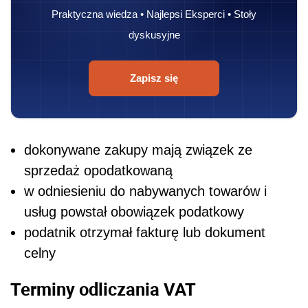
Praktyczna wiedza • Najlepsi Eksperci • Stoły
dyskusyjne
Zapisz się
dokonywane zakupy mają związek ze
sprzedaż opodatkowaną
w odniesieniu do nabywanych towarów i
usług powstał obowiązek podatkowy
podatnik otrzymał fakturę lub dokument
celny
Terminy odliczania VAT