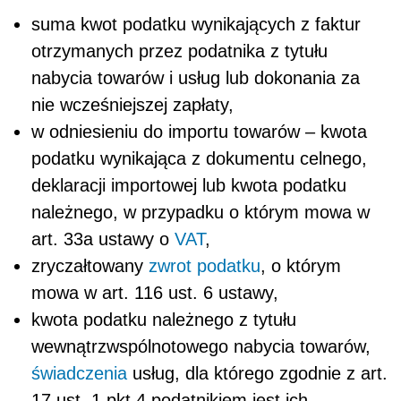
suma kwot podatku wynikających z faktur
otrzymanych przez podatnika z tytułu
nabycia towarów i usług lub dokonania za
nie wcześniejszej zapłaty,
w odniesieniu do importu towarów – kwota
podatku wynikająca z dokumentu celnego,
deklaracji importowej lub kwota podatku
należnego, w przypadku o którym mowa w
art. 33a ustawy o
VAT
,
zryczałtowany
zwrot podatku
, o którym
mowa w art. 116 ust. 6 ustawy,
kwota podatku należnego z tytułu
wewnątrzwspólnotowego nabycia towarów,
świadczenia
usług, dla którego zgodnie z art.
17 ust. 1 pkt 4 podatnikiem jest ich