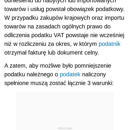
odniesieniu do nabytych lub importowanych
towarów i usług powstał obowiązek podatkowy.
W przypadku zakupów krajowych oraz importu
towarów na zasadach ogólnych prawo do
odliczenia podatku VAT powstaje nie wcześniej
niż w rozliczeniu za okres, w którym
podatnik
otrzymał fakturę lub dokument celny.
A zatem, aby możliwe było pomniejszenie
podatku należnego o
podatek
naliczony
spełnione muszą zostać łącznie 3 warunki:
REKLAMA