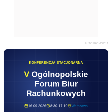
AUTOPROMOCJA
KONFERENCJA STACJONARNA
V
Ogólnopolskie
Forum Biur
Rachunkowych
16.09.2026
8:30-17:10
Warszawa