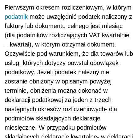
Pierwszym okresem rozliczeniowym, w którym
podatnik
może uwzględnić podatek naliczony z
faktury lub dokumentu celnego jest miesiąc
(dla podatników rozliczających VAT kwartalnie
– kwartał), w którym otrzymał dokument.
Oczywiście pod warunkiem, że dla towarów lub
usług, których dotyczy powstał obowiązek
podatkowy. Jeżeli podatek należny nie
zostanie obniżony w opisanym powyżej
terminie, obniżenia można dokonać w
deklaracji podatkowej za jeden z trzech
następnych okresów rozliczeniowych- dla
podmiotów składających deklaracje
miesięczne. W przypadku podmiotów
składających deklaracje kwartalne- w deklaracji