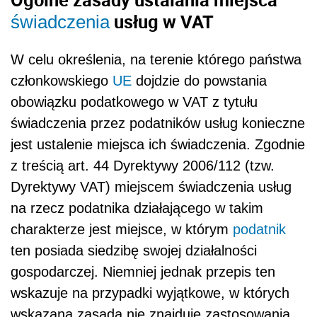
usług w VAT
świadczenia
W celu określenia, na terenie którego państwa
członkowskiego
UE
dojdzie do powstania
obowiązku podatkowego w VAT z tytułu
świadczenia przez podatników usług konieczne
jest ustalenie miejsca ich świadczenia. Zgodnie
z treścią art. 44 Dyrektywy 2006/112 (tzw.
Dyrektywy VAT) miejscem świadczenia usług
na rzecz podatnika działającego w takim
charakterze jest miejsce, w którym
podatnik
ten posiada siedzibę swojej działalności
gospodarczej. Niemniej jednak przepis ten
wskazuje na przypadki wyjątkowe, w których
wskazana zasada nie znajduje zastosowania.