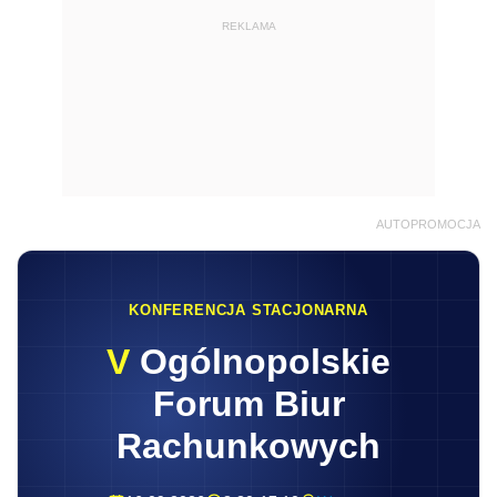
REKLAMA
AUTOPROMOCJA
KONFERENCJA STACJONARNA
V
Ogólnopolskie
Forum Biur
Rachunkowych