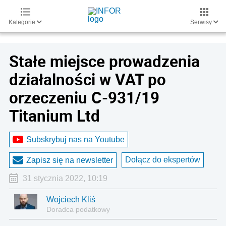
Kategorie
Serwisy
Stałe miejsce prowadzenia
działalności w VAT po
orzeczeniu C-931/19
Titanium Ltd
Subskrybuj nas na Youtube
Dołącz do ekspertów
Zapisz się na newsletter
31 stycznia 2022, 10:19
Wojciech Kliś
Doradca podatkowy