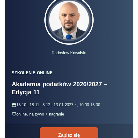
Radosław Kowalski
SZKOLENIE ONLINE
Akademia podatków 2026/2027 –
Edycja 11
13.10 | 18.11 | 8.12 | 13.01.2027 r., 10:00-15:00
online, na żywo + nagranie
Zapisz się