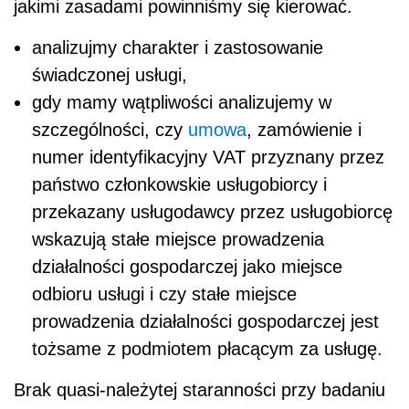
jakimi zasadami powinniśmy się kierować.
analizujmy charakter i zastosowanie
świadczonej usługi,
gdy mamy wątpliwości analizujemy w
szczególności, czy
umowa
, zamówienie i
numer identyfikacyjny VAT przyznany przez
państwo członkowskie usługobiorcy i
przekazany usługodawcy przez usługobiorcę
wskazują stałe miejsce prowadzenia
działalności gospodarczej jako miejsce
odbioru usługi i czy stałe miejsce
prowadzenia działalności gospodarczej jest
tożsame z podmiotem płacącym za usługę.
Brak quasi-należytej staranności przy badaniu