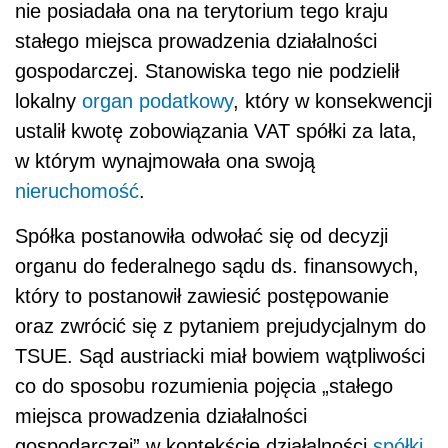
nie posiadała ona na terytorium tego kraju
stałego miejsca prowadzenia działalności
gospodarczej. Stanowiska tego nie podzielił
lokalny
organ podatkowy
, który w konsekwencji
ustalił kwotę zobowiązania VAT spółki za lata,
w którym wynajmowała ona swoją
nieruchomość
.
Spółka postanowiła odwołać się od decyzji
organu do federalnego sądu ds. finansowych,
który to postanowił zawiesić postępowanie
oraz zwrócić się z pytaniem prejudycjalnym do
TSUE. Sąd austriacki miał bowiem wątpliwości
co do sposobu rozumienia pojęcia „stałego
miejsca prowadzenia działalności
gospodarczej” w kontekście działalności
spółki
,