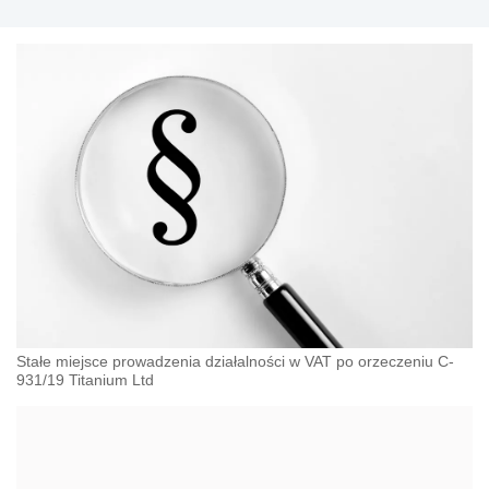
Stałe miejsce prowadzenia działalności w VAT po orzeczeniu C-
931/19 Titanium Ltd