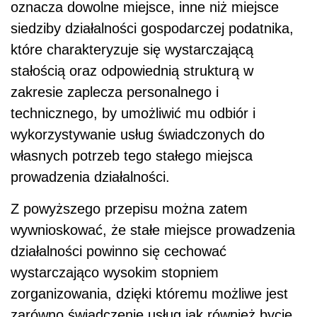
oznacza dowolne miejsce, inne niż miejsce
siedziby działalności gospodarczej podatnika,
które charakteryzuje się wystarczającą
stałością oraz odpowiednią strukturą w
zakresie zaplecza personalnego i
technicznego, by umożliwić mu odbiór i
wykorzystywanie usług świadczonych do
własnych potrzeb tego stałego miejsca
prowadzenia działalności.
Z powyższego przepisu można zatem
wywnioskować, że stałe miejsce prowadzenia
działalności powinno się cechować
wystarczająco wysokim stopniem
zorganizowania, dzięki któremu możliwe jest
zarówno świadczenie usług jak również bycie