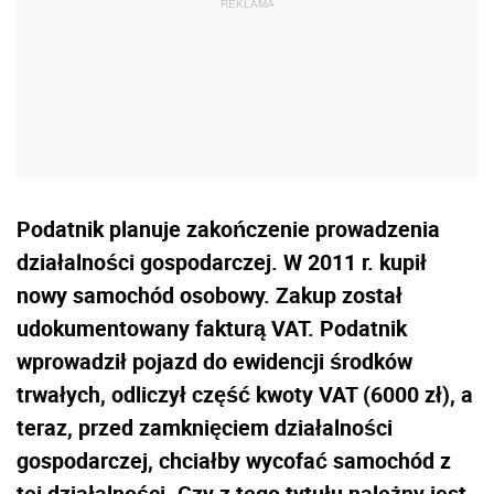
Podatnik planuje zakończenie prowadzenia
działalności gospodarczej. W 2011 r. kupił
nowy samochód osobowy. Zakup został
udokumentowany fakturą VAT. Podatnik
wprowadził pojazd do ewidencji środków
trwałych, odliczył część kwoty VAT (6000 zł), a
teraz, przed zamknięciem działalności
gospodarczej, chciałby wycofać samochód z
tej działalności. Czy z tego tytułu należny jest