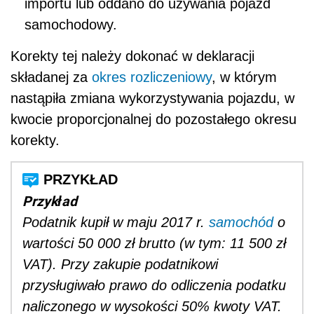
importu lub oddano do używania pojazd
samochodowy.
Korekty tej należy dokonać w deklaracji
składanej za
okres rozliczeniowy
, w którym
nastąpiła zmiana wykorzystywania pojazdu, w
kwocie proporcjonalnej do pozostałego okresu
korekty.
Przykład
Podatnik kupił w maju 2017 r.
samochód
o
wartości 50 000 zł brutto (w tym: 11 500 zł
VAT). Przy zakupie podatnikowi
przysługiwało prawo do odliczenia podatku
naliczonego w wysokości 50% kwoty VAT.