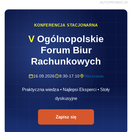
AUTOPROMOCJA
KONFERENCJA STACJONARNA
V
Ogólnopolskie
Forum Biur
Rachunkowych
16.09.2026
8:30-17:10
Warszawa
Praktyczna wiedza • Najlepsi Eksperci • Stoły
dyskusyjne
Zapisz się