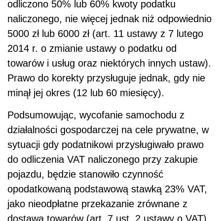
odliczono 50% lub 60% kwoty podatku
naliczonego, nie więcej jednak niż odpowiednio
5000 zł lub 6000 zł (art. 11 ustawy z 7 lutego
2014 r. o zmianie ustawy o podatku od
towarów i usług oraz niektórych innych ustaw).
Prawo do korekty przysługuje jednak, gdy nie
minął jej okres (12 lub 60 miesięcy).
Podsumowując, wycofanie samochodu z
działalności gospodarczej na cele prywatne, w
sytuacji gdy podatnikowi przysługiwało prawo
do odliczenia VAT naliczonego przy zakupie
pojazdu, będzie stanowiło czynność
opodatkowaną podstawową stawką 23% VAT,
jako nieodpłatne przekazanie zrównane z
dostawą towarów (art. 7 ust. 2 ustawy o VAT).