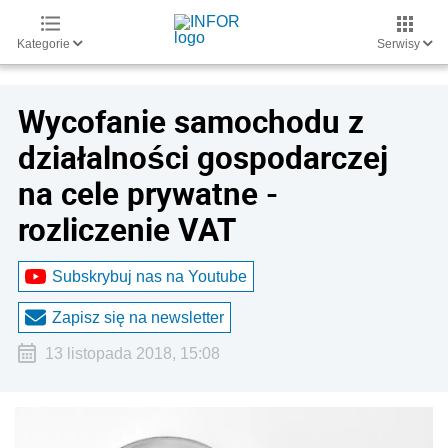
Kategorie
Serwisy
Wycofanie samochodu z
działalności gospodarczej
na cele prywatne -
rozliczenie VAT
Subskrybuj nas na Youtube
Zapisz się na newsletter
13 listopada 2018, 15:08