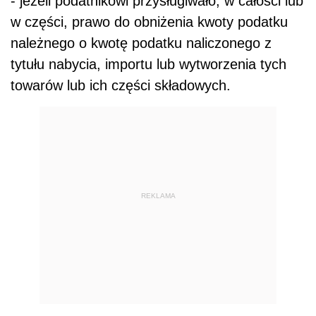
- jeżeli podatnikowi przysługiwało, w całości lub
w części, prawo do obniżenia kwoty podatku
należnego o kwotę podatku naliczonego z
tytułu nabycia, importu lub wytworzenia tych
towarów lub ich części składowych.
REKLAMA