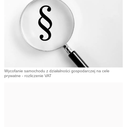
Wycofanie samochodu z działalności gospodarczej na cele
prywatne - rozliczenie VAT