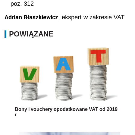
poz. 312
Adrian Błaszkiewicz
, ekspert w zakresie VAT
POWIĄZANE
Bony i vouchery opodatkowane VAT od 2019
r.