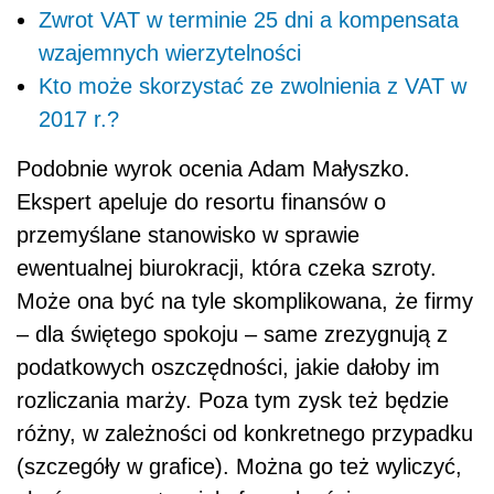
Zwrot VAT w terminie 25 dni a kompensata
wzajemnych wierzytelności
Kto może skorzystać ze zwolnienia z VAT w
2017 r.?
Podobnie wyrok ocenia Adam Małyszko.
Ekspert apeluje do resortu finansów o
przemyślane stanowisko w sprawie
ewentualnej biurokracji, która czeka szroty.
Może ona być na tyle skomplikowana, że firmy
– dla świętego spokoju – same zrezygnują z
podatkowych oszczędności, jakie dałoby im
rozliczania marży. Poza tym zysk też będzie
różny, w zależności od konkretnego przypadku
(szczegóły w grafice). Można go też wyliczyć,