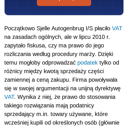
Początkowo Sjelle Autogenbrug I/S płaciło
VAT
na zasadach ogólnych, ale w lipcu 2010 r.
zapytało fiskusa, czy ma prawo do jego
rozliczania według procedury marży. Dzięki
temu mogłoby odprowadzać
podatek
tylko od
różnicy między kwotą sprzedaży części
zamiennej a ceną zakupu. Firma powoływała
się w swojej argumentacji na unijną dyrektywę
VAT
. Wynika z niej, że prawo do stosowania
takiego rozwiązania mają podatnicy
sprzedający m.in. towary używane, które
wcześniej kupili od określonych osób (głównie