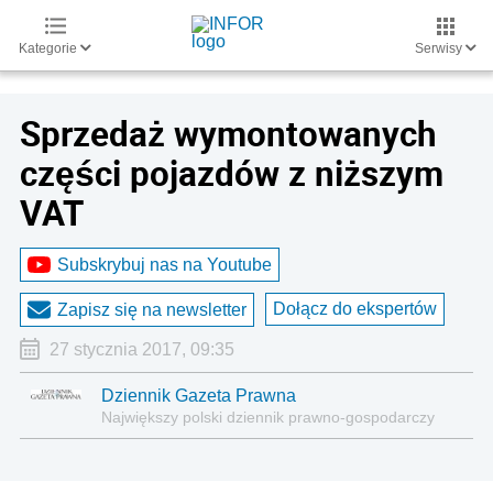
Kategorie
Serwisy
Sprzedaż wymontowanych
części pojazdów z niższym
VAT
Subskrybuj nas na Youtube
Dołącz do ekspertów
Zapisz się na newsletter
27 stycznia 2017, 09:35
Dziennik Gazeta Prawna
Największy polski dziennik prawno-gospodarczy