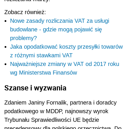
Zobacz również:
Nowe zasady rozliczania VAT za usługi
budowlane - gdzie mogą pojawić się
problemy?
Jaka opodatkować koszty przesyłki towarów
z różnymi stawkami VAT
Najważniejsze zmiany w VAT od 2017 roku
wg Ministerstwa Finansów
Szanse i wyzwania
Zdaniem Janiny Fornalik, partnera i doradcy
podatkowego w MDDP, najnowszy wyrok
Trybunału Sprawiedliwości UE będzie
precedensowy dla polskiego orzecznictwa. Do