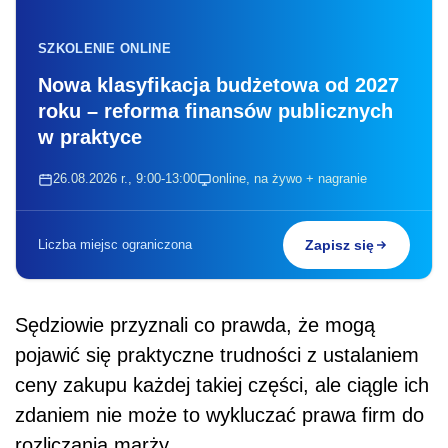
SZKOLENIE ONLINE
Nowa klasyfikacja budżetowa od 2027
roku – reforma finansów publicznych
w praktyce
26.08.2026 r., 9:00-13:00
online, na żywo + nagranie
Liczba miejsc ograniczona
Zapisz się
Sędziowie przyznali co prawda, że mogą
pojawić się praktyczne trudności z ustalaniem
ceny zakupu każdej takiej części, ale ciągle ich
zdaniem nie może to wykluczać prawa firm do
rozliczania marży.