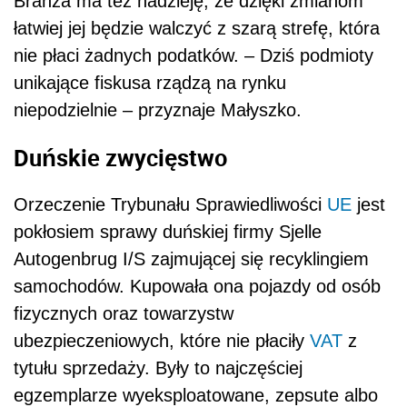
Branża ma też nadzieję, że dzięki zmianom
łatwiej jej będzie walczyć z szarą strefę, która
nie płaci żadnych podatków. – Dziś podmioty
unikające fiskusa rządzą na rynku
niepodzielnie – przyznaje Małyszko.
Duńskie zwycięstwo
Orzeczenie Trybunału Sprawiedliwości
UE
jest
pokłosiem sprawy duńskiej firmy Sjelle
Autogenbrug I/S zajmującej się recyklingiem
samochodów. Kupowała ona pojazdy od osób
fizycznych oraz towarzystw
ubezpieczeniowych, które nie płaciły
VAT
z
tytułu sprzedaży. Były to najczęściej
egzemplarze wyeksploatowane, zepsute albo