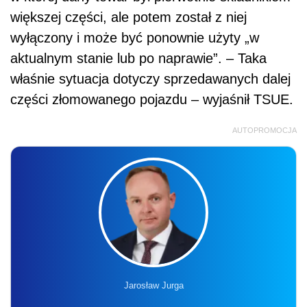
większej części, ale potem został z niej
wyłączony i może być ponownie użyty „w
aktualnym stanie lub po naprawie”. – Taka
właśnie sytuacja dotyczy sprzedawanych dalej
części złomowanego pojazdu – wyjaśnił TSUE.
AUTOPROMOCJA
Jarosław Jurga