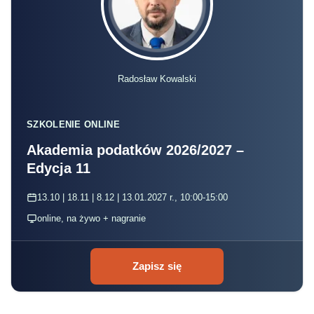
Radosław Kowalski
SZKOLENIE ONLINE
Akademia podatków 2026/2027 –
Edycja 11
13.10 | 18.11 | 8.12 | 13.01.2027 r., 10:00-15:00
online, na żywo + nagranie
Zapisz się