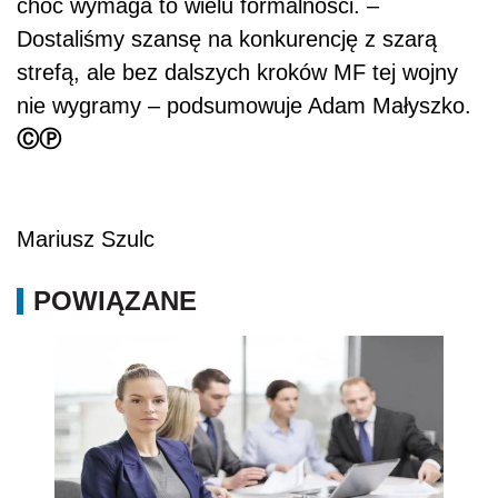
choć wymaga to wielu formalności. –
Dostaliśmy szansę na konkurencję z szarą
strefą, ale bez dalszych kroków MF tej wojny
nie wygramy – podsumowuje Adam Małyszko.
ⒸⓅ
Mariusz Szulc
POWIĄZANE