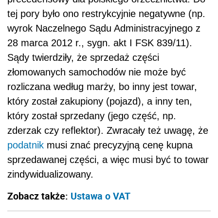
tej pory było ono restrykcyjnie negatywne (np.
wyrok Naczelnego Sądu Administracyjnego z
28 marca 2012 r., sygn. akt I FSK 839/11).
Sądy twierdziły, że sprzedaż części
złomowanych samochodów nie może być
rozliczana według marży, bo inny jest towar,
który został zakupiony (pojazd), a inny ten,
który został sprzedany (jego część, np.
zderzak czy reflektor). Zwracały też uwagę, że
podatnik
musi znać precyzyjną cenę kupna
sprzedawanej części, a więc musi być to towar
zindywidualizowany.
Zobacz także:
Ustawa o VAT