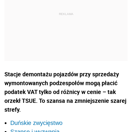
Stacje demontażu pojazdów przy sprzedaży
wymontowanych podzespołów mogą płacić
podatek VAT tylko od różnicy w cenie – tak
orzekł TSUE. To szansa na zmniejszenie szarej
strefy.
Duńskie zwycięstwo
Szanse i wyzwania