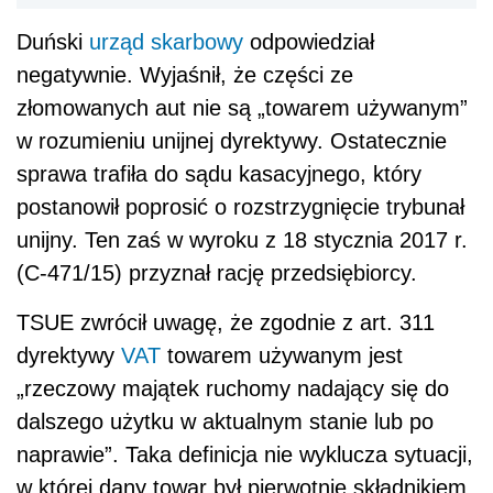
Duński
urząd skarbowy
odpowiedział
negatywnie. Wyjaśnił, że części ze
złomowanych aut nie są „towarem używanym”
w rozumieniu unijnej dyrektywy. Ostatecznie
sprawa trafiła do sądu kasacyjnego, który
postanowił poprosić o rozstrzygnięcie trybunał
unijny. Ten zaś w wyroku z 18 stycznia 2017 r.
(C-471/15) przyznał rację przedsiębiorcy.
TSUE zwrócił uwagę, że zgodnie z art. 311
dyrektywy
VAT
towarem używanym jest
„rzeczowy majątek ruchomy nadający się do
dalszego użytku w aktualnym stanie lub po
naprawie”. Taka definicja nie wyklucza sytuacji,
w której dany towar był pierwotnie składnikiem