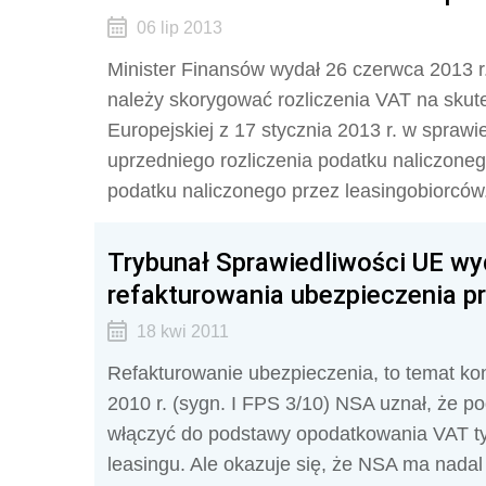
06 lip 2013
Minister Finansów wydał 26 czerwca 2013 r. 
należy skorygować rozliczenia VAT na skut
Europejskiej z 17 stycznia 2013 r. w spraw
uprzedniego rozliczenia podatku naliczone
podatku naliczonego przez leasingobiorców
Trybunał Sprawiedliwości UE w
refakturowania ubezpieczenia p
18 kwi 2011
Refakturowanie ubezpieczenia, to temat ko
2010 r. (sygn. I FPS 3/10) NSA uznał, że p
włączyć do podstawy opodatkowania VAT ty
leasingu. Ale okazuje się, że NSA ma nadal