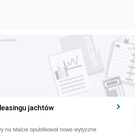
Leasingu
easingu jachtów
wy na Malcie opublikował nowe wytyczne