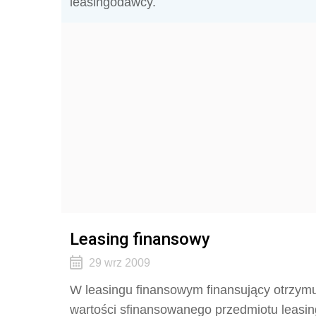
leasingodawcy.
Leasing finansowy
29 wrz 2009
W leasingu finansowym finansujący otrzymuj
wartości sfinansowanego przedmiotu leasin