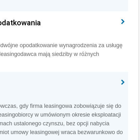
odatkowania
dwójne opodatkowanie wynagrodzenia za usługę
i leasingodawca mają siedziby w różnych
wczas, gdy firma leasingowa zobowiązuje się do
easingobiorcy w umówionym okresie eksploatacji
amach ustalonego czynszu, bez opcji nabycia
miot umowy leasingowej wraca bezwarunkowo do