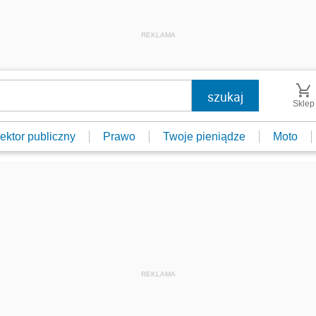
REKLAMA
Sklep
ektor publiczny
Prawo
Twoje pieniądze
Moto