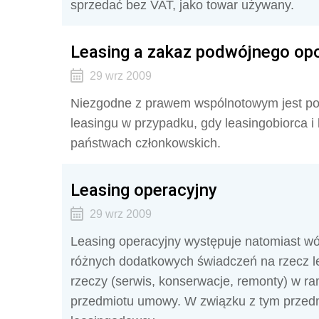
sprzedać bez VAT, jako towar używany.
Leasing a zakaz podwójnego op
29 wrz 2009
Niezgodne z prawem wspólnotowym jest po
leasingu w przypadku, gdy leasingobiorca 
państwach członkowskich.
Leasing operacyjny
29 wrz 2009
Leasing operacyjny występuje natomiast wó
różnych dodatkowych świadczeń na rzecz l
rzeczy (serwis, konserwacje, remonty) w r
przedmiotu umowy. W związku z tym przed