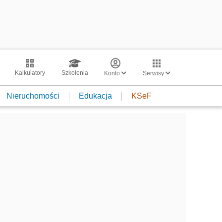
Kalkulatory
Szkolenia
Konto
Serwisy
Nieruchomości
Edukacja
KSeF