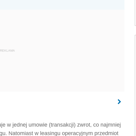
REKLAMA
e w jednej umowie (transakcji) zwrot, co najmniej
gu. Natomiast w leasingu operacyjnym przedmiot