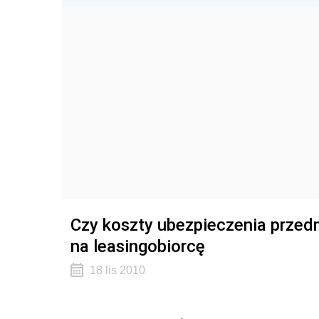
Czy koszty ubezpieczenia przed
na leasingobiorcę
18 lis 2010