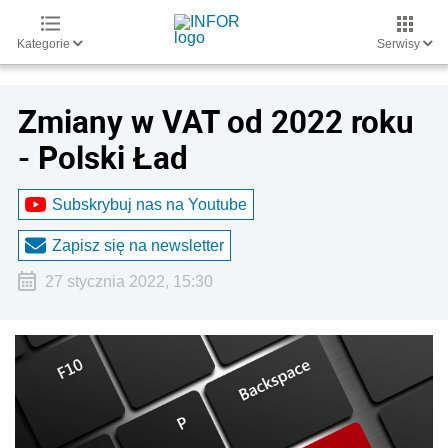
Kategorie
Serwisy
Zmiany w VAT od 2022 roku
- Polski Ład
Subskrybuj nas na Youtube
Zapisz się na newsletter
27 stycznia 2022, 15:30