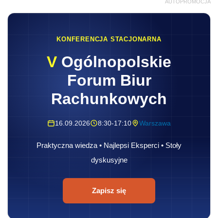
AUTOPROMOCJA
KONFERENCJA STACJONARNA
V
Ogólnopolskie
Forum Biur
Rachunkowych
16.09.2026
8:30-17:10
Warszawa
Praktyczna wiedza • Najlepsi Eksperci • Stoły
dyskusyjne
Zapisz się