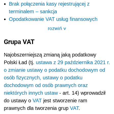
Brak połączenia kasy rejestrującej z
terminalem – sankcja
Opodatkowanie VAT usług finansowych
rozwiń
>
Grupa VAT
Najobszerniejszą zmianą jaką podatkowy
Polski Ład (tj.
ustawa z 29 października 2021 r.
o zmianie ustawy o podatku dochodowym od
osób fizycznych, ustawy o podatku
dochodowym od osób prawnych oraz
niektórych innych ustaw
- art. 14) wprowadził
do ustawy o
VAT
jest stworzenie ram
prawnych dla tworzenia grup
VAT
.