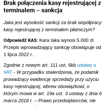
Brak połączenia kasy rejestrującej z
terminalem – sankcja
Jaka jest wysokość sankcji za brak współpracy
kasy rejestrującej z terminalem płatniczym?
Odpowiedź KAS:
Kara taka wynosi 5.000 zł.
Przepis wprowadzający sankcję obowiązuje od
1 lipca 2022 r.
Zgodnie z nowym
art. 111 ust. 6kb
ustawy o
VAT
-
W przypadku stwierdzenia, że podatnik
prowadzący ewidencję sprzedaży przy użyciu
kasy rejestrującej, wbrew obowiązkowi, o
którym mowa w art. 19a ust. 3 ustawy z dnia 6
marca 2018 r. – Prawo przedsiębiorców, nie