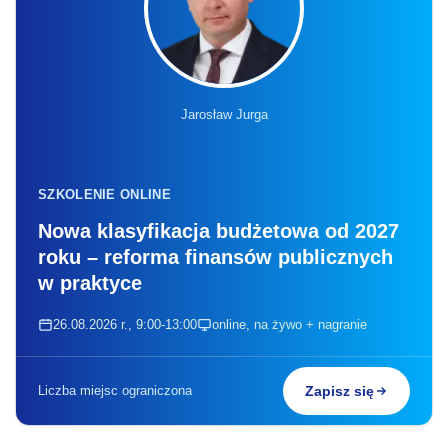
Jarosław Jurga
SZKOLENIE ONLINE
Nowa klasyfikacja budżetowa od 2027
roku – reforma finansów publicznych
w praktyce
26.08.2026 r., 9:00-13:00
online, na żywo + nagranie
Liczba miejsc ograniczona
Zapisz się