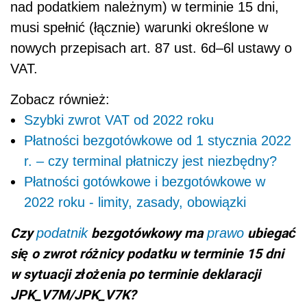
nad podatkiem należnym) w terminie 15 dni,
musi spełnić (łącznie) warunki określone w
nowych przepisach
art. 87
ust. 6d–6l
ustawy o
VAT.
Zobacz również:
Szybki zwrot VAT od 2022 roku
Płatności bezgotówkowe od 1 stycznia 2022
r. – czy terminal płatniczy jest niezbędny?
Płatności gotówkowe i bezgotówkowe w
2022 roku - limity, zasady, obowiązki
Czy
bezgotówkowy ma
ubiegać
podatnik
prawo
się o zwrot różnicy podatku w terminie 15 dni
w sytuacji złożenia po terminie deklaracji
JPK_V7M/JPK_V7K?