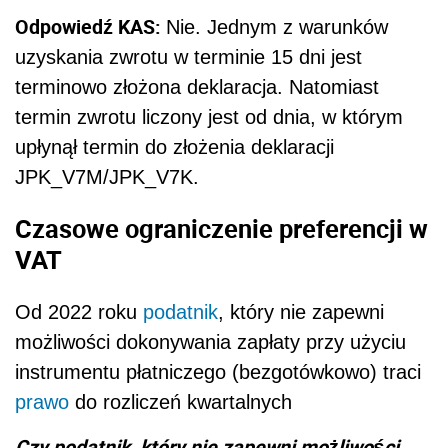
Odpowiedź KAS:
Nie. Jednym z warunków
uzyskania zwrotu w terminie 15 dni jest
terminowo złożona deklaracja. Natomiast
termin zwrotu liczony jest od dnia, w którym
upłynął termin do złożenia deklaracji
JPK_V7M/JPK_V7K.
Czasowe ograniczenie preferencji w
VAT
Od 2022 roku
podatnik
, który
nie zapewni
możliwości dokonywania zapłaty przy użyciu
instrumentu płatniczego (bezgotówkowo) traci
prawo
do rozliczeń kwartalnych
Czy podatnik, który nie zapewni możliwości