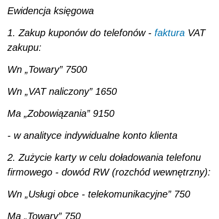
Ewidencja księgowa
1. Zakup kuponów do telefonów -
faktura
VAT
zakupu:
Wn „Towary” 7500
Wn „VAT naliczony” 1650
Ma „Zobowiązania” 9150
- w analityce indywidualne konto klienta
2. Zużycie karty w celu doładowania telefonu
firmowego - dowód RW (rozchód wewnętrzny):
Wn „Usługi obce - telekomunikacyjne” 750
Ma „Towary” 750