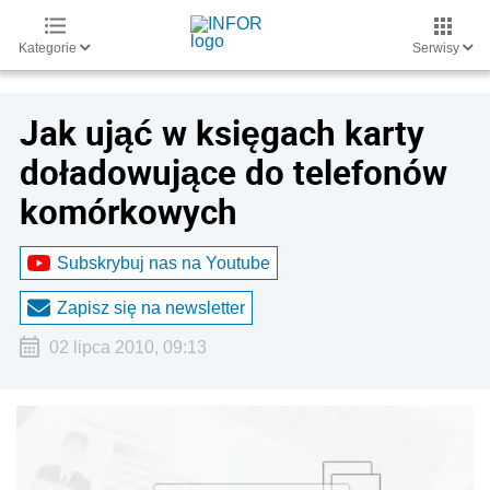
Kategorie
Serwisy
Jak ująć w księgach karty
doładowujące do telefonów
komórkowych
Subskrybuj nas na Youtube
Zapisz się na newsletter
02 lipca 2010, 09:13