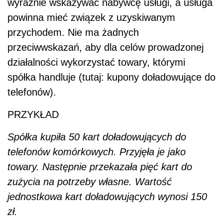
wyraźnie wskazywać nabywcę usługi, a usługa
powinna mieć związek z uzyskiwanym
przychodem. Nie ma żadnych
przeciwwskazań, aby dla celów prowadzonej
działalności wykorzystać towary, którymi
spółka handluje (tutaj: kupony doładowujące do
telefonów).
PRZYKŁAD
Spółka kupiła 50 kart doładowujących do
telefonów komórkowych. Przyjęła je jako
towary. Następnie przekazała pięć kart do
zużycia na potrzeby własne. Wartość
jednostkowa kart doładowujących wynosi 150
zł.