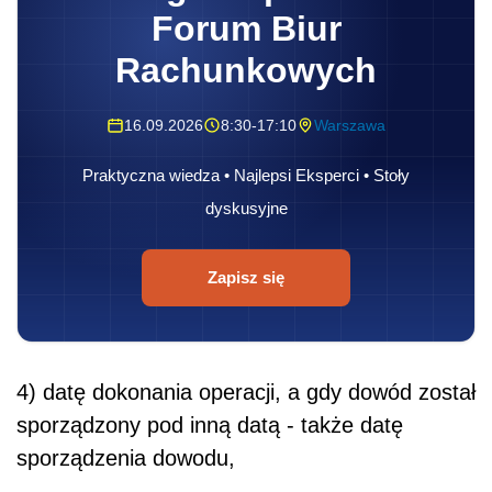
Forum Biur
Rachunkowych
16.09.2026
8:30-17:10
Warszawa
Praktyczna wiedza • Najlepsi Eksperci • Stoły
dyskusyjne
Zapisz się
4) datę dokonania operacji, a gdy dowód został
sporządzony pod inną datą - także datę
sporządzenia dowodu,