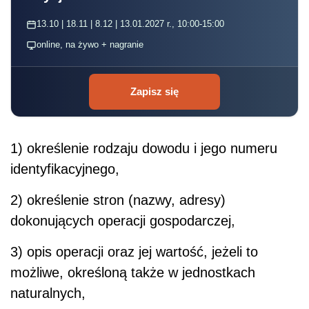
13.10 | 18.11 | 8.12 | 13.01.2027 r., 10:00-15:00
online, na żywo + nagranie
Zapisz się
1) określenie rodzaju dowodu i jego numeru
identyfikacyjnego,
2) określenie stron (nazwy, adresy)
dokonujących operacji gospodarczej,
3) opis operacji oraz jej wartość, jeżeli to
możliwe, określoną także w jednostkach
naturalnych,