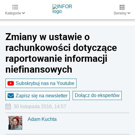
Kategorie
Serwisy
Zmiany w ustawie o
rachunkowości dotyczące
raportowanie informacji
niefinansowych
Subskrybuj nas na Youtube
Dołącz do ekspertów
Zapisz się na newsletter
30 listopada 2016, 14:57
Adam Kuchta