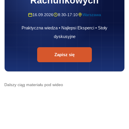
Rachunkowych
16.09.2026
8:30-17:10
Warszawa
Praktyczna wiedza • Najlepsi Eksperci • Stoły
dyskusyjne
Zapisz się
Dalszy ciąg materiału pod wideo