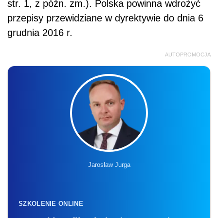
str. 1, z późn. zm.). Polska powinna wdrożyć
przepisy przewidziane w dyrektywie do dnia 6
grudnia 2016 r.
AUTOPROMOCJA
Jarosław Jurga
SZKOLENIE ONLINE