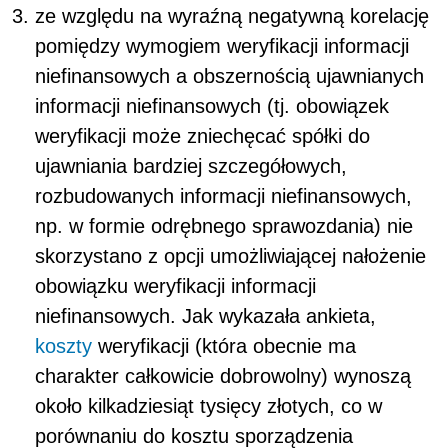
ze względu na wyraźną negatywną korelację
pomiędzy wymogiem weryfikacji informacji
niefinansowych a obszernością ujawnianych
informacji niefinansowych (tj. obowiązek
weryfikacji może zniechęcać spółki do
ujawniania bardziej szczegółowych,
rozbudowanych informacji niefinansowych,
np. w formie odrębnego sprawozdania) nie
skorzystano z opcji umożliwiającej nałożenie
obowiązku weryfikacji informacji
niefinansowych. Jak wykazała ankieta,
koszty
weryfikacji (która obecnie ma
charakter całkowicie dobrowolny) wynoszą
około kilkadziesiąt tysięcy złotych, co w
porównaniu do kosztu sporządzenia