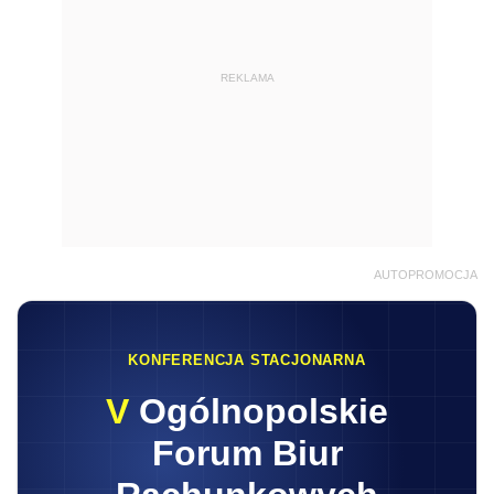
REKLAMA
AUTOPROMOCJA
KONFERENCJA STACJONARNA
V
Ogólnopolskie
Forum Biur