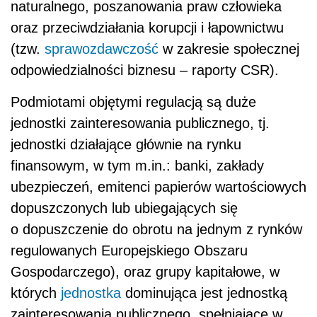
naturalnego, poszanowania praw człowieka
oraz przeciwdziałania korupcji i łapownictwu
(tzw.
sprawozdawczość
w zakresie społecznej
odpowiedzialności biznesu – raporty CSR).
Podmiotami objętymi regulacją są duże
jednostki zainteresowania publicznego, tj.
jednostki działające głównie na rynku
finansowym, w tym m.in.: banki, zakłady
ubezpieczeń, emitenci papierów wartościowych
dopuszczonych lub ubiegających się
o dopuszczenie do obrotu na jednym z rynków
regulowanych Europejskiego Obszaru
Gospodarczego), oraz grupy kapitałowe, w
których
jednostka
dominująca jest jednostką
zainteresowania publicznego, spełniające w