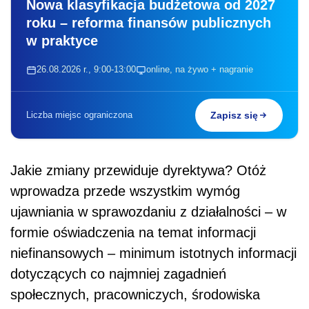
Nowa klasyfikacja budżetowa od 2027
roku – reforma finansów publicznych
w praktyce
26.08.2026 r., 9:00-13:00
online, na żywo + nagranie
Liczba miejsc ograniczona
Zapisz się
Jakie zmiany przewiduje dyrektywa? Otóż
wprowadza przede wszystkim wymóg
ujawniania w sprawozdaniu z działalności – w
formie oświadczenia na temat informacji
niefinansowych – minimum istotnych informacji
dotyczących co najmniej zagadnień
społecznych, pracowniczych, środowiska