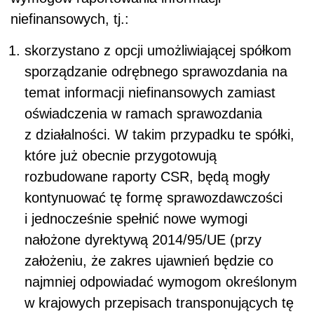
niefinansowych, tj.:
skorzystano z opcji umożliwiającej spółkom
sporządzanie odrębnego sprawozdania na
temat informacji niefinansowych zamiast
oświadczenia w ramach sprawozdania
z działalności. W takim przypadku te spółki,
które już obecnie przygotowują
rozbudowane raporty CSR, będą mogły
kontynuować tę formę sprawozdawczości
i jednocześnie spełnić nowe wymogi
nałożone dyrektywą 2014/95/UE (przy
założeniu, że zakres ujawnień będzie co
najmniej odpowiadać wymogom określonym
w krajowych przepisach transponujących tę