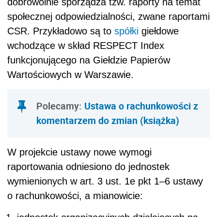
dobrowolnie sporządza tzw. raporty na temat
społecznej odpowiedzialności, zwane raportami
CSR. Przykładowo są to
spółki
giełdowe
wchodzące w skład RESPECT Index
funkcjonującego na Giełdzie Papierów
Wartościowych w Warszawie.
Polecamy:
Ustawa o rachunkowości z
komentarzem do zmian (książka)
W projekcie ustawy nowe wymogi
raportowania odniesiono do jednostek
wymienionych w art. 3 ust. 1e pkt 1–6 ustawy
o rachunkowości, a mianowicie: