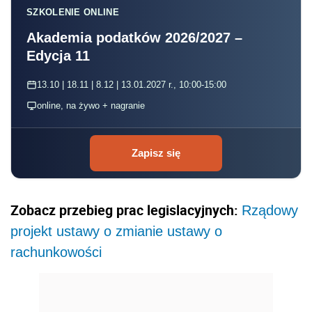
SZKOLENIE ONLINE
Akademia podatków 2026/2027 –
Edycja 11
13.10 | 18.11 | 8.12 | 13.01.2027 r., 10:00-15:00
online, na żywo + nagranie
Zapisz się
Zobacz przebieg prac legislacyjnych:
Rządowy
projekt ustawy o zmianie ustawy o
rachunkowości