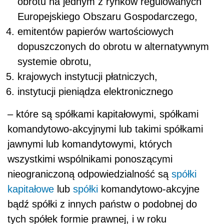
obrotu na jednym z rynków regulowanych
Europejskiego Obszaru Gospodarczego,
emitentów papierów wartościowych
dopuszczonych do obrotu w alternatywnym
systemie obrotu,
krajowych instytucji płatniczych,
instytucji pieniądza elektronicznego
– które są spółkami kapitałowymi, spółkami
komandytowo-akcyjnymi lub takimi spółkami
jawnymi lub komandytowymi, których
wszystkimi wspólnikami ponoszącymi
nieograniczoną odpowiedzialność są
spółki
kapitałowe
lub
spółki
komandytowo-akcyjne
bądź spółki z innych państw o podobnej do
tych spółek formie prawnej, i w roku