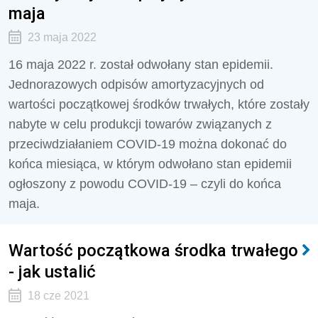
maja
23 maja 2022
16 maja 2022 r. został odwołany stan epidemii.
Jednorazowych odpisów amortyzacyjnych od
wartości początkowej środków trwałych, które zostały
nabyte w celu produkcji towarów związanych z
przeciwdziałaniem COVID-19 można dokonać do
końca miesiąca, w którym odwołano stan epidemii
ogłoszony z powodu COVID-19 – czyli do końca
maja.
Wartość początkowa środka trwałego
- jak ustalić
18 cze 2021