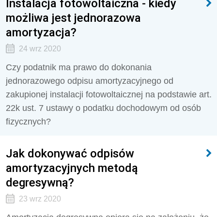
Instalacja fotowoltaiczna - kiedy
możliwa jest jednorazowa
amortyzacja?
24 wrz 2020
Czy podatnik ma prawo do dokonania
jednorazowego odpisu amortyzacyjnego od
zakupionej instalacji fotowoltaicznej na podstawie art.
22k ust. 7 ustawy o podatku dochodowym od osób
fizycznych?
Jak dokonywać odpisów
amortyzacyjnych metodą
degresywną?
23 wrz 2020