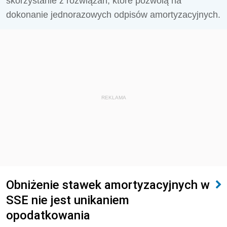
skorzystanie z rozwiązań, które pozwolą na
dokonanie jednorazowych odpisów amortyzacyjnych.
REKLAMA
Obniżenie stawek amortyzacyjnych w
SSE nie jest unikaniem
opodatkowania