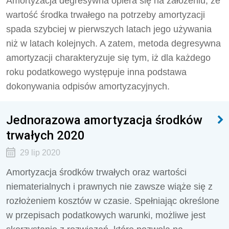
Amortyzacja degresywna opiera się na założeniu, że
wartość środka trwałego na potrzeby amortyzacji
spada szybciej w pierwszych latach jego używania
niż w latach kolejnych. A zatem, metoda degresywna
amortyzacji charakteryzuje się tym, iż dla każdego
roku podatkowego występuje inna podstawa
dokonywania odpisów amortyzacyjnych.
Jednorazowa amortyzacja środków
trwałych 2020
29 lip 2020
Amortyzacja środków trwałych oraz wartości
niematerialnych i prawnych nie zawsze wiąże się z
rozłożeniem kosztów w czasie. Spełniając określone
w przepisach podatkowych warunki, możliwe jest