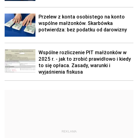
Przelew z konta osobistego na konto
wspólne małżonków. Skarbówka
potwierdza: bez podatku od darowizny
Wspólne rozliczenie PIT małżonków w
2025 r. - jak to zrobić prawidłowo i kiedy
to się opłaca. Zasady, warunki i
wyjaśnienia fiskusa
REKLAMA