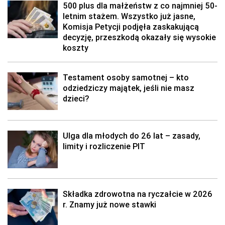
500 plus dla małżeństw z co najmniej 50-
letnim stażem. Wszystko już jasne,
Komisja Petycji podjęła zaskakującą
decyzję, przeszkodą okazały się wysokie
koszty
Testament osoby samotnej – kto
odziedziczy majątek, jeśli nie masz
dzieci?
Ulga dla młodych do 26 lat – zasady,
limity i rozliczenie PIT
Składka zdrowotna na ryczałcie w 2026
r. Znamy już nowe stawki