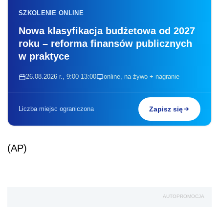
SZKOLENIE ONLINE
Nowa klasyfikacja budżetowa od 2027
roku – reforma finansów publicznych
w praktyce
26.08.2026 r., 9:00-13:00
online, na żywo + nagranie
Liczba miejsc ograniczona
Zapisz się
(AP)
AUTOPROMOCJA