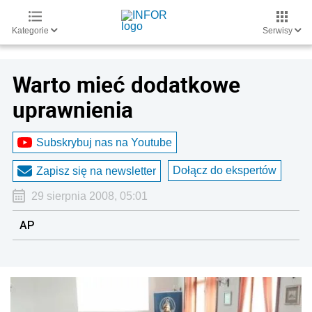
Kategorie
Serwisy
Warto mieć dodatkowe
uprawnienia
Subskrybuj nas na Youtube
Dołącz do ekspertów
Zapisz się na newsletter
29 sierpnia 2008, 05:01
AP