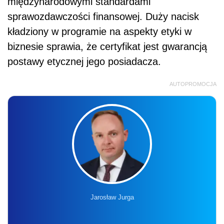
międzynarodowymi standardami
sprawozdawczości finansowej. Duży nacisk
kładziony w programie na aspekty etyki w
biznesie sprawia, że certyfikat jest gwarancją
postawy etycznej jego posiadacza.
AUTOPROMOCJA
Jarosław Jurga