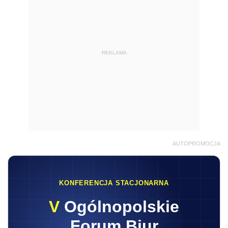
REKLAMA
AUTOPROMOCJA
KONFERENCJA STACJONARNA
V
Ogólnopolskie
Forum Biur