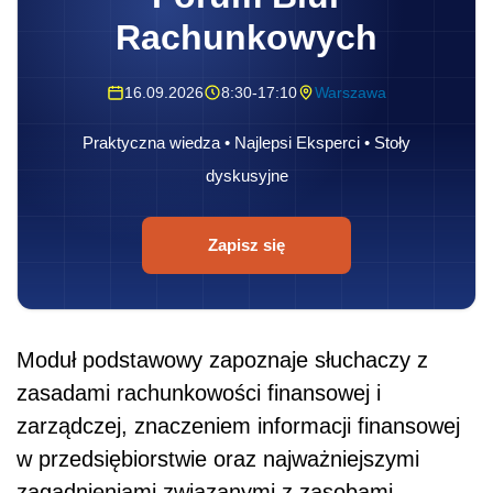
Rachunkowych
16.09.2026
8:30-17:10
Warszawa
Praktyczna wiedza • Najlepsi Eksperci • Stoły
dyskusyjne
Zapisz się
Moduł podstawowy zapoznaje słuchaczy z
zasadami rachunkowości finansowej i
zarządczej, znaczeniem informacji finansowej
w przedsiębiorstwie oraz najważniejszymi
zagadnieniami związanymi z zasobami