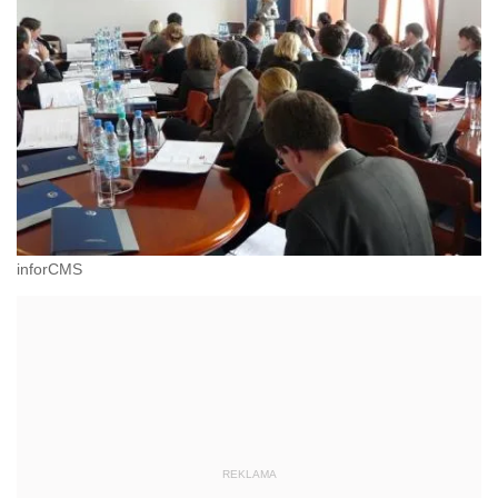
inforCMS