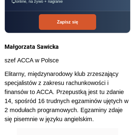
online, na żywo + nagranie
Zapisz się
Małgorzata Sawicka
szef ACCA w Polsce
Elitarny, międzynarodowy klub zrzeszający
specjalistów z zakresu rachunkowości i
finansów to ACCA. Przepustką jest tu zdanie
14, spośród 16 trudnych egzaminów ujętych w
2 modułach programowych. Egzaminy zdaje
się pisemnie w języku angielskim.