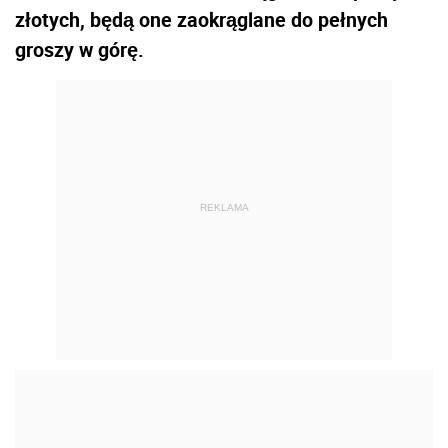
złotych, będą one zaokrąglane do pełnych
groszy w górę.
REKLAMA