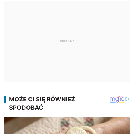
REKLAMA