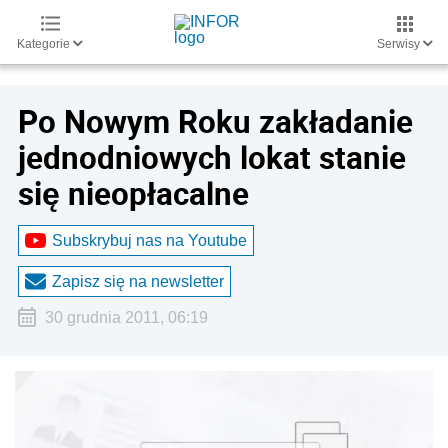
Kategorie
Serwisy
Po Nowym Roku zakładanie
jednodniowych lokat stanie
się nieopłacalne
Subskrybuj nas na Youtube
Zapisz się na newsletter
30 grudnia 2011, 06:19