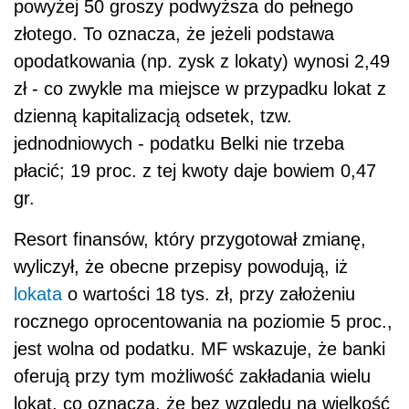
powyżej 50 groszy podwyższa do pełnego
złotego. To oznacza, że jeżeli podstawa
opodatkowania (np. zysk z lokaty) wynosi 2,49
zł - co zwykle ma miejsce w przypadku lokat z
dzienną kapitalizacją odsetek, tzw.
jednodniowych - podatku Belki nie trzeba
płacić; 19 proc. z tej kwoty daje bowiem 0,47
gr.
Resort finansów, który przygotował zmianę,
wyliczył, że obecne przepisy powodują, iż
lokata
o wartości 18 tys. zł, przy założeniu
rocznego oprocentowania na poziomie 5 proc.,
jest wolna od podatku. MF wskazuje, że banki
oferują przy tym możliwość zakładania wielu
lokat, co oznacza, że bez względu na wielkość