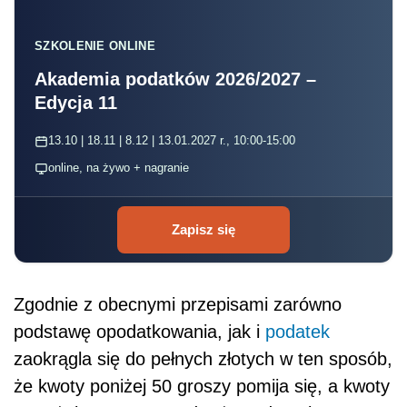
SZKOLENIE ONLINE
Akademia podatków 2026/2027 –
Edycja 11
13.10 | 18.11 | 8.12 | 13.01.2027 r., 10:00-15:00
online, na żywo + nagranie
Zapisz się
Zgodnie z obecnymi przepisami zarówno
podstawę opodatkowania, jak i
podatek
zaokrągla się do pełnych złotych w ten sposób,
że kwoty poniżej 50 groszy pomija się, a kwoty