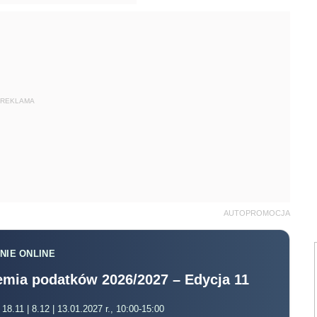
REKLAMA
AUTOPROMOCJA
NIE ONLINE
mia podatków 2026/2027 – Edycja 11
 18.11 | 8.12 | 13.01.2027 r., 10:00-15:00