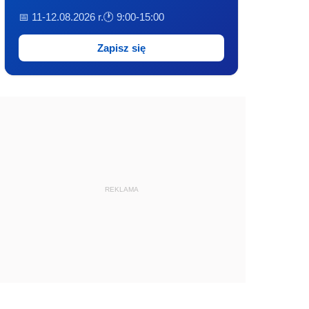
📅 11-12.08.2026 r.
🕐 9:00-15:00
Zapisz się
REKLAMA