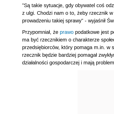
"Są takie sytuacje, gdy obywatel coś od
z ulgi. Chodzi nam o to, żeby rzecznik w
prowadzeniu takiej sprawy" - wyjaśnił Świ
Przypomniał, że
prawo
podatkowe jest p
ma być rzecznikiem o charakterze społecz
przedsiębiorców, który pomaga m.in. w 
rzecznik będzie bardziej pomagał zwykł
działalności gospodarczej i mają proble