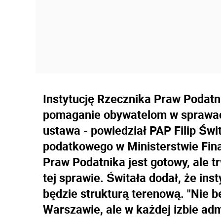
Instytucję Rzecznika Praw Podatn
pomaganie obywatelom w sprawach
ustawa - powiedział PAP Filip Św
podatkowego w Ministerstwie Fin
Praw Podatnika jest gotowy, ale t
tej sprawie. Świtała dodał, że in
będzie strukturą terenową. "Nie b
Warszawie, ale w każdej izbie adm