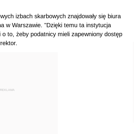
owych izbach skarbowych znajdowały się biura
a w Warszawie. "Dzięki temu ta instytucja
zi o to, żeby podatnicy mieli zapewniony dostęp
rektor.
REKLAMA