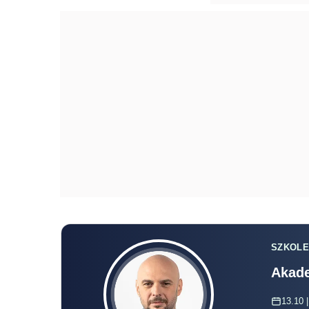
SZKOLE
Akade
13.10 |