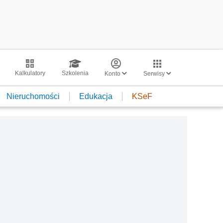
Kalkulatory
Szkolenia
Konto
Serwisy
Nieruchomości
Edukacja
KSeF