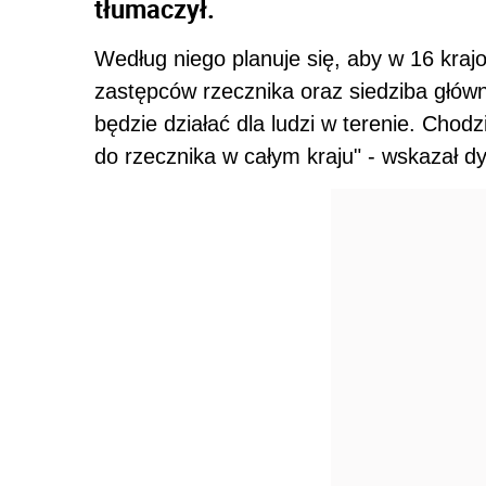
tłumaczył.
Według niego planuje się, aby w 16 kraj
zastępców rzecznika oraz siedziba główn
będzie działać dla ludzi w terenie. Chod
do rzecznika w całym kraju" - wskazał dy