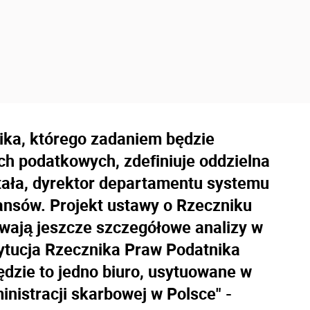
ika, którego zadaniem będzie
 podatkowych, zdefiniuje oddzielna
itała, dyrektor departamentu systemu
ansów. Projekt ustawy o Rzeczniku
rwają jeszcze szczegółowe analizy w
stytucja Rzecznika Praw Podatnika
ędzie to jedno biuro, usytuowane w
inistracji skarbowej w Polsce" -