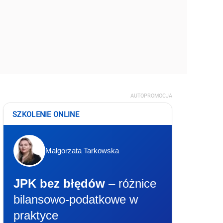
AUTOPROMOCJA
SZKOLENIE ONLINE
Małgorzata Tarkowska
JPK bez błędów
– różnice
bilansowo-podatkowe w
praktyce