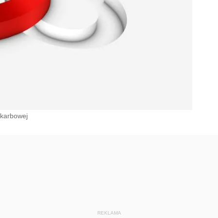
skarbowej