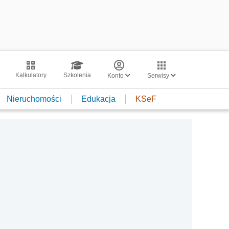
Kalkulatory
Szkolenia
Konto
Serwisy
Nieruchomości
Edukacja
KSeF