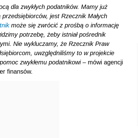
cą dla zwykłych podatników. Mamy już
przedsiębiorców, jest Rzecznik Małych
tnik
może się zwrócić z prośbą o informację
idzimy potrzebę, żeby istniał pośrednik
ymi. Nie wykluczamy, że Rzecznik Praw
siębiorcom, uwzględniliśmy to w projekcie
 pomoc zwykłemu podatnikowi –
mówi agencji
ter finansów.