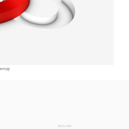
dencję