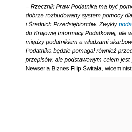
–
Rzecznik Praw Podatnika ma być pomo
dobrze rozbudowany system pomocy dla 
i Średnich Przedsiębiorców. Zwykły
poda
do Krajowej Informacji Podatkowej, ale w
między podatnikiem a władzami skarbow
Podatnika będzie pomagał również przed
przepisów, ale podstawowym celem jest
Newseria Biznes Filip Świtała, wiceminis