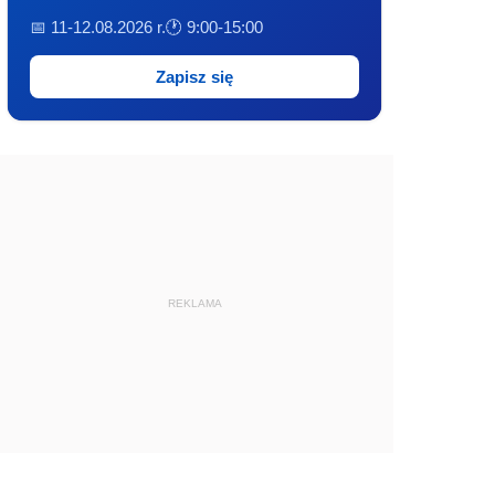
📅 11-12.08.2026 r.
🕐 9:00-15:00
Zapisz się
REKLAMA