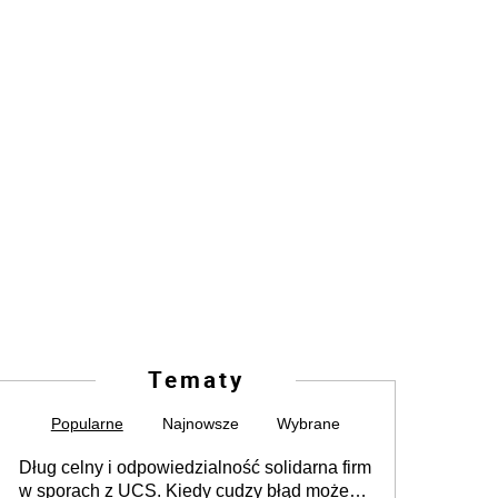
Tematy
Popularne
Najnowsze
Wybrane
Dług celny i odpowiedzialność solidarna firm
w sporach z UCS. Kiedy cudzy błąd może