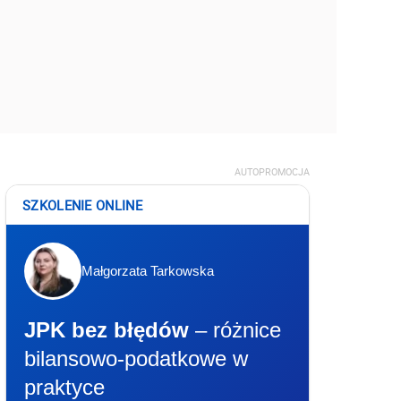
AUTOPROMOCJA
SZKOLENIE ONLINE
Małgorzata Tarkowska
JPK bez błędów
– różnice
bilansowo-podatkowe w
praktyce