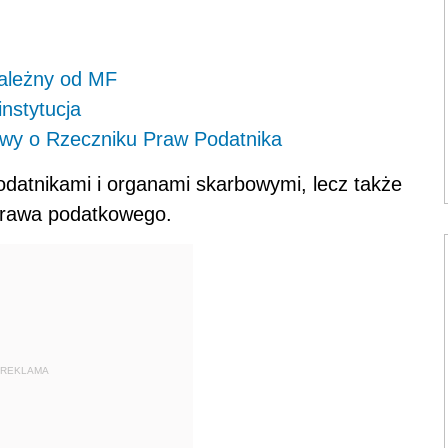
zależny od MF
nstytucja
tawy o Rzeczniku Praw Podatnika
datnikami i organami skarbowymi, lecz także
prawa podatkowego.
REKLAMA