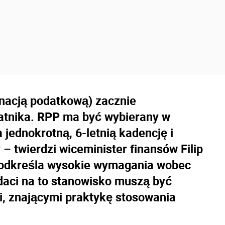
nacją podatkową) zacznie
atnika. RPP ma być wybierany w
jednokrotną, 6-letnią kadencję i
– twierdzi wiceminister finansów Filip
podkreśla wysokie wymagania wobec
aci na to stanowisko muszą być
i, znającymi praktykę stosowania