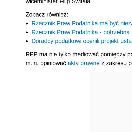
wiceminister Filip Świtała.
Zobacz również:
Rzecznik Praw Podatnika ma być nie
Rzecznik Praw Podatnika - potrzebna i
Doradcy podatkowi ocenili projekt us
RPP ma nie tylko mediować pomiędzy po
m.in. opiniować
akty prawne
z zakresu 