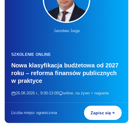
Jarosław Jurga
SZKOLENIE ONLINE
Nowa klasyfikacja budżetowa od 2027
roku – reforma finansów publicznych
w praktyce
26.08.2026 r., 9:00-13:00
online, na żywo + nagranie
Liczba miejsc ograniczona
Zapisz się