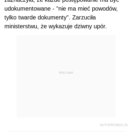
udokumentowane - "nie ma mieć powodów,
tylko twarde dokumenty". Zarzuciła
ministerstwu, że wykazuje dziwny upór.
REKLAMA
AUTOPROMOCJA