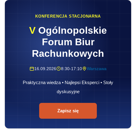
KONFERENCJA STACJONARNA
V
Ogólnopolskie
Forum Biur
Rachunkowych
16.09.2026
8:30-17:10
Warszawa
Praktyczna wiedza • Najlepsi Eksperci • Stoły
dyskusyjne
Zapisz się