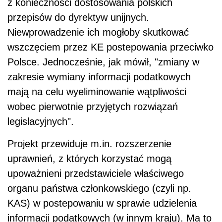
z konieczności dostosowania polskich
przepisów do dyrektyw unijnych.
Niewprowadzenie ich mogłoby skutkować
wszczęciem przez KE postepowania przeciwko
Polsce. Jednocześnie, jak mówił, "zmiany w
zakresie wymiany informacji podatkowych
mają na celu wyeliminowanie wątpliwości
wobec pierwotnie przyjętych rozwiązań
legislacyjnych".
Projekt przewiduje m.in. rozszerzenie
uprawnień, z których korzystać mogą
upoważnieni przedstawiciele właściwego
organu państwa członkowskiego (czyli np.
KAS) w postepowaniu w sprawie udzielenia
informacji podatkowych (w innym kraju). Ma to