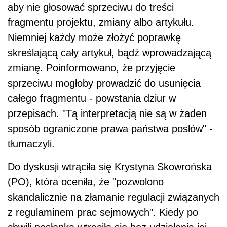
aby nie głosować sprzeciwu do treści
fragmentu projektu, zmiany albo artykułu.
Niemniej każdy może złożyć poprawkę
skreślającą cały artykuł, bądź wprowadzającą
zmianę. Poinformowano, że przyjęcie
sprzeciwu mogłoby prowadzić do usunięcia
całego fragmentu - powstania dziur w
przepisach. "Tą interpretacją nie są w żaden
sposób ograniczone prawa państwa posłów" -
tłumaczyli.
Do dyskusji wtrąciła się Krystyna Skowrońska
(PO), która oceniła, że "pozwolono
skandalicznie na złamanie regulacji związanych
z regulaminem prac sejmowych". Kiedy po