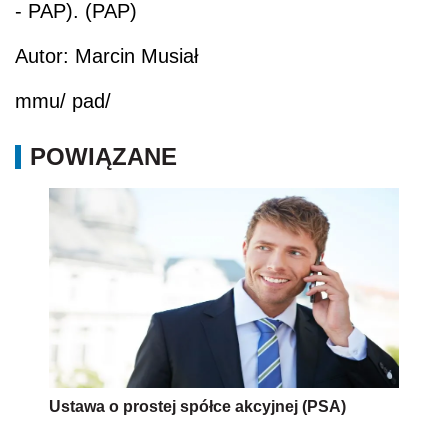
- PAP). (PAP)
Autor: Marcin Musiał
mmu/ pad/
POWIĄZANE
Ustawa o prostej spółce akcyjnej (PSA)