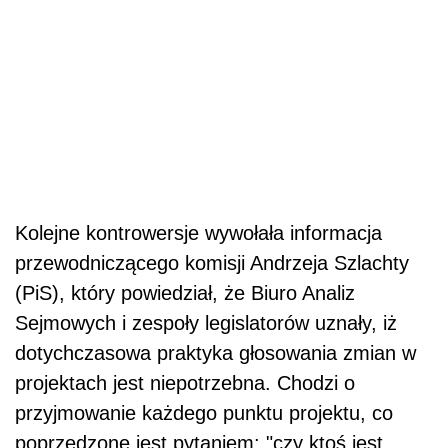
Kolejne kontrowersje wywołała informacja
przewodniczącego komisji Andrzeja Szlachty
(PiS), który powiedział, że Biuro Analiz
Sejmowych i zespoły legislatorów uznały, iż
dotychczasowa praktyka głosowania zmian w
projektach jest niepotrzebna. Chodzi o
przyjmowanie każdego punktu projektu, co
poprzedzone jest pytaniem: "czy ktoś jest