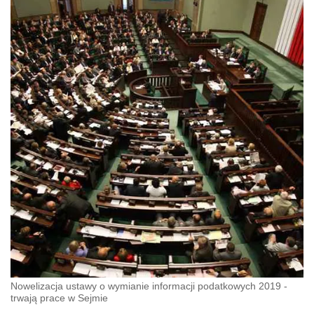
Nowelizacja ustawy o wymianie informacji podatkowych 2019 -
trwają prace w Sejmie