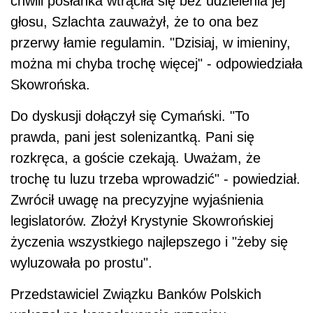
chwili posłanka wtrąciła się bez udzielenia jej
głosu, Szlachta zauważył, że to ona bez
przerwy łamie regulamin. "Dzisiaj, w imieniny,
można mi chyba trochę więcej" - odpowiedziała
Skowrońska.
Do dyskusji dołączył się Cymański. "To
prawda, pani jest solenizantką. Pani się
rozkręca, a goście czekają. Uważam, że
trochę tu luzu trzeba wprowadzić" - powiedział.
Zwrócił uwagę na precyzyjne wyjaśnienia
legislatorów. Złożył Krystynie Skowrońskiej
życzenia wszystkiego najlepszego i "żeby się
wyluzowała po prostu".
Przedstawiciel Związku Banków Polskich