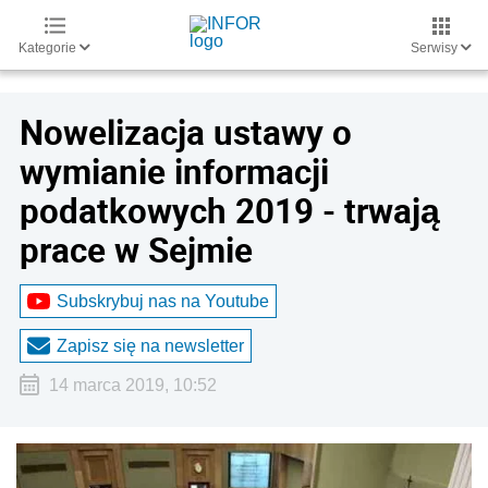
Kategorie
Serwisy
Nowelizacja ustawy o
wymianie informacji
podatkowych 2019 - trwają
prace w Sejmie
Subskrybuj nas na Youtube
Zapisz się na newsletter
14 marca 2019, 10:52