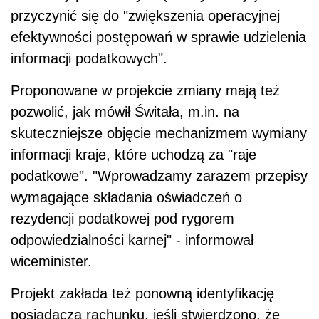
przyczynić się do "zwiększenia operacyjnej
efektywności postępowań w sprawie udzielenia
informacji podatkowych".
Proponowane w projekcie zmiany mają też
pozwolić, jak mówił Świtała, m.in. na
skuteczniejsze objęcie mechanizmem wymiany
informacji kraje, które uchodzą za "raje
podatkowe". "Wprowadzamy zarazem
przepisy
wymagające składania oświadczeń o
rezydencji podatkowej pod rygorem
odpowiedzialności karnej" - informował
wiceminister.
Projekt zakłada też ponowną identyfikację
posiadacza rachunku, jeśli stwierdzono, że