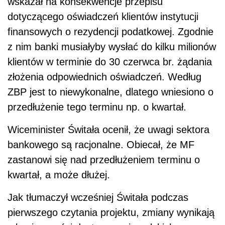
wskazał na konsekwencje przepisu
dotyczącego oświadczeń klientów instytucji
finansowych o rezydencji podatkowej. Zgodnie
z nim banki musiałyby wysłać do kilku milionów
klientów w terminie do 30 czerwca br. żądania
złożenia odpowiednich oświadczeń. Według
ZBP jest to niewykonalne, dlatego wniesiono o
przedłużenie tego terminu np. o kwartał.
Wiceminister Świtała ocenił, że uwagi sektora
bankowego są racjonalne. Obiecał, że MF
zastanowi się nad przedłużeniem terminu o
kwartał, a może dłużej.
Jak tłumaczył wcześniej Świtała podczas
pierwszego czytania projektu, zmiany wynikają