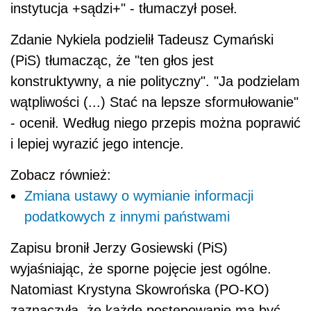
instytucja +sądzi+" - tłumaczył poseł.
Zdanie Nykiela podzielił Tadeusz Cymański
(PiS) tłumacząc, że "ten głos jest
konstruktywny, a nie polityczny". "Ja podzielam
wątpliwości (...) Stać na lepsze sformułowanie"
- ocenił. Według niego przepis można poprawić
i lepiej wyrazić jego intencje.
Zobacz również:
Zmiana ustawy o wymianie informacji
podatkowych z innymi państwami
Zapisu bronił Jerzy Gosiewski (PiS)
wyjaśniając, że sporne pojęcie jest ogólne.
Natomiast Krystyna Skowrońska (PO-KO)
zaznaczyła, że każde postępowanie ma być