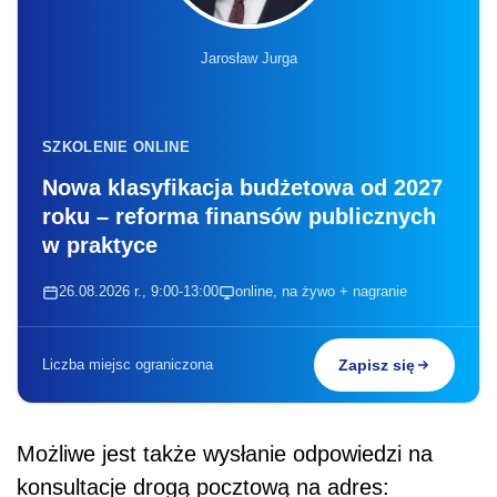
Jarosław Jurga
SZKOLENIE ONLINE
Nowa klasyfikacja budżetowa od 2027
roku – reforma finansów publicznych
w praktyce
26.08.2026 r., 9:00-13:00
online, na żywo + nagranie
Liczba miejsc ograniczona
Zapisz się
Możliwe jest także wysłanie odpowiedzi na
konsultacje drogą pocztową na adres: