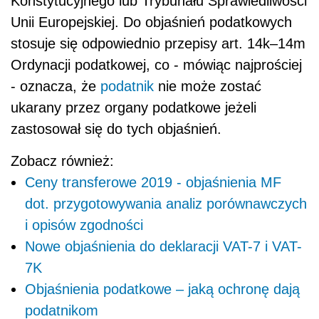
Konstytucyjnego lub Trybunału Sprawiedliwości
Unii Europejskiej. Do objaśnień podatkowych
stosuje się odpowiednio przepisy art. 14k–14m
Ordynacji podatkowej, co - mówiąc najprościej
- oznacza, że
podatnik
nie może zostać
ukarany przez organy podatkowe jeżeli
zastosował się do tych objaśnień.
Zobacz również:
Ceny transferowe 2019 - objaśnienia MF
dot. przygotowywania analiz porównawczych
i opisów zgodności
Nowe objaśnienia do deklaracji VAT-7 i VAT-
7K
Objaśnienia podatkowe – jaką ochronę dają
podatnikom