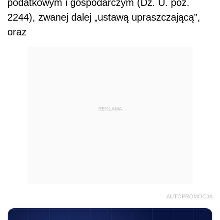
podatkowym i gospodarczym (Dz. U. poz.
2244), zwanej dalej „ustawą upraszczającą”,
oraz
REKLAMA
AUTOPROMOCJA