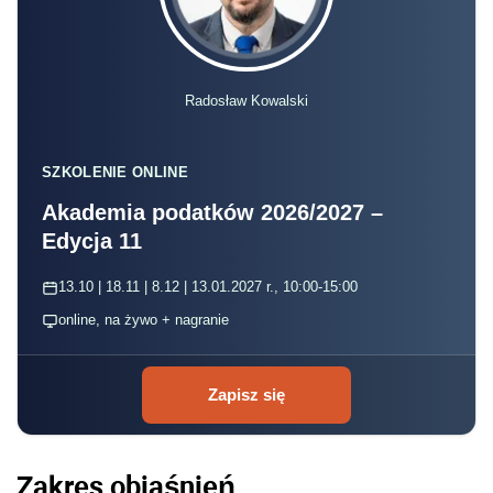
Radosław Kowalski
SZKOLENIE ONLINE
Akademia podatków 2026/2027 –
Edycja 11
13.10 | 18.11 | 8.12 | 13.01.2027 r., 10:00-15:00
online, na żywo + nagranie
Zapisz się
Zakres objaśnień