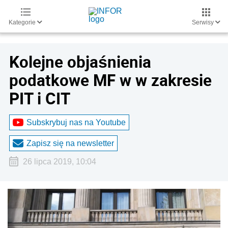
Kategorie
Serwisy
Kolejne objaśnienia
podatkowe MF w w zakresie
PIT i CIT
Subskrybuj nas na Youtube
Zapisz się na newsletter
26 lipca 2019, 10:04