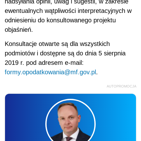
nadsyłania opinii, uwag i sugestii, w zakresie
ewentualnych wątpliwości interpretacyjnych w
odniesieniu do konsultowanego projektu
objaśnień.
Konsultacje otwarte są dla wszystkich
podmiotów i dostępne są do dnia 5 sierpnia
2019 r. pod adresem e-mail:
formy.opodatkowania@mf.gov.pl
.
AUTOPROMOCJA