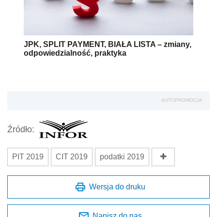
JPK, SPLIT PAYMENT, BIAŁA LISTA – zmiany,
odpowiedzialność, praktyka
AUTOPROMOCJA
Źródło:
PIT 2019
CIT 2019
podatki 2019
Wersja do druku
Napisz do nas