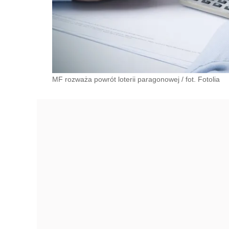
MF rozważa powrót loterii paragonowej
/
fot. Fotolia