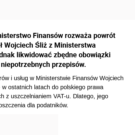
nisterstwo Finansów rozważa powrót
ł Wojciech Śliż z Ministerstwa
ednak likwidować zbędne obowiązki
 niepotrzebnych przepisów.
ów i usług w Ministerstwie Finansów Wojciech
 w ostatnich latach do polskiego prawa
h z uszczelnianiem VAT-u. Dlatego, jego
oszczenia dla podatników.