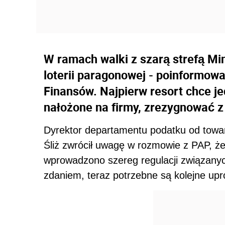
W ramach walki z szarą strefą Mi
loterii paragonowej - poinformowa
Finansów. Najpierw resort chce j
nałożone na firmy, zrezygnować z
Dyrektor departamentu podatku od towar
Śliż zwrócił uwagę w rozmowie z PAP, że
wprowadzono szereg regulacji związanyc
zdaniem, teraz potrzebne są kolejne upr