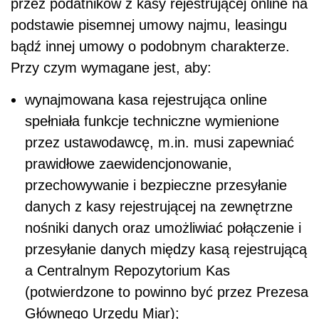
przez podatników z kasy rejestrującej online na
podstawie pisemnej umowy najmu, leasingu
bądź innej umowy o podobnym charakterze.
Przy czym wymagane jest, aby:
wynajmowana kasa rejestrująca online
spełniała funkcje techniczne wymienione
przez ustawodawcę, m.in. musi zapewniać
prawidłowe zaewidencjonowanie,
przechowywanie i bezpieczne przesyłanie
danych z kasy rejestrującej na zewnętrzne
nośniki danych oraz umożliwiać połączenie i
przesyłanie danych między kasą rejestrującą
a Centralnym Repozytorium Kas
(potwierdzone to powinno być przez Prezesa
Głównego Urzędu Miar);