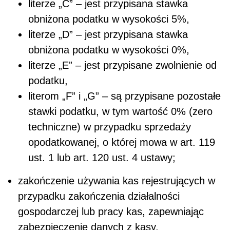
literze „C” – jest przypisana stawka
obniżona podatku w wysokości 5%,
literze „D” – jest przypisana stawka
obniżona podatku w wysokości 0%,
literze „E” – jest przypisane zwolnienie od
podatku,
literom „F” i „G” – są przypisane pozostałe
stawki podatku, w tym wartość 0% (zero
techniczne) w przypadku sprzedaży
opodatkowanej, o której mowa w art. 119
ust. 1 lub art. 120 ust. 4 ustawy;
zakończenie używania kas rejestrujących w
przypadku zakończenia działalności
gospodarczej lub pracy kas, zapewniając
zabezpieczenie danych z kasy.