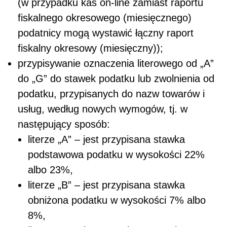
(w przypadku kas on-line zamiast raportu
fiskalnego okresowego (miesięcznego)
podatnicy mogą wystawić łączny raport
fiskalny okresowy (miesięczny));
przypisywanie oznaczenia literowego od „A”
do „G” do stawek podatku lub zwolnienia od
podatku, przypisanych do nazw towarów i
usług, według nowych wymogów, tj. w
następujący sposób:
literze „A” – jest przypisana stawka
podstawowa podatku w wysokości 22%
albo 23%,
literze „B” – jest przypisana stawka
obniżona podatku w wysokości 7% albo
8%,