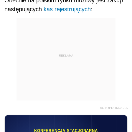
Obecnie na polskim rynku możliwy jest zakup
następujących
kas rejestrujących
:
REKLAMA
AUTOPROMOCJA
KONFERENCJA STACJONARNA