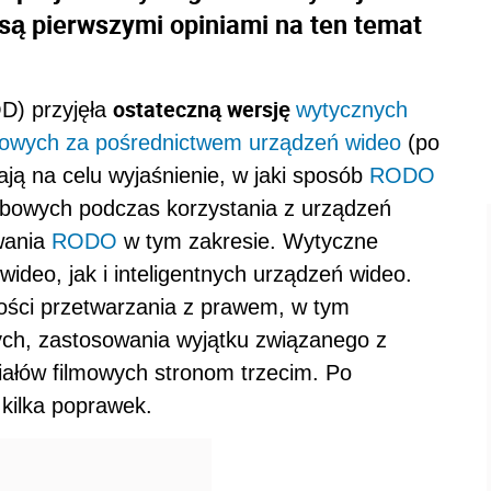
 są pierwszymi opiniami na ten temat
ostateczną wersję
D) przyjęła
wytycznych
bowych za pośrednictwem urządzeń wideo
(po
ją na celu wyjaśnienie, w jaki sposób
RODO
obowych podczas korzystania z urządzeń
wania
RODO
w tym zakresie. Wytyczne
ideo, jak i inteligentnych urządzeń wideo.
ści przetwarzania z prawem, w tym
nych, zastosowania wyjątku związanego z
iałów filmowych stronom trzecim. Po
kilka poprawek.