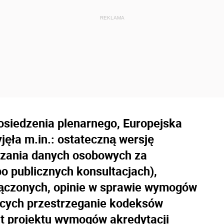
posiedzenia plenarnego, Europejska
ęła m.in.: ostateczną wersję
rzania danych osobowych za
 publicznych konsultacjach),
ączonych, opinie w sprawie wymogów
ących przestrzeganie kodeksów
t projektu wymogów akredytacji