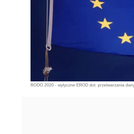
RODO 2020 - wytyczne EROD dot. przetwarzania dan