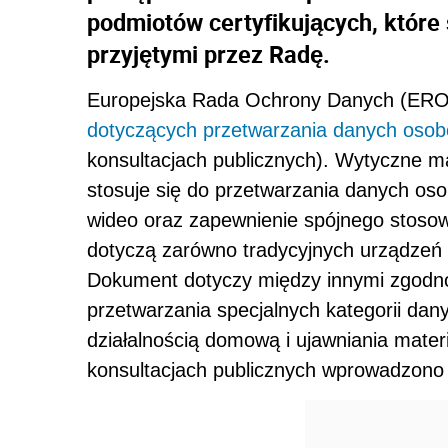
podmiotów certyfikujących, które
przyjętymi przez Radę.
Europejska Rada Ochrony Danych (ERO
dotyczących przetwarzania danych oso
konsultacjach publicznych). Wytyczne ma
stosuje się do przetwarzania danych os
wideo oraz zapewnienie spójnego stoso
dotyczą zarówno tradycyjnych urządzeń w
Dokument dotyczy między innymi zgodno
przetwarzania specjalnych kategorii da
działalnością domową i ujawniania mater
konsultacjach publicznych wprowadzono 