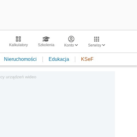
Kalkulatory
Szkolenia
Konto
Serwisy
Nieruchomości
Edukacja
KSeF
cy urządzeń wideo