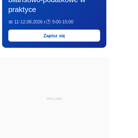
praktyce
📅 11-12.08.2026 r.
🕐 9:00-15:00
Zapisz się
REKLAMA