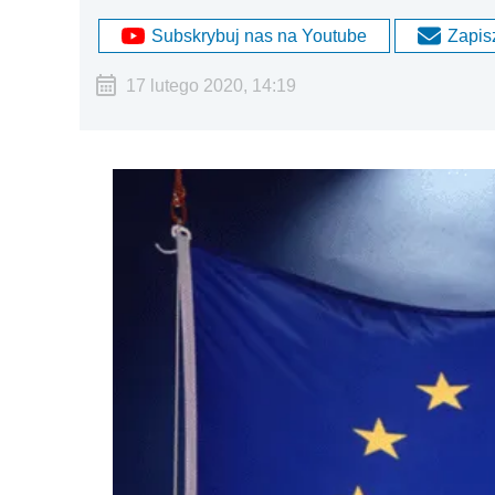
Subskrybuj nas na Youtube
Zapisz
17 lutego 2020, 14:19