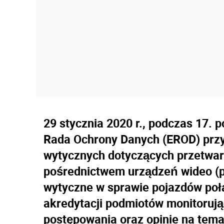
29 stycznia 2020 r., podczas 17. 
Rada Ochrony Danych (EROD) przyj
wytycznych dotyczących przetwa
pośrednictwem urządzeń wideo (po
wytyczne w sprawie pojazdów poł
akredytacji podmiotów monitoruj
postępowania oraz opinie na tema