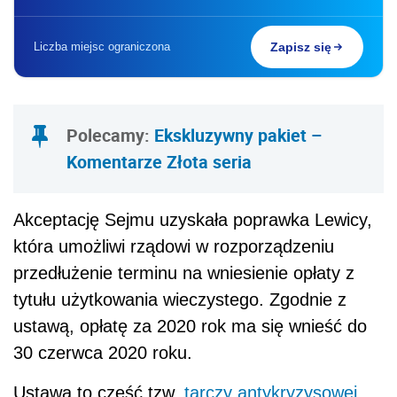
Liczba miejsc ograniczona
Zapisz się
Polecamy:
Ekskluzywny pakiet –
Komentarze Złota seria
Akceptację Sejmu uzyskała poprawka Lewicy,
która umożliwi rządowi w rozporządzeniu
przedłużenie terminu na wniesienie opłaty z
tytułu użytkowania wieczystego. Zgodnie z
ustawą, opłatę za 2020 rok ma się wnieść do
30 czerwca 2020 roku.
Ustawa to część tzw.
tarczy antykryzysowej