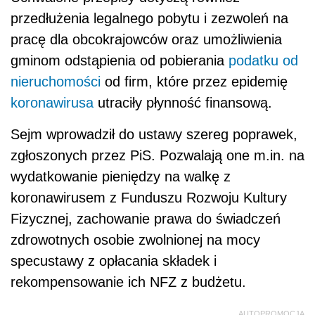
przedłużenia legalnego pobytu i zezwoleń na
pracę dla obcokrajowców oraz umożliwienia
gminom odstąpienia od pobierania
podatku od
nieruchomości
od firm, które przez epidemię
koronawirusa
utraciły płynność finansową.
Sejm wprowadził do ustawy szereg poprawek,
zgłoszonych przez PiS. Pozwalają one m.in. na
wydatkowanie pieniędzy na walkę z
koronawirusem z Funduszu Rozwoju Kultury
Fizycznej, zachowanie prawa do świadczeń
zdrowotnych osobie zwolnionej na mocy
specustawy z opłacania składek i
rekompensowanie ich NFZ z budżetu.
AUTOPROMOCJA