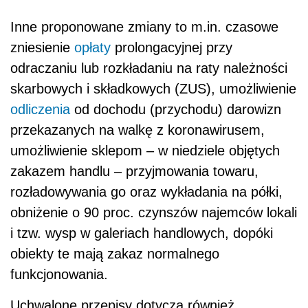
Inne proponowane zmiany to m.in. czasowe
zniesienie
opłaty
prolongacyjnej przy
odraczaniu lub rozkładaniu na raty należności
skarbowych i składkowych (ZUS), umożliwienie
odliczenia
od dochodu (przychodu) darowizn
przekazanych na walkę z koronawirusem,
umożliwienie sklepom – w niedziele objętych
zakazem handlu – przyjmowania towaru,
rozładowywania go oraz wykładania na półki,
obniżenie o 90 proc. czynszów najemców lokali
i tzw. wysp w galeriach handlowych, dopóki
obiekty te mają zakaz normalnego
funkcjonowania.
Uchwalone przepisy dotyczą również