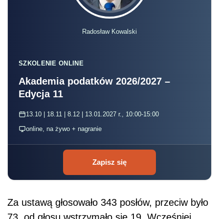
Radosław Kowalski
SZKOLENIE ONLINE
Akademia podatków 2026/2027 –
Edycja 11
13.10 | 18.11 | 8.12 | 13.01.2027 r., 10:00-15:00
online, na żywo + nagranie
Zapisz się
Za ustawą głosowało 343 posłów, przeciw było
73, od głosu wstrzymało się 19. Wcześniej