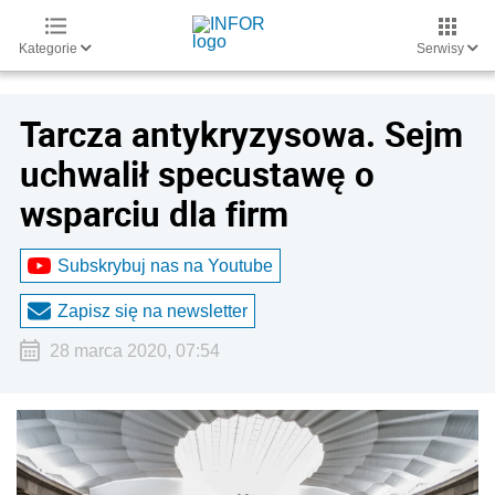
Kategorie
Serwisy
Tarcza antykryzysowa. Sejm
uchwalił specustawę o
wsparciu dla firm
Subskrybuj nas na Youtube
Zapisz się na newsletter
28 marca 2020, 07:54