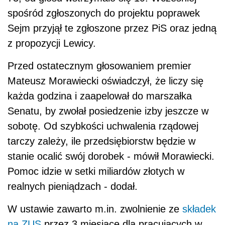
spośród zgłoszonych do projektu poprawek
Sejm przyjął te zgłoszone przez PiS oraz jedną
z propozycji Lewicy.
Przed ostatecznym głosowaniem premier
Mateusz Morawiecki oświadczył, że liczy się
każda godzina i zaapelował do marszałka
Senatu, by zwołał posiedzenie izby jeszcze w
sobotę. Od szybkości uchwalenia rządowej
tarczy zależy, ile przedsiębiorstw będzie w
stanie ocalić swój dorobek - mówił Morawiecki.
Pomoc idzie w setki miliardów złotych w
realnych pieniądzach - dodał.
W ustawie zawarto m.in. zwolnienie ze
składek
na ZUS
przez 3 miesiące dla pracujących w