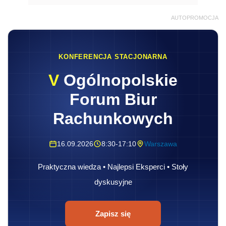
AUTOPROMOCJA
KONFERENCJA STACJONARNA
V
Ogólnopolskie
Forum Biur
Rachunkowych
16.09.2026
8:30-17:10
Warszawa
Praktyczna wiedza • Najlepsi Eksperci • Stoły
dyskusyjne
Zapisz się