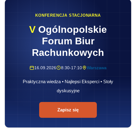
KONFERENCJA STACJONARNA
V
Ogólnopolskie
Forum Biur
Rachunkowych
16.09.2026
8:30-17:10
Warszawa
Praktyczna wiedza • Najlepsi Eksperci • Stoły
dyskusyjne
Zapisz się