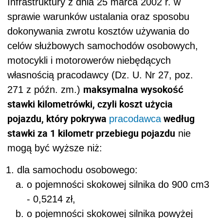
Infrastruktury z dnia 25 marca 2002 r. w
sprawie warunków ustalania oraz sposobu
dokonywania zwrotu kosztów używania do
celów służbowych samochodów osobowych,
motocykli i motorowerów niebędących
własnością pracodawcy (Dz. U. Nr 27, poz.
maksymalna wysokość
271 z późn. zm.)
stawki kilometrówki, czyli koszt użycia
pojazdu, który pokrywa
według
pracodawca
stawki za 1 kilometr przebiegu pojazdu
nie
mogą być wyższe niż:
dla samochodu osobowego:
o pojemności skokowej silnika do 900 cm3
- 0,5214 zł,
o pojemności skokowej silnika powyżej