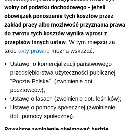
wolny od podatku dochodowego - jeżeli
obowiązek ponoszenia tych kosztów przez
zakład pracy albo możliwość przyznania prawa
do zwrotu tych kosztów wynika wprost z
przepisów innych ustaw
. W tym miejscu za
takie
akty prawne
można wskazać:
Ustawę o komercjalizacji państwowego
przedsiębiorstwa użyteczności publicznej
"Poczta Polska" (zwolnienie dot.
pocztowców);
Ustawę o lasach (zwolnienie dot. leśników);
Ustawę o pomocy społecznej (zwolnienie
dot. pomocy społecznej).
Powyższe zwolnienie obejmować będzie