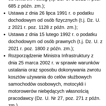
685 z późn. zm.);
Ustawa z dnia 26 lipca 1991 r. o podatku
dochodowym od osób fizycznych (t.j. Dz. U.
z 2021 r. poz. 1128 z późn. zm.);
Ustawa z dnia 15 lutego 1992 r. o podatku
dochodowym od osób prawnych (t.j. Dz. U. z
2021 r. poz. 1800 z późn. zm.);
Rozporządzenie Ministra Infrastruktury z
dnia 25 marca 2002 r. w sprawie warunków
ustalania oraz sposobu dokonywania zwrotu
kosztów używania do celów służbowych
samochodów osobowych, motocykli i
motorowerów niebędących własnością
pracodawcy (Dz. U. Nr 27, poz. 271 z późn.
zm.).