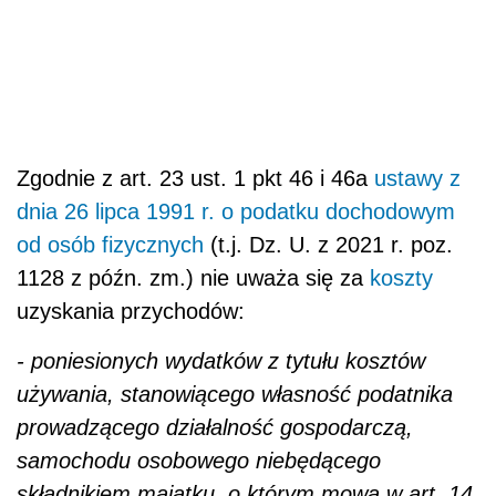
Zgodnie z art. 23 ust. 1 pkt 46 i 46a
ustawy z
dnia 26 lipca 1991 r. o podatku dochodowym
od osób fizycznych
(t.j. Dz. U. z 2021 r. poz.
1128 z późn. zm.) nie uważa się za
koszty
uzyskania przychodów:
- poniesionych wydatków z tytułu kosztów
używania, stanowiącego własność podatnika
prowadzącego działalność gospodarczą,
samochodu osobowego niebędącego
składnikiem majątku, o którym mowa w art. 14