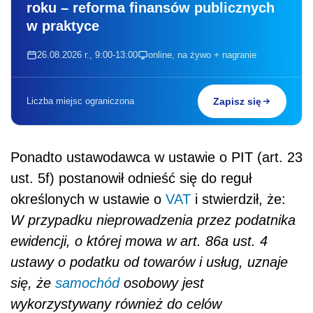
roku – reforma finansów publicznych
w praktyce
26.08.2026 r., 9:00-13:00
online, na żywo + nagranie
Liczba miejsc ograniczona
Zapisz się
Ponadto ustawodawca w ustawie o PIT (art. 23
ust. 5f) postanowił odnieść się do reguł
określonych w ustawie o
VAT
i stwierdził, że:
W przypadku nieprowadzenia przez podatnika
ewidencji, o której mowa w art. 86a ust. 4
ustawy o podatku od towarów i usług, uznaje
się, że
samochód
osobowy jest
wykorzystywany również do celów