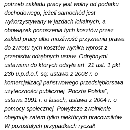
potrzeb zakładu pracy jest wolny od podatku
dochodowego, jeżeli samochód jest
wykorzystywany w jazdach lokalnych, a
obowiązek ponoszenia tych kosztów przez
zakład pracy albo możliwość przyznania prawa
do zwrotu tych kosztów wynika wprost z
przepisów odrębnych ustaw. Odrębnymi
ustawami do których odsyła art. 21 ust. 1 pkt
23b u.p.d.o.f. są: ustawa z 2008 r. o
komercjalizacji państwowego przedsiębiorstwa
użyteczności publicznej "Poczta Polska",
ustawa 1991 r. o lasach, ustawa z 2004 r. o
pomocy społecznej. Powyższe zwolnienie
obejmuje zatem tylko niektórych pracowników.
W pozostałych przypadkach ryczałt