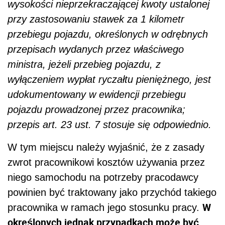
wysokości nieprzekraczającej kwoty ustalonej
przy zastosowaniu stawek za 1 kilometr
przebiegu pojazdu, określonych w odrębnych
przepisach wydanych przez właściwego
ministra, jeżeli przebieg pojazdu, z
wyłączeniem wypłat ryczałtu pieniężnego, jest
udokumentowany w ewidencji przebiegu
pojazdu prowadzonej przez pracownika;
przepis art. 23 ust. 7 stosuje się odpowiednio.
W tym miejscu należy wyjaśnić, że z zasady
zwrot pracownikowi kosztów używania przez
niego samochodu na potrzeby pracodawcy
powinien być traktowany jako przychód takiego
W
pracownika w ramach jego stosunku pracy.
określonych jednak przypadkach może być