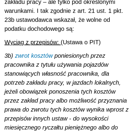
zakładu pracy – ale tylko pod określonymi
warunkami. I tak zgodnie z art. 21 ust. 1 pkt.
23b ustawodawca wskazał, że wolne od
podatku dochodowego są:
Wyciąg z przepisów:
(Ustawa o PIT)
3b)
zwrot kosztów
poniesionych przez
pracownika z tytułu używania pojazdów
stanowiących własność pracownika, dla
potrzeb zakładu pracy, w jazdach lokalnych,
jeżeli obowiązek ponoszenia tych kosztów
przez zakład pracy albo możliwość przyznania
prawa do zwrotu tych kosztów wynika wprost z
przepisów innych ustaw - do wysokości
miesięcznego ryczałtu pieniężnego albo do