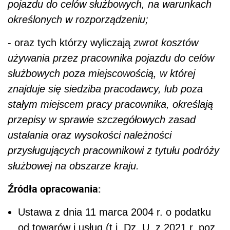
pojazdu do celów służbowych, na warunkach
określonych w rozporządzeniu;
- oraz tych którzy wyliczają
zwrot kosztów
używania przez pracownika pojazdu do celów
służbowych poza miejscowością, w której
znajduje się siedziba pracodawcy, lub poza
stałym miejscem pracy pracownika, określają
przepisy w sprawie szczegółowych zasad
ustalania oraz wysokości należności
przysługujących pracownikowi z tytułu podróży
służbowej na obszarze kraju.
Źródła opracowania:
Ustawa z dnia 11 marca 2004 r. o podatku
od towarów i usług (t.j. Dz. U. z 2021 r. poz.