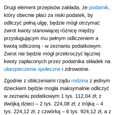
Drugi element przepisów zakłada, że
podatnik
,
który obecnie płaci za niski podatek, by
odliczyć pełną ulgę, będzie mógł otrzymać
zwrot kwoty stanowiącej różnicę między
przysługującym mu pełnym odliczeniem a
kwotą odliczoną - w zeznaniu podatkowym.
Zwrot nie będzie mógł przekroczyć łącznej
kwoty zapłaconych przez podatnika składek na
ubezpieczenia społeczne
i zdrowotne.
Zgodnie z obliczeniami rządu
rodzina
z jednym
dzieckiem będzie mogła maksymalnie odliczyć
w zeznaniu podatkowym 1 tys. 112,04 zł; z
dwójką dzieci – 2 tys. 224,08 zł; z trójką – 4
tys. 224,12 zł; z czwórką – 6 tys. 924,12 zł, a z