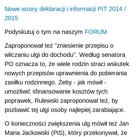
Nowe wzory deklaracji i informacji PIT 2014 /
2015
Podyskutuj o tym na naszym
FORUM
Zaproponował też "zniesienie przepisu o
wliczaniu ulgi do dochodu". Według senatora
PO oznacza to, że wiele rodzin straci wskutek
nowych przepisów uprawnienia do pobierania
zasiłku rodzinnego. Żeby - jak mówił -
umożliwić sfinansowanie kosztów tych
poprawek, Rulewski zaproponował też, by
pozbawić tej ulgi osoby najlepiej zarabiające.
O konieczności zwiększenia ulg mówił też Jan
Maria Jackowski (PiS), który przekonywał, że