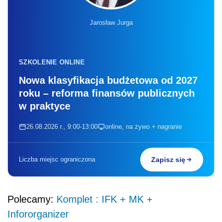
Jarosław Jurga
SZKOLENIE ONLINE
Nowa klasyfikacja budżetowa od 2027
roku – reforma finansów publicznych
w praktyce
26.08.2026 r., 9:00-13:00
online, na żywo + nagranie
Liczba miejsc ograniczona
Zapisz się
Polecamy:
Komplet : IFK + MK +
Infororganizer