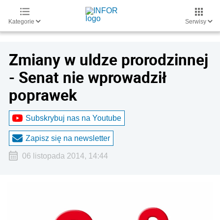
Kategorie
Serwisy
Zmiany w uldze prorodzinnej
- Senat nie wprowadził
poprawek
Subskrybuj nas na Youtube
Zapisz się na newsletter
06 listopada 2014, 14:44