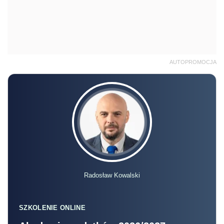
AUTOPROMOCJA
Radosław Kowalski
SZKOLENIE ONLINE