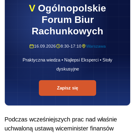
V
Ogólnopolskie
Forum Biur
Rachunkowych
16.09.2026
8:30-17:10
Warszawa
Praktyczna wiedza • Najlepsi Eksperci • Stoły
dyskusyjne
Zapisz się
Podczas wcześniejszych prac nad właśnie
uchwaloną ustawą wiceminister finansów