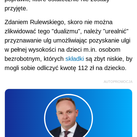
przyjęte.
Zdaniem Rulewskiego, skoro nie można
zlikwidować tego "dualizmu", należy "urealnić"
przyznawanie ulg umożliwiając pozyskanie ulgi
w pełnej wysokości na dzieci m.in. osobom
bezrobotnym, których
składki
są zbyt niskie, by
mogli sobie odliczyć kwotę 112 zł na dziecko.
AUTOPROMOCJA