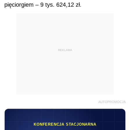
pięciorgiem – 9 tys. 624,12 zł.
REKLAMA
AUTOPROMOCJA
KONFERENCJA STACJONARNA