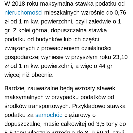
W 2018 roku maksymalna stawka podatku od
nieruchomości
mieszkalnych wzrośnie do 0,76
zł od 1 m kw. powierzchni, czyli zaledwie o 1
gr. Z kolei górna, dopuszczalna stawka
podatku od budynków lub ich części
związanych z prowadzeniem działalności
gospodarczej wyniesie w przyszłym roku 23,10
zł od 1 m kw. powierzchni, a więc o 44 gr
więcej niż obecnie.
Bardziej zauważalne będą wzrosty stawek
maksymalnych w przypadku podatków od
środków transportowych. Przykładowo stawka
podatku za
samochód
ciężarowy o
dopuszczalnej masie całkowitej od 3,5 tony do
5,5 tony włącznie wzrośnie do 819,59 zł, czyli