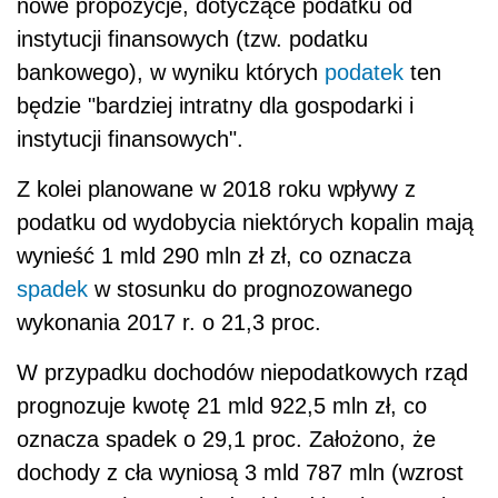
nowe propozycje, dotyczące podatku od
instytucji finansowych (tzw. podatku
bankowego), w wyniku których
podatek
ten
będzie "bardziej intratny dla gospodarki i
instytucji finansowych".
Z kolei planowane w 2018 roku wpływy z
podatku od wydobycia niektórych kopalin mają
wynieść 1 mld 290 mln zł zł, co oznacza
spadek
w stosunku do prognozowanego
wykonania 2017 r. o 21,3 proc.
W przypadku dochodów niepodatkowych rząd
prognozuje kwotę 21 mld 922,5 mln zł, co
oznacza spadek o 29,1 proc. Założono, że
dochody z cła wyniosą 3 mld 787 mln (wzrost