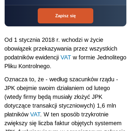
Zapisz się
Od 1 stycznia 2018 r. wchodzi w życie
obowiązek przekazywania przez wszystkich
podatników ewidencji
VAT
w formie Jednolitego
Pliku Kontrolnego.
Oznacza to, że - według szacunków rządu -
JPK obejmie swoim działaniem od lutego
(wtedy firmy będą musiały złożyć JPK
dotyczące transakcji styczniowych) 1,6 mln
płatników
VAT
. W ten sposób trzykrotnie
zwiększy się liczba faktur objętych systemem