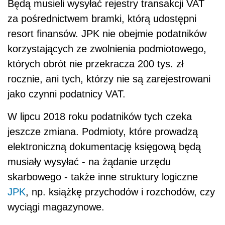
Będą musieli wysyłać rejestry transakcji VAT
za pośrednictwem bramki, którą udostępni
resort finansów. JPK nie obejmie podatników
korzystających ze zwolnienia podmiotowego,
których obrót nie przekracza 200 tys. zł
rocznie, ani tych, którzy nie są zarejestrowani
jako czynni podatnicy VAT.
W lipcu 2018 roku podatników tych czeka
jeszcze zmiana. Podmioty, które prowadzą
elektroniczną dokumentację księgową będą
musiały wysyłać - na żądanie urzędu
skarbowego - także inne struktury logiczne
JPK
, np. książkę przychodów i rozchodów, czy
wyciągi magazynowe.