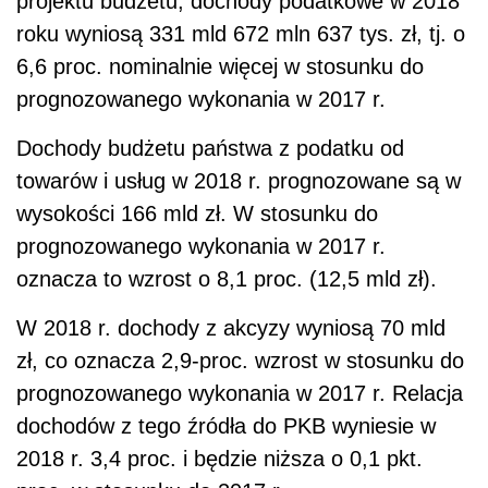
projektu budżetu, dochody podatkowe w 2018
roku wyniosą 331 mld 672 mln 637 tys. zł, tj. o
6,6 proc. nominalnie więcej w stosunku do
prognozowanego wykonania w 2017 r.
Dochody budżetu państwa z podatku od
towarów i usług w 2018 r. prognozowane są w
wysokości 166 mld zł. W stosunku do
prognozowanego wykonania w 2017 r.
oznacza to wzrost o 8,1 proc. (12,5 mld zł).
W 2018 r. dochody z akcyzy wyniosą 70 mld
zł, co oznacza 2,9-proc. wzrost w stosunku do
prognozowanego wykonania w 2017 r. Relacja
dochodów z tego źródła do PKB wyniesie w
2018 r. 3,4 proc. i będzie niższa o 0,1 pkt.