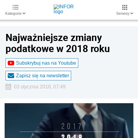
Kategorie
Serwisy
Najważniejsze zmiany
podatkowe w 2018 roku
Subskrybuj nas na Youtube
Zapisz się na newsletter
03 stycznia 2018, 07:49