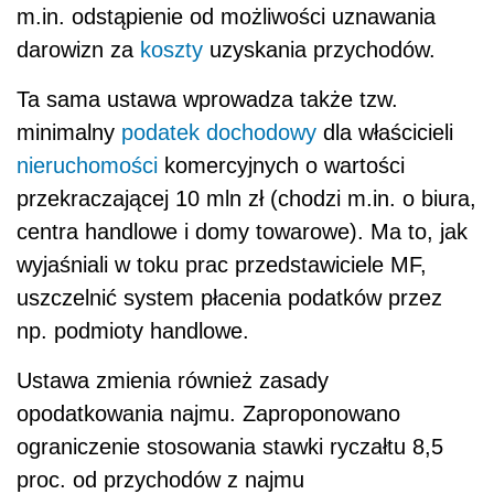
m.in. odstąpienie od możliwości uznawania
darowizn za
koszty
uzyskania przychodów.
Ta sama ustawa wprowadza także tzw.
minimalny
podatek dochodowy
dla właścicieli
nieruchomości
komercyjnych o wartości
przekraczającej 10 mln zł (chodzi m.in. o biura,
centra handlowe i domy towarowe). Ma to, jak
wyjaśniali w toku prac przedstawiciele MF,
uszczelnić system płacenia podatków przez
np. podmioty handlowe.
Ustawa zmienia również zasady
opodatkowania najmu. Zaproponowano
ograniczenie stosowania stawki ryczałtu 8,5
proc. od przychodów z najmu