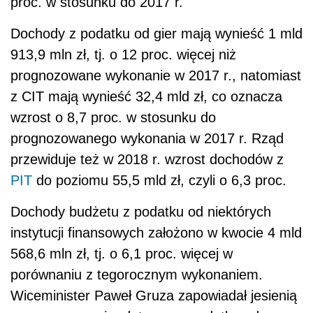
proc. w stosunku do 2017 r.
Dochody z podatku od gier mają wynieść 1 mld
913,9 mln zł, tj. o 12 proc. więcej niż
prognozowane wykonanie w 2017 r., natomiast
z CIT mają wynieść 32,4 mld zł, co oznacza
wzrost o 8,7 proc. w stosunku do
prognozowanego wykonania w 2017 r. Rząd
przewiduje też w 2018 r. wzrost dochodów z
PIT
do poziomu 55,5 mld zł, czyli o 6,3 proc.
Dochody budżetu z podatku od niektórych
instytucji finansowych założono w kwocie 4 mld
568,6 mln zł, tj. o 6,1 proc. więcej w
porównaniu z tegorocznym wykonaniem.
Wiceminister Paweł Gruza zapowiadał jesienią