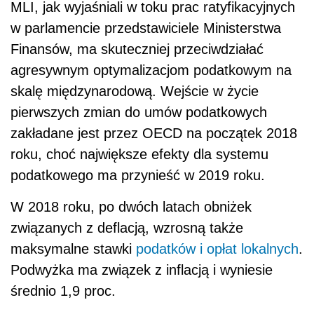
MLI, jak wyjaśniali w toku prac ratyfikacyjnych
w parlamencie przedstawiciele Ministerstwa
Finansów, ma skuteczniej przeciwdziałać
agresywnym optymalizacjom podatkowym na
skalę międzynarodową. Wejście w życie
pierwszych zmian do umów podatkowych
zakładane jest przez OECD na początek 2018
roku, choć największe efekty dla systemu
podatkowego ma przynieść w 2019 roku.
W 2018 roku, po dwóch latach obniżek
związanych z deflacją, wzrosną także
maksymalne stawki
podatków i opłat lokalnych
.
Podwyżka ma związek z inflacją i wyniesie
średnio 1,9 proc.