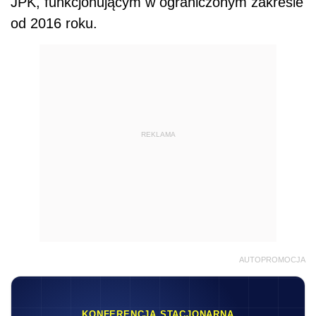
JPK, funkcjonującym w ograniczonym zakresie
od 2016 roku.
REKLAMA
AUTOPROMOCJA
KONFERENCJA STACJONARNA