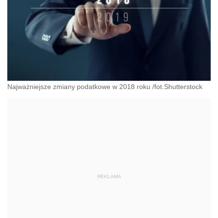
Najważniejsze zmiany podatkowe w 2018 roku /fot.Shutterstock