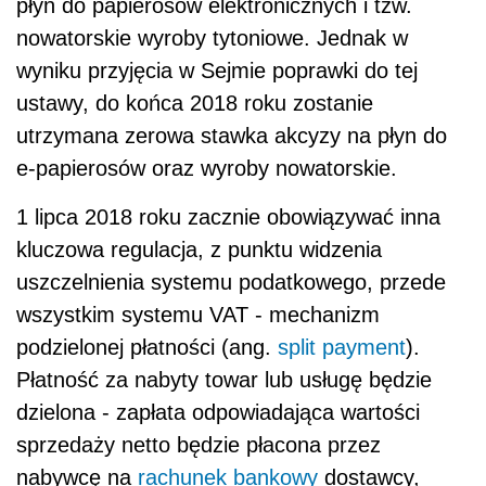
płyn do papierosów elektronicznych i tzw.
nowatorskie wyroby tytoniowe. Jednak w
wyniku przyjęcia w Sejmie poprawki do tej
ustawy, do końca 2018 roku zostanie
utrzymana zerowa stawka akcyzy na płyn do
e-papierosów oraz wyroby nowatorskie.
1 lipca 2018 roku zacznie obowiązywać inna
kluczowa regulacja, z punktu widzenia
uszczelnienia systemu podatkowego, przede
wszystkim systemu VAT - mechanizm
podzielonej płatności (ang.
split payment
).
Płatność za nabyty towar lub usługę będzie
dzielona - zapłata odpowiadająca wartości
sprzedaży netto będzie płacona przez
nabywcę na
rachunek bankowy
dostawcy,