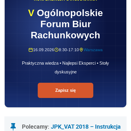
V
Ogólnopolskie
Forum Biur
Rachunkowych
16.09.2026
8:30-17:10
Warszawa
Praktyczna wiedza • Najlepsi Eksperci • Stoły
dyskusyjne
Zapisz się
Polecamy:
JPK_VAT 2018 – Instrukcja