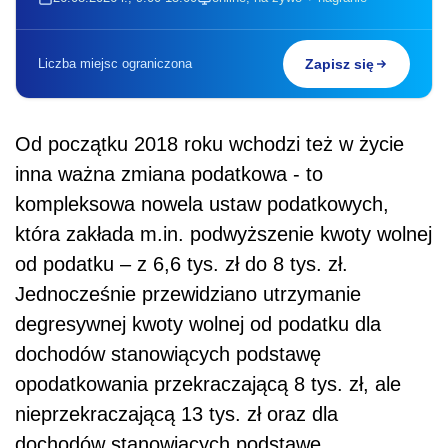
Liczba miejsc ograniczona
Zapisz się
Od początku 2018 roku wchodzi też w życie
inna ważna zmiana podatkowa - to
kompleksowa nowela ustaw podatkowych,
która zakłada m.in. podwyższenie kwoty wolnej
od podatku – z 6,6 tys. zł do 8 tys. zł.
Jednocześnie przewidziano utrzymanie
degresywnej kwoty wolnej od podatku dla
dochodów stanowiących podstawę
opodatkowania przekraczającą 8 tys. zł, ale
nieprzekraczającą 13 tys. zł oraz dla
dochodów stanowiących podstawę