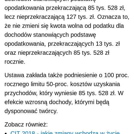
opodatkowania przekraczającą 85 tys. 528 zł,
lecz nieprzekraczającą 127 tys. zł. Oznacza to,
że nie zmieni się kwota wolna od podatku dla
dochodów stanowiących podstawę
opodatkowania, przekraczających 13 tys. zł
oraz nieprzekraczających 85 tys. 528 zł
rocznie.
Ustawa zakłada także podniesienie o 100 proc.
rocznego limitu 50-proc. kosztów uzyskania
przychodów, który wyniesie 85 tys. 528 zł. W
efekcie wzrosną dochody, którymi będą
dysponować twórcy.
Zobacz również:
CIT 2018 - jakie zmiany wchodzą w życie