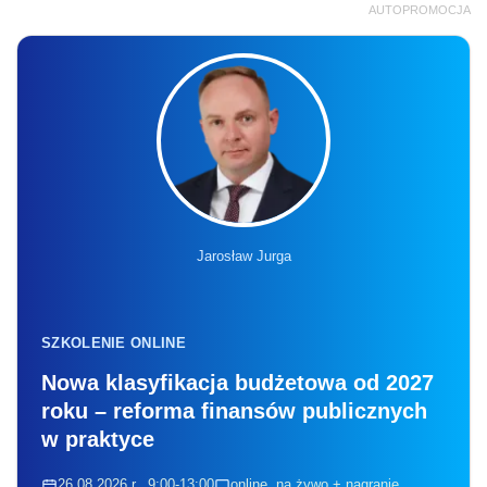
AUTOPROMOCJA
Jarosław Jurga
SZKOLENIE ONLINE
Nowa klasyfikacja budżetowa od 2027
roku – reforma finansów publicznych
w praktyce
26.08.2026 r., 9:00-13:00
online, na żywo + nagranie