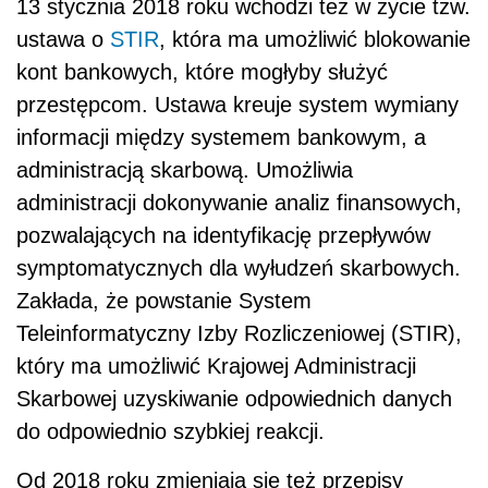
13 stycznia 2018 roku wchodzi też w życie tzw.
ustawa o
STIR
, która ma umożliwić blokowanie
kont bankowych, które mogłyby służyć
przestępcom. Ustawa kreuje system wymiany
informacji między systemem bankowym, a
administracją skarbową. Umożliwia
administracji dokonywanie analiz finansowych,
pozwalających na identyfikację przepływów
symptomatycznych dla wyłudzeń skarbowych.
Zakłada, że powstanie System
Teleinformatyczny Izby Rozliczeniowej (STIR),
który ma umożliwić Krajowej Administracji
Skarbowej uzyskiwanie odpowiednich danych
do odpowiednio szybkiej reakcji.
Od 2018 roku zmieniają się też przepisy