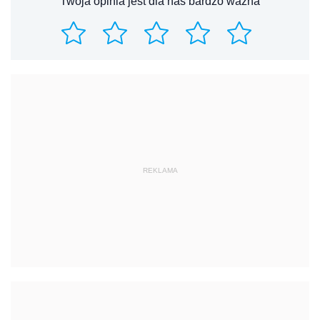
Twoja opinia jest dla nas bardzo ważna
REKLAMA