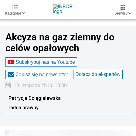
Kategorie
Serwisy
Akcyza na gaz ziemny do
celów opałowych
Subskrybuj nas na Youtube
Dołącz do ekspertów
Zapisz się na newsletter
13 listopada 2013, 13:30
Patrycja Dzięgielewska
radca prawny