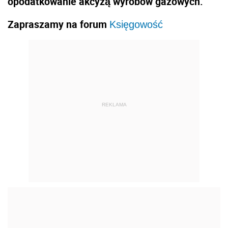
opodatkowanie akcyzą wyrobów gazowych.
Zapraszamy na forum
Księgowość
REKLAMA