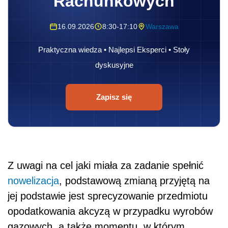
Rachunkowych
16.09.2026
8:30-17:10
Warszawa
Praktyczna wiedza • Najlepsi Eksperci • Stoły
dyskusyjne
Zapisz się
Z uwagi na cel jaki miała za zadanie spełnić
nowelizacja
, podstawową zmianą przyjętą na
jej podstawie jest sprecyzowanie przedmiotu
opodatkowania akcyzą w przypadku wyrobów
gazowych, a także momentu, w którym