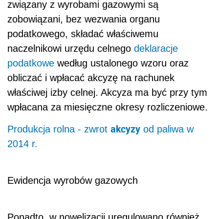
związany z wyrobami gazowymi są
zobowiązani, bez wezwania organu
podatkowego, składać właściwemu
naczelnikowi urzędu celnego
deklaracje
podatkowe
według ustalonego wzoru oraz
obliczać i wpłacać akcyzę na rachunek
właściwej izby celnej. Akcyza ma być przy tym
wpłacana za miesięczne okresy rozliczeniowe.
akcyzy
Produkcja rolna - zwrot
od paliwa w
2014 r.
Ewidencja wyrobów gazowych
Ponadto, w nowelizacji uregulowano również