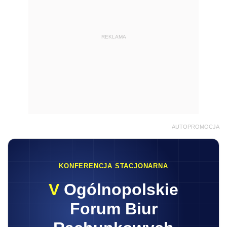
REKLAMA
AUTOPROMOCJA
KONFERENCJA STACJONARNA
V
Ogólnopolskie
Forum Biur