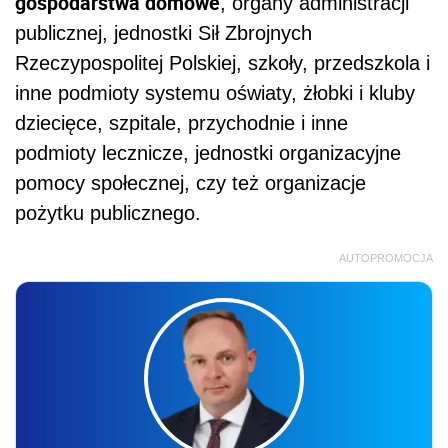
gospodarstwa domowe
, organy administracji
publicznej, jednostki Sił Zbrojnych
Rzeczypospolitej Polskiej, szkoły, przedszkola i
inne podmioty systemu oświaty, żłobki i kluby
dziecięce, szpitale, przychodnie i inne
podmioty lecznicze, jednostki organizacyjne
pomocy społecznej, czy też organizacje
pożytku publicznego.
AUTOPROMOCJA