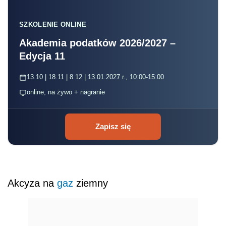
SZKOLENIE ONLINE
Akademia podatków 2026/2027 –
Edycja 11
13.10 | 18.11 | 8.12 | 13.01.2027 r., 10:00-15:00
online, na żywo + nagranie
Zapisz się
Akcyza na
gaz
ziemny