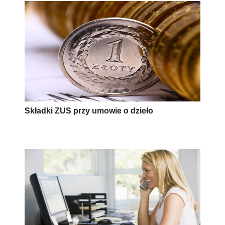
Składki ZUS przy umowie o dzieło