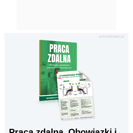
AUTOPROMOCJA
Praca zdalna. Obowiązki i