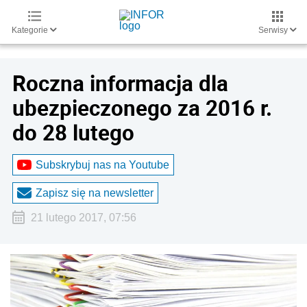
Kategorie
Serwisy
Roczna informacja dla
ubezpieczonego za 2016 r.
do 28 lutego
Subskrybuj nas na Youtube
Zapisz się na newsletter
21 lutego 2017, 07:56