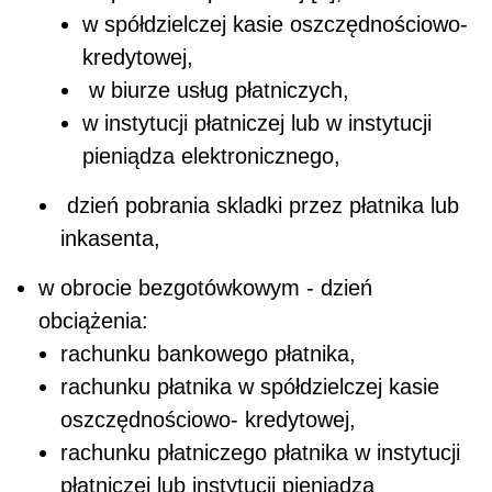
w spółdzielczej kasie oszczędnościowo-
kredytowej,
w biurze usług płatniczych,
w instytucji płatniczej lub w instytucji
pieniądza elektronicznego,
dzień pobrania skladki przez płatnika lub
inkasenta,
w obrocie bezgotówkowym - dzień
obciążenia:
rachunku bankowego płatnika,
rachunku płatnika w spółdzielczej kasie
oszczędnościowo- kredytowej,
rachunku płatniczego płatnika w instytucji
płatniczej lub instytucji pieniądza