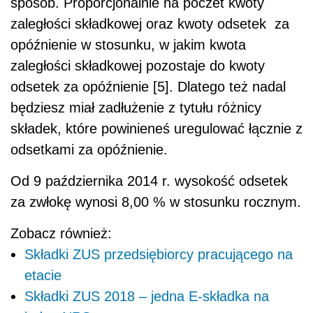
sposób. Proporcjonalnie na poczet kwoty
zaległości składkowej oraz kwoty odsetek za
opóźnienie w stosunku, w jakim kwota
zaległości składkowej pozostaje do kwoty
odsetek za opóźnienie [5]. Dlatego też nadal
będziesz miał zadłużenie z tytułu różnicy
składek, które powinieneś uregulować łącznie z
odsetkami za opóźnienie.
Od 9 października 2014 r. wysokość odsetek
za zwłokę wynosi 8,00 % w stosunku rocznym.
Zobacz również:
Składki ZUS przedsiębiorcy pracującego na
etacie
Składki ZUS 2018 – jedna E-składka na