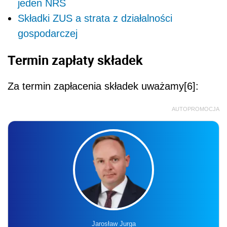
jeden NRS
Składki ZUS a strata z działalności
gospodarczej
Termin zapłaty składek
Za termin zapłacenia składek uważamy[6]:
AUTOPROMOCJA
Jarosław Jurga