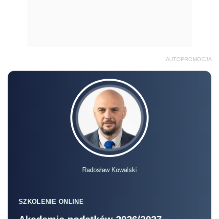
AUTOPROMOCJA
Radosław Kowalski
SZKOLENIE ONLINE