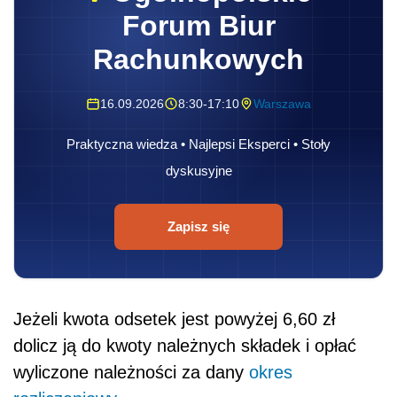
Forum Biur
Rachunkowych
16.09.2026
8:30-17:10
Warszawa
Praktyczna wiedza • Najlepsi Eksperci • Stoły
dyskusyjne
Zapisz się
Jeżeli kwota odsetek jest powyżej 6,60 zł
dolicz ją do kwoty należnych składek i opłać
wyliczone należności za dany
okres