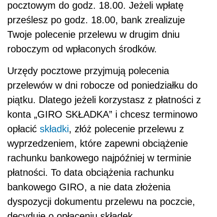
pocztowym do godz. 18.00. Jeżeli wpłatę
prześlesz po godz. 18.00, bank zrealizuje
Twoje polecenie przelewu w drugim dniu
roboczym od wpłaconych środków.
Urzędy pocztowe przyjmują polecenia
przelewów w dni robocze od poniedziałku do
piątku. Dlatego jeżeli korzystasz z płatności z
konta „GIRO SKŁADKA” i chcesz terminowo
opłacić
składki
, złóż polecenie przelewu z
wyprzedzeniem, które zapewni obciążenie
rachunku bankowego najpóźniej w terminie
płatności. To data obciążenia rachunku
bankowego GIRO, a nie data złożenia
dyspozycji dokumentu przelewu na poczcie,
decyduje o opłaceniu składek.