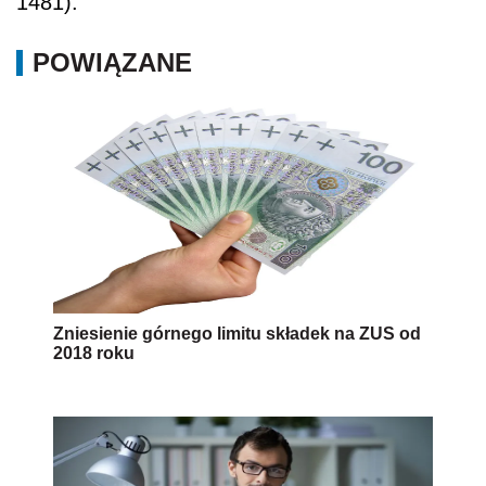
1481).
POWIĄZANE
Zniesienie górnego limitu składek na ZUS od
2018 roku