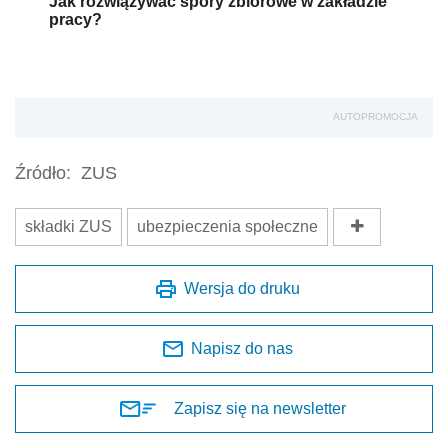
Jak rozwiązywać spory zbiorowe w zakładzie
pracy?
AUTOPROMOCJA
Źródło:
ZUS
składki ZUS
ubezpieczenia społeczne
Wersja do druku
Napisz do nas
Zapisz się na newsletter