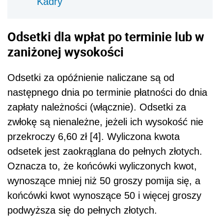
Kadry
Odsetki dla wpłat po terminie lub w
zaniżonej wysokości
Odsetki za opóźnienie naliczane są od
następnego dnia po terminie płatności do dnia
zapłaty należności (włącznie). Odsetki za
zwłokę są nienależne, jeżeli ich wysokość nie
przekroczy 6,60 zł [4]. Wyliczona kwota
odsetek jest zaokrąglana do pełnych złotych.
Oznacza to, że końcówki wyliczonych kwot,
wynoszące mniej niż 50 groszy pomija się, a
końcówki kwot wynoszące 50 i więcej groszy
podwyższa się do pełnych złotych.