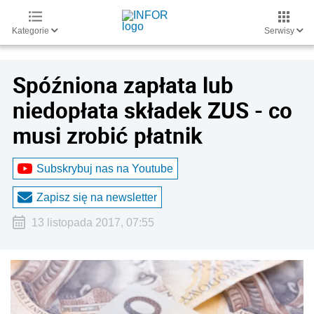
Kategorie
Serwisy
Spóźniona zapłata lub
niedopłata składek ZUS - co
musi zrobić płatnik
Subskrybuj nas na Youtube
Zapisz się na newsletter
13 listopada 2017, 07:55