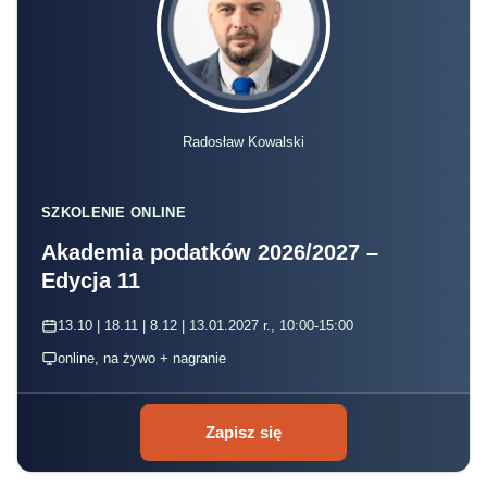
Radosław Kowalski
SZKOLENIE ONLINE
Akademia podatków 2026/2027 –
Edycja 11
13.10 | 18.11 | 8.12 | 13.01.2027 r., 10:00-15:00
online, na żywo + nagranie
Zapisz się