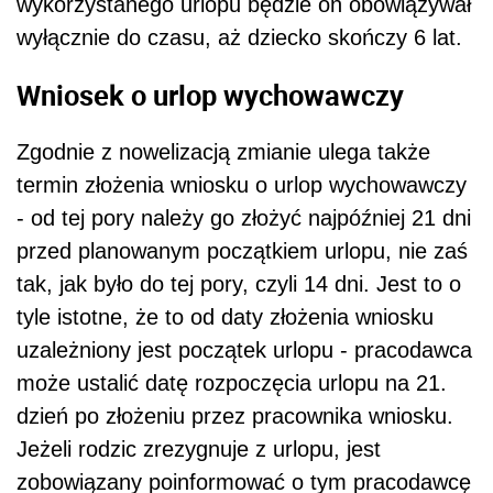
wykorzystanego urlopu będzie on obowiązywał
wyłącznie do czasu, aż dziecko skończy 6 lat.
Wniosek o urlop wychowawczy
Zgodnie z nowelizacją zmianie ulega także
termin złożenia wniosku o urlop wychowawczy
- od tej pory należy go złożyć najpóźniej 21 dni
przed planowanym początkiem urlopu, nie zaś
tak, jak było do tej pory, czyli 14 dni. Jest to o
tyle istotne, że to od daty złożenia wniosku
uzależniony jest początek urlopu - pracodawca
może ustalić datę rozpoczęcia urlopu na 21.
dzień po złożeniu przez pracownika wniosku.
Jeżeli rodzic zrezygnuje z urlopu, jest
zobowiązany poinformować o tym pracodawcę