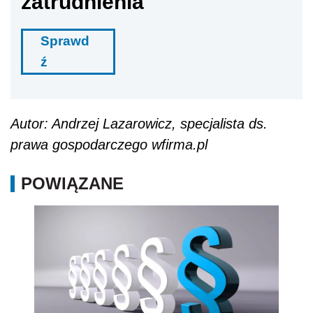
zatrudnienia
Sprawd
ź
Autor: Andrzej Lazarowicz, specjalista ds.
prawa gospodarczego wfirma.pl
POWIĄZANE