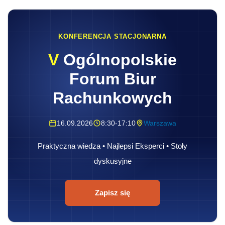
KONFERENCJA STACJONARNA
V
Ogólnopolskie
Forum Biur
Rachunkowych
16.09.2026
8:30-17:10
Warszawa
Praktyczna wiedza • Najlepsi Eksperci • Stoły
dyskusyjne
Zapisz się