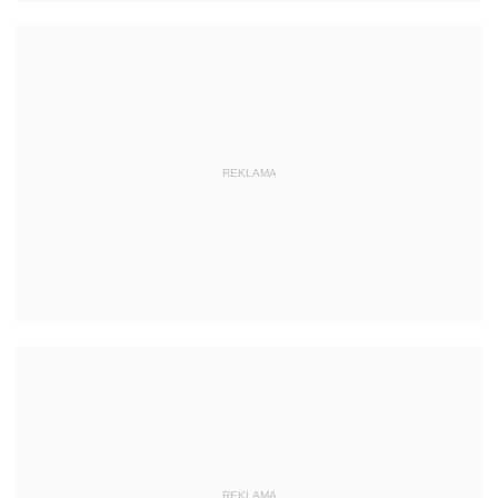
REKLAMA
REKLAMA