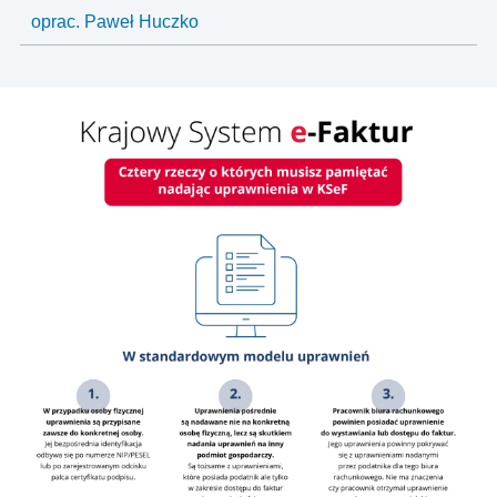
oprac. Paweł Huczko