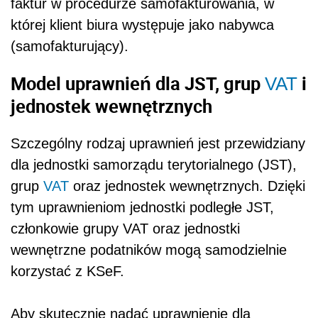
faktur w procedurze samofakturowania, w
której klient biura występuje jako nabywca
(samofakturujący).
Model uprawnień dla JST, grup
i
VAT
jednostek wewnętrznych
Szczególny rodzaj uprawnień jest przewidziany
dla jednostki samorządu terytorialnego (JST),
grup
VAT
oraz jednostek wewnętrznych. Dzięki
tym uprawnieniom jednostki podległe JST,
członkowie grupy VAT oraz jednostki
wewnętrzne podatników mogą samodzielnie
korzystać z KSeF.
Aby skutecznie nadać uprawnienie dla