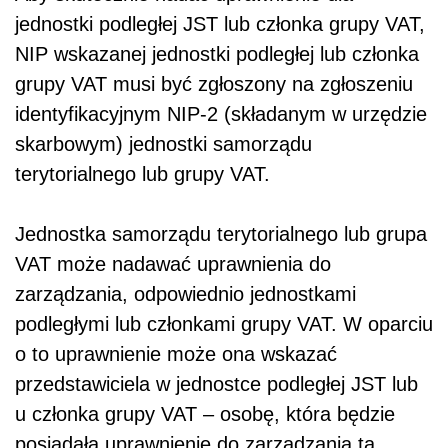
jednostki podległej JST lub członka grupy VAT,
NIP wskazanej jednostki podległej lub członka
grupy VAT musi być zgłoszony na zgłoszeniu
identyfikacyjnym NIP-2 (składanym w urzędzie
skarbowym) jednostki samorządu
terytorialnego lub grupy VAT.
Jednostka samorządu terytorialnego lub grupa
VAT może nadawać uprawnienia do
zarządzania, odpowiednio jednostkami
podległymi lub członkami grupy VAT. W oparciu
o to uprawnienie może ona wskazać
przedstawiciela w jednostce podległej JST lub
u członka grupy VAT – osobę, która będzie
posiadała uprawnienie do zarządzania tą