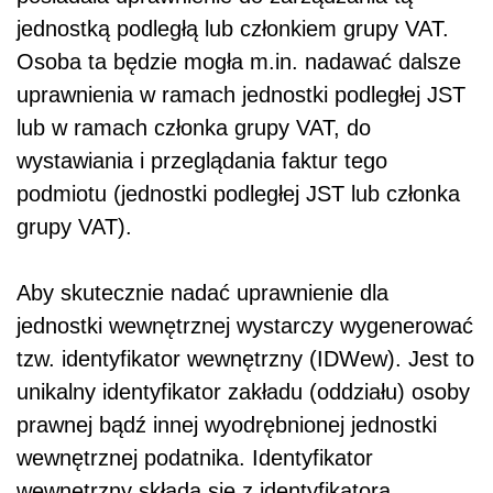
jednostką podległą lub członkiem grupy VAT.
Osoba ta będzie mogła m.in. nadawać dalsze
uprawnienia w ramach jednostki podległej JST
lub w ramach członka grupy VAT, do
wystawiania i przeglądania faktur tego
podmiotu (jednostki podległej JST lub członka
grupy VAT).
Aby skutecznie nadać uprawnienie dla
jednostki wewnętrznej wystarczy wygenerować
tzw. identyfikator wewnętrzny (IDWew). Jest to
unikalny identyfikator zakładu (oddziału) osoby
prawnej bądź innej wyodrębnionej jednostki
wewnętrznej podatnika. Identyfikator
wewnętrzny składa się z identyfikatora