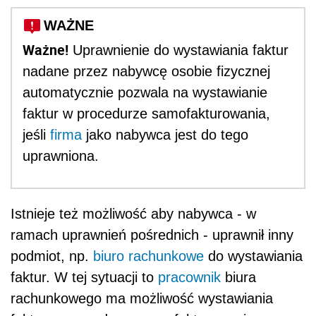
WAŻNE
Ważne!
Uprawnienie do wystawiania faktur
nadane przez nabywcę osobie fizycznej
automatycznie pozwala na wystawianie
faktur w procedurze samofakturowania,
jeśli
firma
jako nabywca jest do tego
uprawniona.
Istnieje też możliwość aby nabywca - w
ramach uprawnień pośrednich - uprawnił inny
podmiot, np.
biuro rachunkowe
do wystawiania
faktur. W tej sytuacji to
pracownik
biura
rachunkowego ma możliwość wystawiania