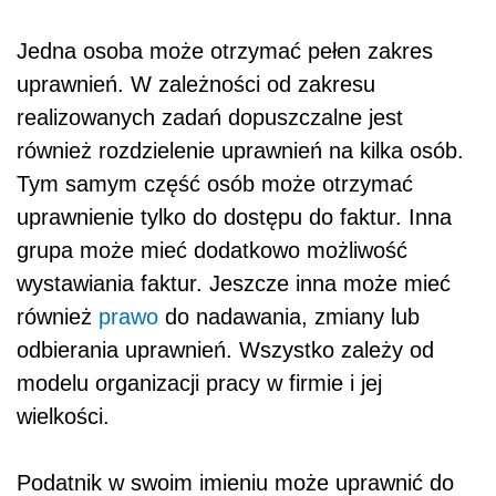
Jedna osoba może otrzymać pełen zakres
uprawnień. W zależności od zakresu
realizowanych zadań dopuszczalne jest
również rozdzielenie uprawnień na kilka osób.
Tym samym część osób może otrzymać
uprawnienie tylko do dostępu do faktur. Inna
grupa może mieć dodatkowo możliwość
wystawiania faktur. Jeszcze inna może mieć
również
prawo
do nadawania, zmiany lub
odbierania uprawnień. Wszystko zależy od
modelu organizacji pracy w firmie i jej
wielkości.
Podatnik w swoim imieniu może uprawnić do