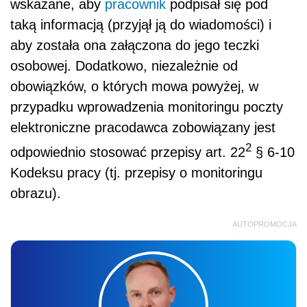
wskazane, aby
pracownik
podpisał się pod
taką informacją (przyjął ją do wiadomości) i
aby została ona załączona do jego teczki
osobowej. Dodatkowo, niezależnie od
obowiązków, o których mowa powyżej, w
przypadku wprowadzenia monitoringu poczty
elektroniczne pracodawca zobowiązany jest
2
odpowiednio stosować przepisy art. 22
§ 6-10
Kodeksu pracy (tj. przepisy o monitoringu
obrazu).
AUTOPROMOCJA