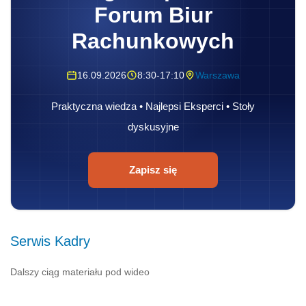
Forum Biur
Rachunkowych
16.09.2026
8:30-17:10
Warszawa
Praktyczna wiedza • Najlepsi Eksperci • Stoły
dyskusyjne
Zapisz się
Serwis Kadry
Dalszy ciąg materiału pod wideo