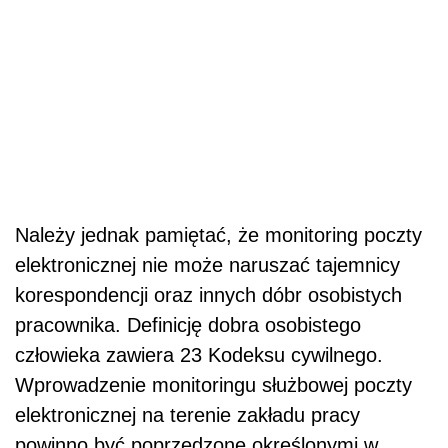
Należy jednak pamiętać, że monitoring poczty
elektronicznej nie może naruszać tajemnicy
korespondencji oraz innych dóbr osobistych
pracownika. Definicję dobra osobistego
człowieka zawiera 23 Kodeksu cywilnego.
Wprowadzenie monitoringu służbowej poczty
elektronicznej na terenie zakładu pracy
powinno być poprzedzone określonymi w