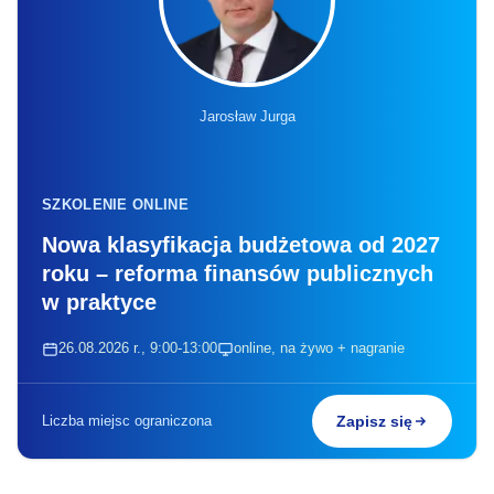
Jarosław Jurga
SZKOLENIE ONLINE
Nowa klasyfikacja budżetowa od 2027
roku – reforma finansów publicznych
w praktyce
26.08.2026 r., 9:00-13:00
online, na żywo + nagranie
Liczba miejsc ograniczona
Zapisz się