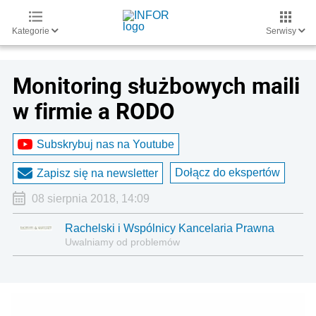
Kategorie
Serwisy
Monitoring służbowych maili
w firmie a RODO
Subskrybuj nas na Youtube
Dołącz do ekspertów
Zapisz się na newsletter
08 sierpnia 2018, 14:09
Rachelski i Wspólnicy Kancelaria Prawna
Uwalniamy od problemów