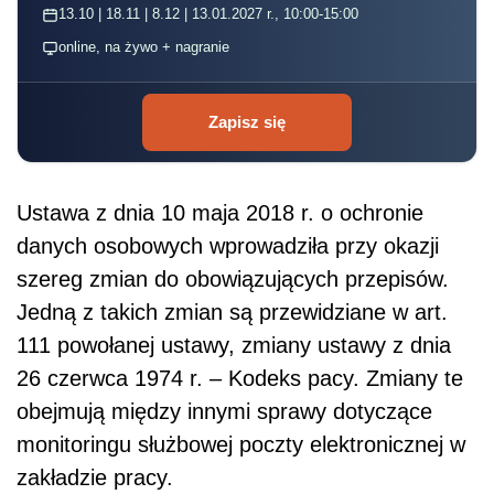
13.10 | 18.11 | 8.12 | 13.01.2027 r., 10:00-15:00
online, na żywo + nagranie
Zapisz się
Ustawa z dnia 10 maja 2018 r. o ochronie
danych osobowych wprowadziła przy okazji
szereg zmian do obowiązujących przepisów.
Jedną z takich zmian są przewidziane w art.
111 powołanej ustawy, zmiany ustawy z dnia
26 czerwca 1974 r. – Kodeks pacy. Zmiany te
obejmują między innymi sprawy dotyczące
monitoringu służbowej poczty elektronicznej w
zakładzie pracy.