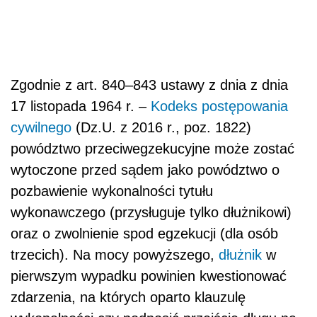
Zgodnie z art. 840–843 ustawy z dnia z dnia
17 listopada 1964 r. –
Kodeks postępowania
cywilnego
(Dz.U. z 2016 r., poz. 1822)
powództwo przeciwegzekucyjne może zostać
wytoczone przed sądem jako powództwo o
pozbawienie wykonalności tytułu
wykonawczego (przysługuje tylko dłużnikowi)
oraz o zwolnienie spod egzekucji (dla osób
trzecich). Na mocy powyższego,
dłużnik
w
pierwszym wypadku powinien kwestionować
zdarzenia, na których oparto klauzulę