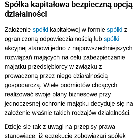
Spółka kapitałowa bezpieczną opcją
działalności
Założenie
spółki
kapitałowej w formie
spółki
z
ograniczoną odpowiedzialnością lub
spółki
akcyjnej stanowi jedno z najpowszechniejszych
rozwiązań mających na celu zabezpieczanie
majątku przedsiębiorcy w związku z
prowadzoną przez niego działalnością
gospodarczą. Wiele podmiotów chcących
realizować swoje plany biznesowe przy
jednoczesnej ochronie majątku decyduje się na
założenie właśnie takich rodzajów działalności.
Dzieje się tak z uwagi na przepisy prawa
stanowiące, iż egzekucje zobowiązań spółek