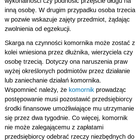
wykonalności czy podnosić przejście długu na
inną osobę. W drugim przypadku osoba trzecia
w pozwie wskazuje zajęty przedmiot, żądając
zwolnienia od egzekucji.
Skarga na czynności komornika może zostać z
kolei wniesiona przez dłużnika, wierzyciela czy
osobę trzecią. Dotyczy ona naruszenia praw
wyżej określonych podmiotów przez działanie
lub zaniechanie działań komornika.
Wspomnieć należy, że
komornik
prowadząc
postępowanie musi pozostawić przedsiębiorcy
środki finansowe umożliwiające mu utrzymanie
się przez dwa tygodnie. Co więcej, komornik
nie może zalegającemu z zapłatami
przedsiębiorcy odebrać rzeczy niezbędnych do