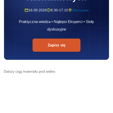
16.09.2026
8:30-17:10
Warszawa
Praktyczna wiedza • Najlepsi Eksperci • Stoły
dyskusyjne
Zapisz się
Dalszy ciąg materiału pod wideo