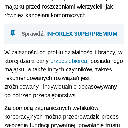
majątku przed roszczeniami wierzycieli, jak
również kancelarii komorniczych.
Sprawdź:
INFORLEX SUPERPREMIUM
W zależności od profilu działalności i branży, w
której działa dany
przedsiębiorca
, posiadanego
majątku, a także innych czynników, zakres
rekomendowanych rozwiązań jest
zróżnicowany i indywidualnie dopasowywany
do potrzeb przedsiębiorstwa.
Za pomocą zagranicznych wehikułów
korporacyjnych można przeprowadzić proces
założenia fundacji prywatnej, powołanie trustu