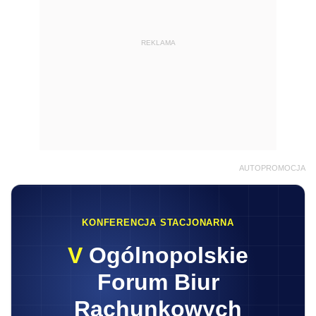
REKLAMA
AUTOPROMOCJA
KONFERENCJA STACJONARNA
V
Ogólnopolskie
Forum Biur
Rachunkowych