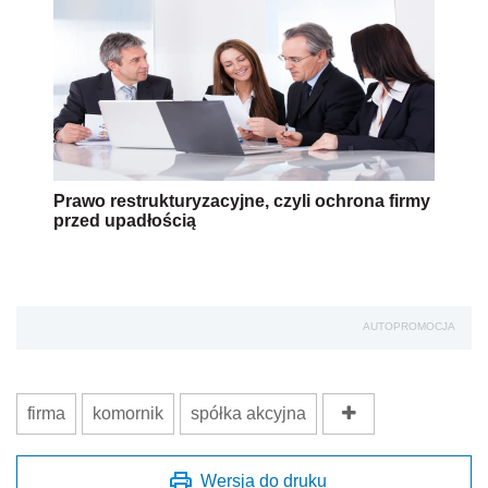
Prawo restrukturyzacyjne, czyli ochrona firmy
przed upadłością
AUTOPROMOCJA
firma
komornik
spółka akcyjna
Wersja do druku