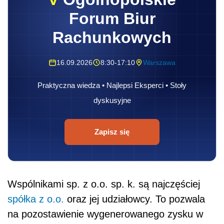
Forum Biur
Rachunkowych
16.09.2026
8:30-17:10
Warszawa
Praktyczna wiedza • Najlepsi Eksperci • Stoły
dyskusyjne
Zapisz się
Wspólnikami sp. z o.o. sp. k. są najczęściej
spółka z o.o.
oraz jej udziałowcy. To pozwala
na pozostawienie wygenerowanego zysku w