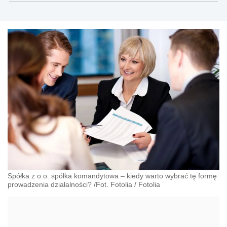
gospodarczego, cywilnego i karnego.
Spółka z o.o. spółka komandytowa – kiedy warto wybrać tę formę
prowadzenia działalności? /Fot. Fotolia
/
Fotolia