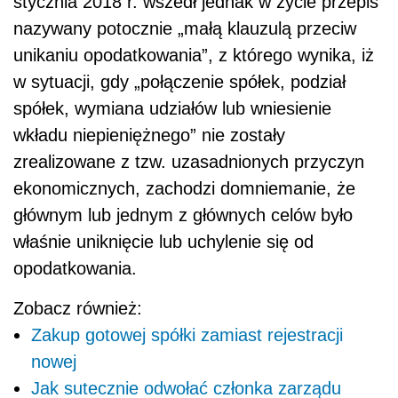
stycznia 2018 r. wszedł jednak w życie przepis
nazywany potocznie „małą klauzulą przeciw
unikaniu opodatkowania”, z którego wynika, iż
w sytuacji, gdy „połączenie spółek, podział
spółek, wymiana udziałów lub wniesienie
wkładu niepieniężnego” nie zostały
zrealizowane z tzw. uzasadnionych przyczyn
ekonomicznych, zachodzi domniemanie, że
głównym lub jednym z głównych celów było
właśnie uniknięcie lub uchylenie się od
opodatkowania.
Zobacz również:
Zakup gotowej spółki zamiast rejestracji
nowej
Jak sutecznie odwołać członka zarządu