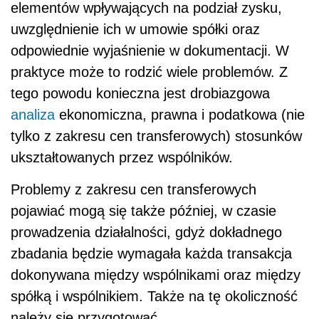
elementów wpływających na podział zysku,
uwzględnienie ich w umowie spółki oraz
odpowiednie wyjaśnienie w dokumentacji. W
praktyce może to rodzić wiele problemów. Z
tego powodu konieczna jest drobiazgowa
analiza
ekonomiczna, prawna i podatkowa (nie
tylko z zakresu cen transferowych) stosunków
ukształtowanych przez wspólników.
Problemy z zakresu cen transferowych
pojawiać mogą się także później, w czasie
prowadzenia działalności, gdyż dokładnego
zbadania będzie wymagała każda transakcja
dokonywana między wspólnikami oraz między
spółką i wspólnikiem. Także na tę okoliczność
należy się przygotować.