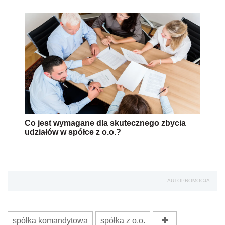
Co jest wymagane dla skutecznego zbycia
udziałów w spółce z o.o.?
AUTOPROMOCJA
spółka komandytowa
spółka z o.o.