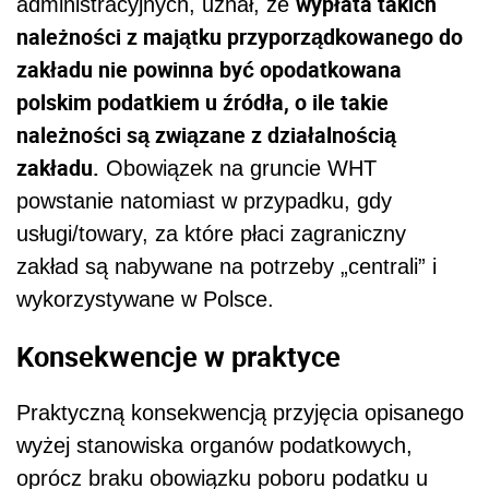
wypłata takich
administracyjnych, uznał, że
należności z majątku przyporządkowanego do
zakładu nie powinna być opodatkowana
polskim podatkiem u źródła, o ile takie
należności są związane z działalnością
zakładu.
Obowiązek na gruncie WHT
powstanie natomiast w przypadku, gdy
usługi/towary, za które płaci zagraniczny
zakład są nabywane na potrzeby „centrali” i
wykorzystywane w Polsce.
Konsekwencje w praktyce
Praktyczną konsekwencją przyjęcia opisanego
wyżej stanowiska organów podatkowych,
oprócz braku obowiązku poboru podatku u