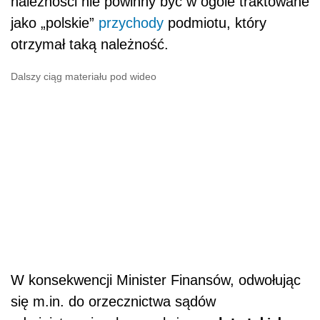
należności nie powinny być w ogóle traktowane
jako „polskie”
przychody
podmiotu, który
otrzymał taką należność.
Dalszy ciąg materiału pod wideo
W konsekwencji Minister Finansów, odwołując
się m.in. do orzecznictwa sądów