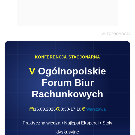
AUTOPROMOCJA
KONFERENCJA STACJONARNA
V
Ogólnopolskie
Forum Biur
Rachunkowych
16.09.2026
8:30-17:10
Warszawa
Praktyczna wiedza • Najlepsi Eksperci • Stoły
dyskusyjne