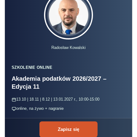
Radosław Kowalski
SZKOLENIE ONLINE
Akademia podatków 2026/2027 –
Edycja 11
13.10 | 18.11 | 8.12 | 13.01.2027 r., 10:00-15:00
online, na żywo + nagranie
Zapisz się