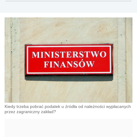
Kiedy trzeba pobrać podatek u źródła od należności wypłacanych
przez zagraniczny zakład?