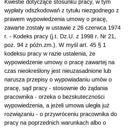
Kwestie dotyczące stosunku pracy, w tym
wypłaty odszkodowań z tytułu niezgodnego z
prawem wypowiedzenia umowy o pracę,
zawarte zostały w ustawie z 26 czerwca 1974
r. - Kodeks pracy (j.t. Dz.U. z 1998 r. Nr 21,
poz. 94 z późn.zm.). W myśl art. 45 § 1
kodeksu pracy w razie ustalenia, że
wypowiedzenie umowy o pracę zawartej na
czas nieokreślony jest nieuzasadnione lub
narusza przepisy o wypowiadaniu umów o
pracę, sąd pracy - stosownie do żądania
pracownika - orzeka o bezskuteczności
wypowiedzenia, a jeżeli umowa uległa już
rozwiązaniu - o przywróceniu pracownika do
pracy na poprzednich warunkach albo o