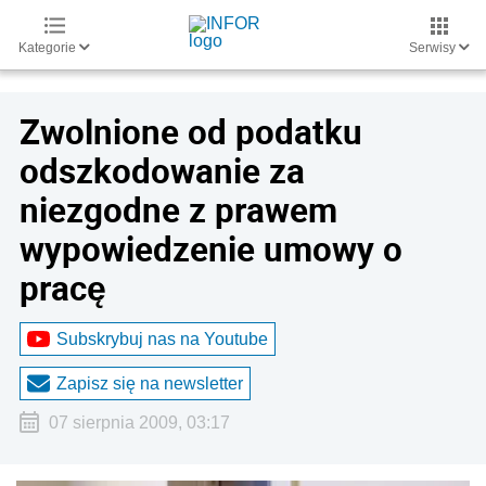
Kategorie
Serwisy
Zwolnione od podatku
odszkodowanie za
niezgodne z prawem
wypowiedzenie umowy o
pracę
Subskrybuj nas na Youtube
Zapisz się na newsletter
07 sierpnia 2009, 03:17