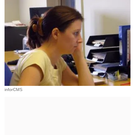
inforCMS