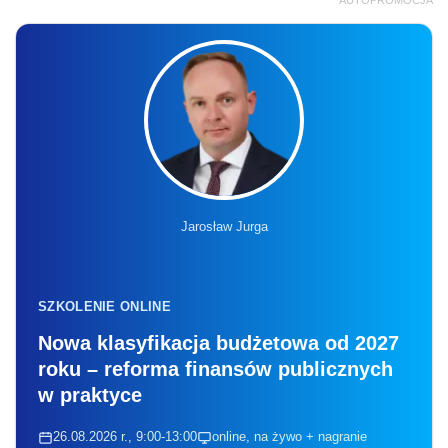
AUTOPROMOCJA
Jarosław Jurga
SZKOLENIE ONLINE
Nowa klasyfikacja budżetowa od 2027
roku – reforma finansów publicznych
w praktyce
26.08.2026 r., 9:00-13:00
online, na żywo + nagranie