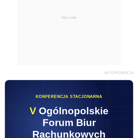
REKLAMA
AUTOPROMOCJA
KONFERENCJA STACJONARNA
V
Ogólnopolskie
Forum Biur
Rachunkowych