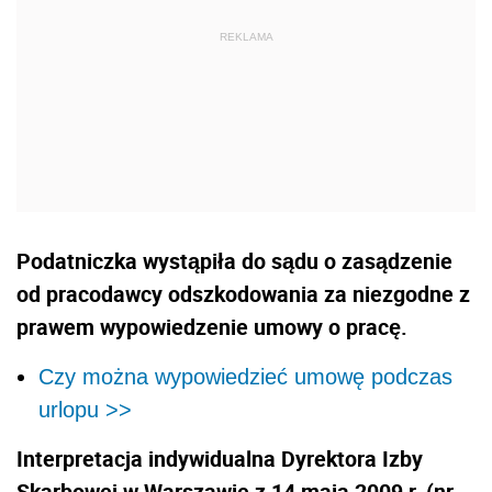
Podatniczka wystąpiła do sądu o zasądzenie
od pracodawcy odszkodowania za niezgodne z
prawem wypowiedzenie umowy o pracę.
Czy można wypowiedzieć umowę podczas
urlopu >>
Interpretacja indywidualna Dyrektora Izby
Skarbowej w Warszawie z 14 maja 2009 r. (nr