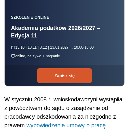
SZKOLENIE ONLINE
Akademia podatków 2026/2027 –
Edycja 11
13.10 | 18.11 | 8.12 | 13.01.2027 r., 10:00-15:00
online, na żywo + nagranie
Zapisz się
W styczniu 2008 r. wnioskodawczyni wystąpiła
z powództwem do sądu o zasądzenie od
pracodawcy odszkodowania za niezgodne z
prawem
wypowiedzenie umowy o pracę
.