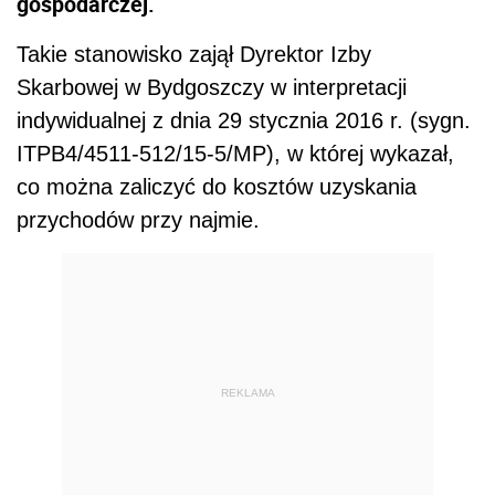
gospodarczej.
Takie stanowisko zajął Dyrektor Izby
Skarbowej w Bydgoszczy w interpretacji
indywidualnej z dnia 29 stycznia 2016 r. (sygn.
ITPB4/4511-512/15-5/MP), w której wykazał,
co można zaliczyć do kosztów uzyskania
przychodów przy najmie.
REKLAMA