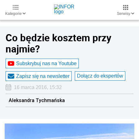
Kategorie
Serwisy
Co będzie kosztem przy
najmie?
Subskrybuj nas na Youtube
Dołącz do ekspertów
Zapisz się na newsletter
16 marca 2016, 15:32
Aleksandra Tychmańska