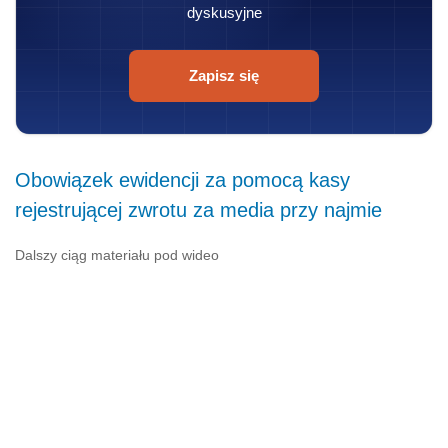
dyskusyjne
Zapisz się
Obowiązek ewidencji za pomocą kasy
rejestrującej zwrotu za media przy najmie
Dalszy ciąg materiału pod wideo