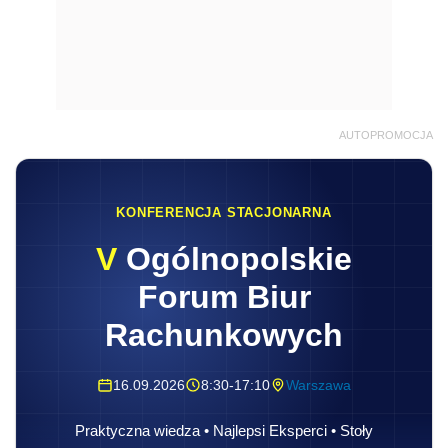
AUTOPROMOCJA
KONFERENCJA STACJONARNA
V
Ogólnopolskie
Forum Biur
Rachunkowych
16.09.2026
8:30-17:10
Warszawa
Praktyczna wiedza • Najlepsi Eksperci • Stoły