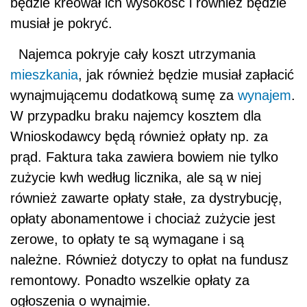
będzie kreował ich wysokość i również będzie
musiał je pokryć.
Najemca pokryje cały koszt utrzymania
mieszkania
, jak również będzie musiał zapłacić
wynajmującemu dodatkową sumę za
wynajem
.
W przypadku braku najemcy kosztem dla
Wnioskodawcy będą również opłaty np. za
prąd. Faktura taka zawiera bowiem nie tylko
zużycie kwh według licznika, ale są w niej
również zawarte opłaty stałe, za dystrybucję,
opłaty abonamentowe i chociaż zużycie jest
zerowe, to opłaty te są wymagane i są
należne. Również dotyczy to opłat na fundusz
remontowy. Ponadto wszelkie opłaty za
ogłoszenia o wynajmie.