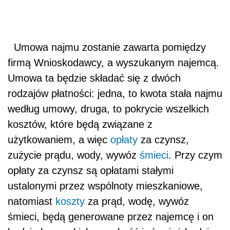
Umowa najmu zostanie zawarta pomiędzy
firmą Wnioskodawcy, a wyszukanym najemcą.
Umowa ta będzie składać się z dwóch
rodzajów płatności: jedna, to kwota stała najmu
według umowy, druga, to pokrycie wszelkich
kosztów, które będą związane z
użytkowaniem, a więc
opłaty
za czynsz,
zużycie prądu, wody, wywóz
śmieci
. Przy czym
opłaty za czynsz są opłatami stałymi
ustalonymi przez wspólnoty mieszkaniowe,
natomiast
koszty
za prąd, wodę, wywóz
śmieci, będą generowane przez najemcę i on