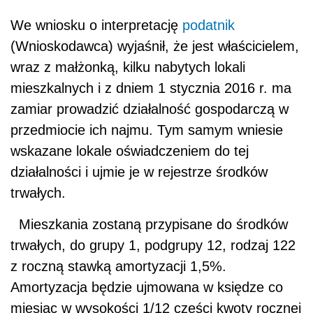
We wniosku o interpretację
podatnik
(Wnioskodawca) wyjaśnił, że jest właścicielem,
wraz z małżonką, kilku nabytych lokali
mieszkalnych i z dniem 1 stycznia 2016 r. ma
zamiar prowadzić działalność gospodarczą w
przedmiocie ich najmu. Tym samym wniesie
wskazane lokale oświadczeniem do tej
działalności i ujmie je w rejestrze środków
trwałych.
Mieszkania zostaną przypisane do środków
trwałych, do grupy 1, podgrupy 12, rodzaj 122
z roczną stawką amortyzacji 1,5%.
Amortyzacja będzie ujmowana w księdze co
miesiąc w wysokości 1/12 części kwoty rocznej