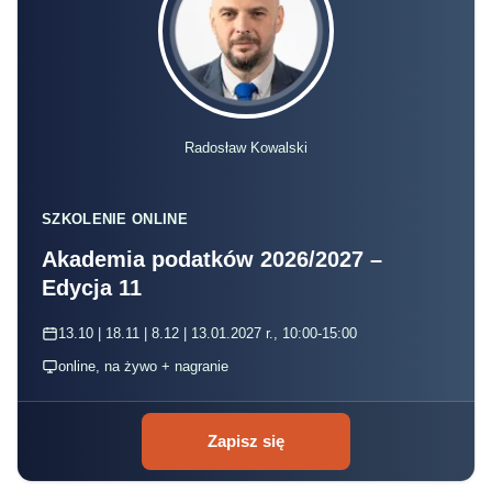
Radosław Kowalski
SZKOLENIE ONLINE
Akademia podatków 2026/2027 –
Edycja 11
13.10 | 18.11 | 8.12 | 13.01.2027 r., 10:00-15:00
online, na żywo + nagranie
Zapisz się