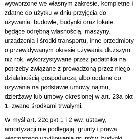
wytworzone we własnym zakresie, kompletne i
zdatne do użytku w dniu przyjęcia do
używania: budowle, budynki oraz lokale
będące odrębną własnością, maszyny,
urządzenia i środki transportu, inne przedmioty
o przewidywanym okresie używania dłuższym
niż rok, wykorzystywane przez podatnika na
potrzeby związane z prowadzoną przez niego
działalnością gospodarczą albo oddane do
używania na podstawie umowy najmu,
dzierżawy lub umowy określonej w art. 23a pkt
1, zwane środkami trwałymi.
W myśl art. 22c pkt 1 i 2 ww. ustawy,
amortyzacji nie podlegają: grunty i prawa
wieczystego użytkowania gruntów, budynki