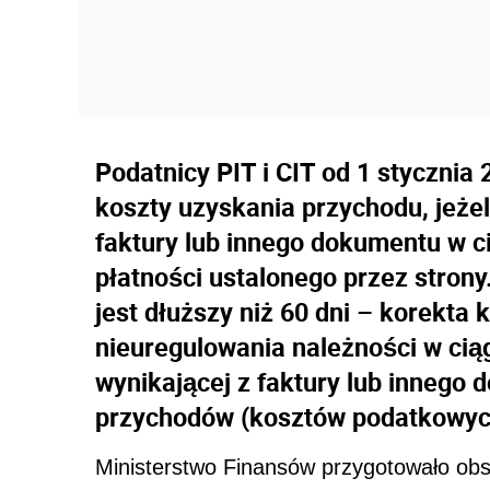
Podatnicy PIT i CIT od 1 stycznia
koszty uzyskania przychodu, jeżel
faktury lub innego dokumentu w c
płatności ustalonego przez strony
jest dłuższy niż 60 dni – korekta
nieuregulowania należności w ciąg
wynikającej z faktury lub innego
przychodów (kosztów podatkowyc
Ministerstwo Finansów przygotowało obs