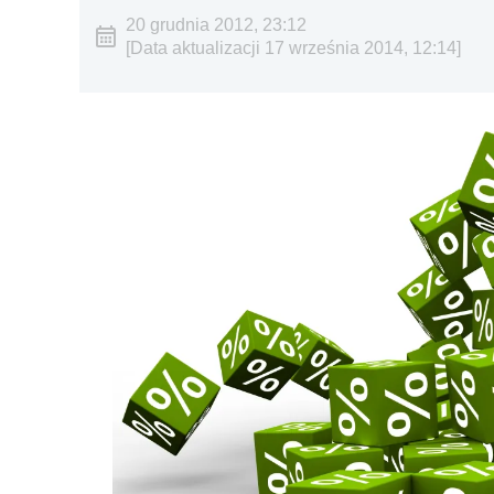
20 grudnia 2012, 23:12
[Data aktualizacji 17 września 2014, 12:14]