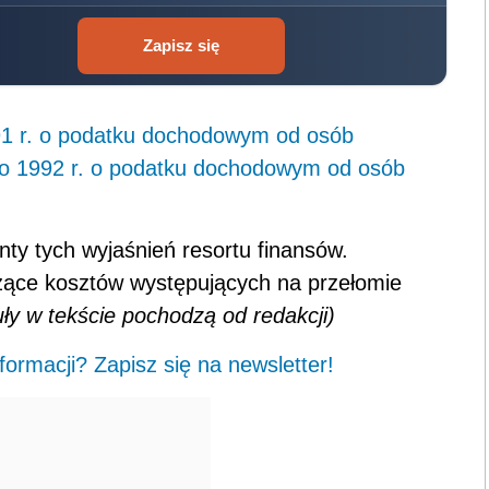
Zapisz się
91 r. o podatku dochodowym od osób
o 1992 r. o podatku dochodowym od osób
ty tych wyjaśnień resortu finansów.
zące kosztów występujących na przełomie
uły w tekście pochodzą od redakcji)
ormacji? Zapisz się na newsletter!