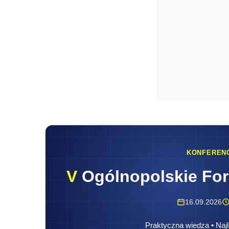
KONFEREN
V
Ogólnopolskie Fo
16.09.2026
Praktyczna wiedza • Najl