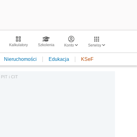
Kalkulatory
Szkolenia
Konto
Serwisy
Nieruchomości
Edukacja
KSeF
 PIT i CIT