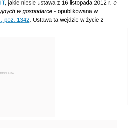
IT
, jakie niesie ustawa z 16 listopada 2012 r.
o
cyjnych w gospodarce
- opublikowana w
., poz. 1342
. Ustawa ta wejdzie w życie z
REKLAMA