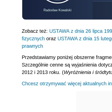
Radosław Kowalski
Zobacz też:
USTAWA z dnia 26 lipca 19
fizycznych
oraz
USTAWA z dnia 15 luteg
prawnych
Przedstawiamy poniżej obszerne fragmen
Szczególnie cenne są wyjaśnienia dotyc
2012 i 2013 roku. (
Wyróżnienia i śródtyt
Chcesz otrzymywać więcej aktualnych inf