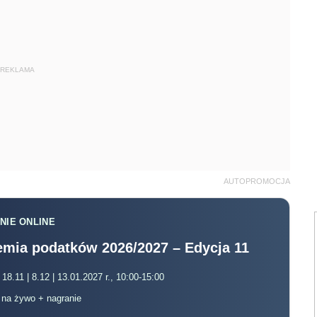
REKLAMA
AUTOPROMOCJA
NIE ONLINE
mia podatków 2026/2027 – Edycja 11
 18.11 | 8.12 | 13.01.2027 r., 10:00-15:00
, na żywo + nagranie