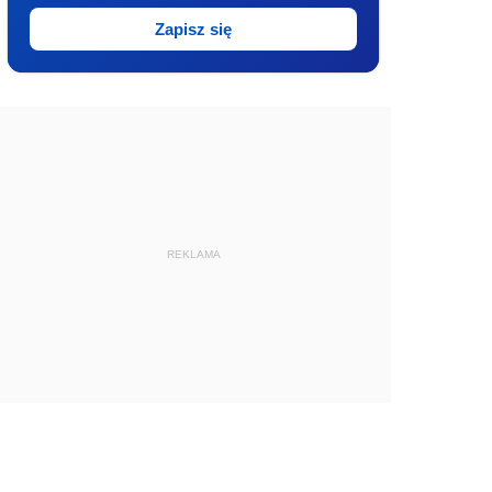
Zapisz się
REKLAMA