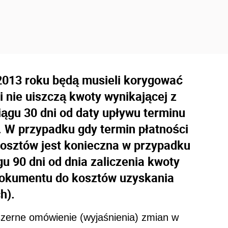
 2013 roku będą musieli korygować
i nie uiszczą kwoty wynikającej z
iągu 30 dni od daty upływu terminu
. W przypadku gdy termin płatności
 kosztów jest konieczna w przypadku
u 90 dni od dnia zaliczenia kwoty
 dokumentu do kosztów uzyskania
h).
zerne omówienie (wyjaśnienia) zmian w