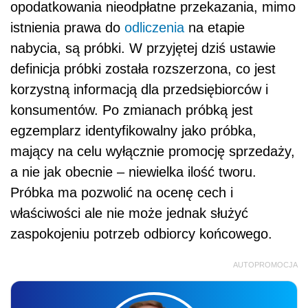
opodatkowania nieodpłatne przekazania, mimo
istnienia prawa do
odliczenia
na etapie
nabycia, są próbki. W przyjętej dziś ustawie
definicja próbki została rozszerzona, co jest
korzystną informacją dla przedsiębiorców i
konsumentów. Po zmianach próbką jest
egzemplarz identyfikowalny jako próbka,
mający na celu wyłącznie promocję sprzedaży,
a nie jak obecnie – niewielka ilość tworu.
Próbka ma pozwolić na ocenę cech i
właściwości ale nie może jednak służyć
zaspokojeniu potrzeb odbiorcy końcowego.
AUTOPROMOCJA