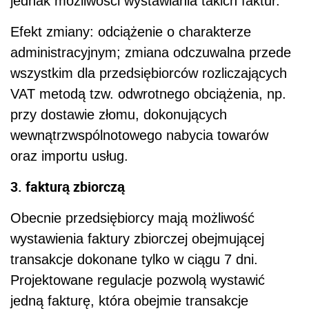
jednak możliwości wystawiania takich faktur.
Efekt zmiany: odciążenie o charakterze
administracyjnym; zmiana odczuwalna przede
wszystkim dla przedsiębiorców rozliczających
VAT metodą tzw. odwrotnego obciążenia, np.
przy dostawie złomu, dokonujących
wewnątrzwspólnotowego nabycia towarów
oraz importu usług.
3. fakturą zbiorczą
Obecnie przedsiębiorcy mają możliwość
wystawienia faktury zbiorczej obejmującej
transakcje dokonane tylko w ciągu 7 dni.
Projektowane regulacje pozwolą wystawić
jedną fakturę, która obejmie transakcje