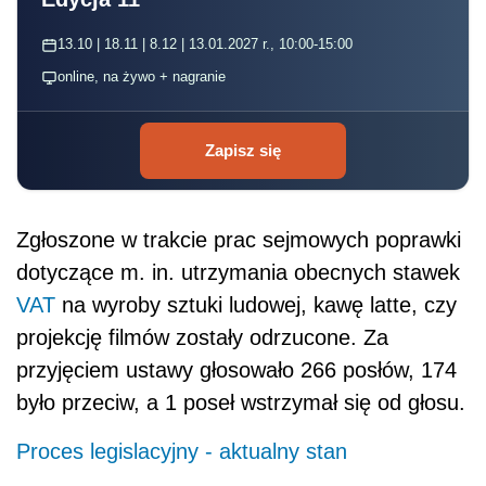
13.10 | 18.11 | 8.12 | 13.01.2027 r., 10:00-15:00
online, na żywo + nagranie
Zapisz się
Zgłoszone w trakcie prac sejmowych poprawki
dotyczące m. in. utrzymania obecnych stawek
VAT
na wyroby sztuki ludowej, kawę latte, czy
projekcję filmów zostały odrzucone. Za
przyjęciem ustawy głosowało 266 posłów, 174
było przeciw, a 1 poseł wstrzymał się od głosu.
Proces legislacyjny - aktualny stan