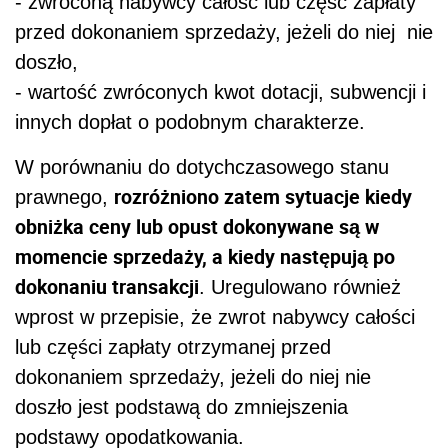
- zwróconą nabywcy całość lub część zapłaty
przed dokonaniem sprzedaży, jeżeli do niej nie
doszło,
- wartość zwróconych kwot dotacji, subwencji i
innych dopłat o podobnym charakterze.
W porównaniu do dotychczasowego stanu
rozróżniono zatem sytuacje kiedy
prawnego,
obniżka ceny lub opust dokonywane są w
momencie sprzedaży, a kiedy następują po
dokonaniu transakcji
. Uregulowano również
wprost w przepisie, że zwrot nabywcy całości
lub części zapłaty otrzymanej przed
dokonaniem sprzedaży, jeżeli do niej nie
doszło jest podstawą do zmniejszenia
podstawy opodatkowania.