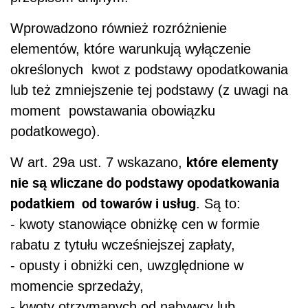
Wprowadzono również rozróżnienie
elementów, które warunkują wyłączenie
określonych kwot z podstawy opodatkowania
lub też zmniejszenie tej podstawy (z uwagi na
moment powstawania obowiązku
podatkowego).
które elementy
W art. 29a ust. 7 wskazano,
nie są wliczane do podstawy opodatkowania
podatkiem od towarów i usług
. Są to:
- kwoty stanowiące obniżkę cen w formie
rabatu z tytułu wcześniejszej zapłaty,
- opusty i obniżki cen, uwzględnione w
momencie sprzedaży,
- kwoty otrzymanych od nabywcy lub