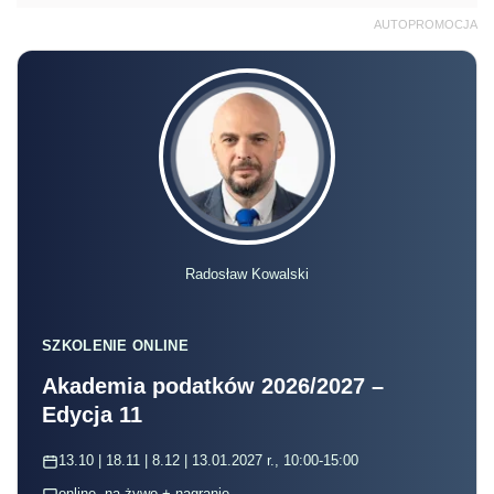
AUTOPROMOCJA
Radosław Kowalski
SZKOLENIE ONLINE
Akademia podatków 2026/2027 –
Edycja 11
13.10 | 18.11 | 8.12 | 13.01.2027 r., 10:00-15:00
online, na żywo + nagranie