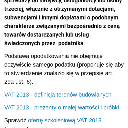
sprzedaży od nabywcy, usługobiorcy lub osoby
trzeciej, włącznie z otrzymanymi dotacjami,
subwencjami i innymi dopłatami o podobnym
charakterze związanymi bezpośrednio z ceną
towarów dostarczanych lub usług
świadczonych przez podatnika.
Podstawa opodatkowania nie obejmuje
oczywiście samego podatku (proponuje się aby
to stwierdzenie znalazło się w przepisie art.
29a ust. 6).
VAT 2013 - definicja terenów budowlanych
VAT 2013 - prezenty o małej wartości i próbki
Sprawdź
ofertę szkoleniową VAT 2013