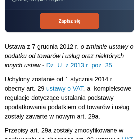
Zapisz się
Ustawa z 7 grudnia 2012 r.
o zmianie ustawy o
podatku od towarów i usług oraz niektórych
innych ustaw
-
Dz. U. z 2013 r. poz. 35
.
Uchylony zostanie od 1 stycznia 2014 r.
obecny art. 29
ustawy o VAT
, a kompleksowe
regulacje dotyczące ustalania podstawy
opodatkowania podatkiem od towarów i usług
zostały zawarte w nowym art. 29a.
Przepisy art. 29a zostały zmodyfikowane w