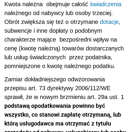
Kwota należna obejmuje całość
świadczenia
należnego od nabywcy lub osoby trzeciej.
Obrót zwiększa się też o otrzymane
dotacje
,
subwencje i inne dopłaty o podobnym
charakterze mające bezpośredni wpływ na
cenę (kwotę należną) towarów dostarczanych
lub usług świadczonych przez podatnika,
pomniejszone o kwotę należnego podatku.
Zamiar dokładniejszego odwzorowania
przepisu art. 73 dyrektywy 2006/112/WE
sprawił, że w nowym brzmieniu art. 29a ust. 1
podstawą opodatkowania powinno być
wszystko, co stanowi zapłatę otrzymaną, lub
którą usługodawca ma otrzymać z tytułu