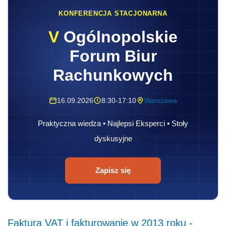
KONFERENCJA STACJONARNA
V
Ogólnopolskie
Forum Biur
Rachunkowych
16.09.2026
8:30-17:10
Warszawa
Praktyczna wiedza • Najlepsi Eksperci • Stoły
dyskusyjne
Zapisz się
Faktura VAT i fakturowanie w 2013 roku -