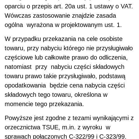
oparciu o przepis art. 20a ust. 1 ustawy o VAT.
Wówczas zastosowanie znajdzie zasada
ogólna wyrażona w projektowanym ust. 1.
W przypadku przekazania na cele osobiste
towaru, przy nabyciu którego nie przysługiwało
częściowe lub całkowite prawo do odliczenia,
natomiast przy nabyciu części składowych
towaru prawo takie przysługiwało, podstawą
opodatkowania będzie cena nabycia części
składowych tego towaru, określona w
momencie tego przekazania.
Powyższe jest zgodne z tezami wynikającymi z
orzecznictwa TSUE, m.in. z wyroku w
sprawach połączonych C-322/99 i C-323/99.