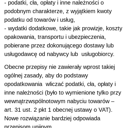
- podatki, cła, opłaty i inne należności o
podobnym charakterze, z wyjątkiem kwoty
podatku od towarów i usług,
- wydatki dodatkowe, takie jak prowizje, koszty
opakowania, transportu i ubezpieczenia,
pobierane przez dokonującego dostawy lub
usługodawcę od nabywcy lub usługobiorcy.
Obecne przepisy nie zawierały wprost takiej
ogólnej zasady, aby do podstawy
opodatkowania wliczać podatki, cła, opłaty i
inne należności (było to wymienione tylko przy
wewnątrzwspólnotowym nabyciu towarów –
art. 31 ust. 2 pkt 1 obecnej ustawy o VAT).
Nowe rozwiązanie bardziej odpowiada
przepisom unijnym.