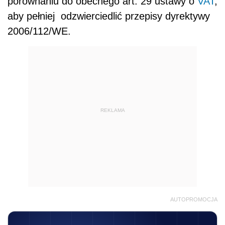
porównaniu do obecnego art. 29 ustawy o
VAT
,
aby pełniej odzwierciedlić przepisy dyrektywy
2006/112/WE.
REKLAMA
AUTOPROMOCJA