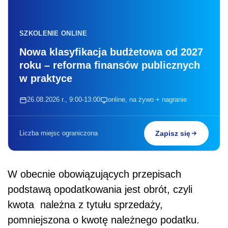
SZKOLENIE ONLINE
Nowa klasyfikacja budżetowa od 2027
roku – reforma finansów publicznych
w praktyce
26.08.2026 r., 9:00-13:00
online, na żywo + nagranie
Liczba miejsc ograniczona
Zapisz się
W obecnie obowiązujących przepisach
podstawą opodatkowania jest obrót, czyli
kwota należna z tytułu sprzedaży,
pomniejszona o kwotę należnego podatku.