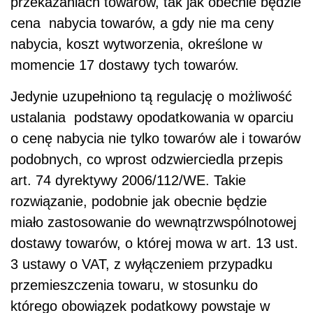
przekazaniach towarów, tak jak obecnie będzie
cena nabycia towarów, a gdy nie ma ceny
nabycia, koszt wytworzenia, określone w
momencie 17 dostawy tych towarów.
Jedynie uzupełniono tą regulację o możliwość
ustalania podstawy opodatkowania w oparciu
o cenę nabycia nie tylko towarów ale i towarów
podobnych, co wprost odzwierciedla przepis
art. 74 dyrektywy 2006/112/WE. Takie
rozwiązanie, podobnie jak obecnie będzie
miało zastosowanie do wewnątrzwspólnotowej
dostawy towarów, o której mowa w art. 13 ust.
3 ustawy o VAT, z wyłączeniem przypadku
przemieszczenia towaru, w stosunku do
którego obowiązek podatkowy powstaje w