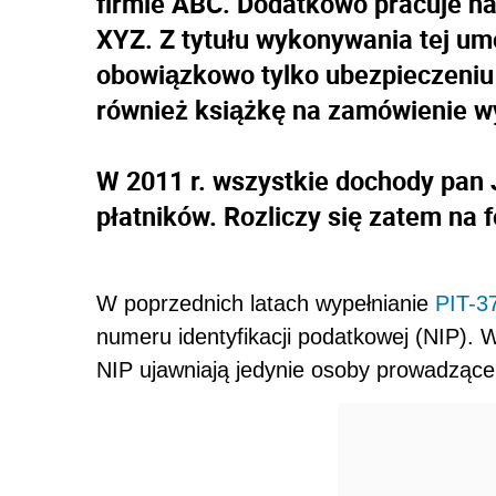
firmie ABC. Dodatkowo pracuje na
XYZ. Z tytułu wykonywania tej u
obowiązkowo tylko ubezpieczeniu
również książkę na zamówienie w
W 2011 r. wszystkie dochody pan
płatników. Rozliczy się zatem na
W poprzednich latach wypełnianie
PIT-3
numeru identyfikacji podatkowej (NIP).
NIP ujawniają jedynie osoby prowadzące