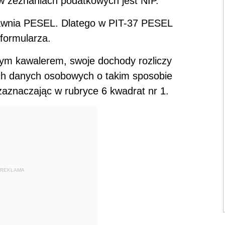
 zeznaniach podatkowych jest NIP.
wnia PESEL. Dlatego w PIT-37 PESEL
 formularza.
ym kawalerem, swoje dochody rozliczy
ich danych osobowych o takim sposobie
aznaczając w rubryce 6 kwadrat nr 1.
REKLAMA