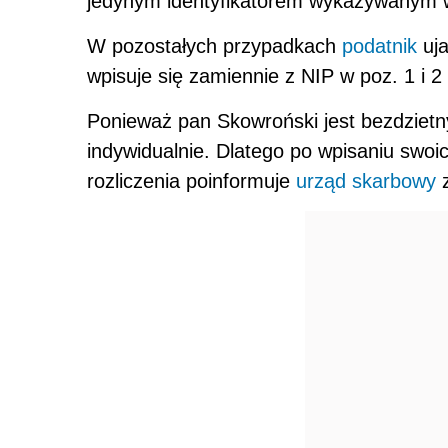
jedynym identyfikatorem wykazywanym w
W pozostałych przypadkach
podatnik
uja
wpisuje się zamiennie z NIP w poz. 1 i 2
Ponieważ pan Skowroński jest bezdzietn
indywidualnie. Dlatego po wpisaniu swo
rozliczenia poinformuje
urząd skarbowy
z