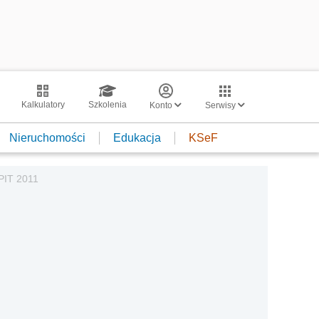
Kalkulatory
Szkolenia
Konto
Serwisy
Nieruchomości
Edukacja
KSeF
 PIT 2011
-