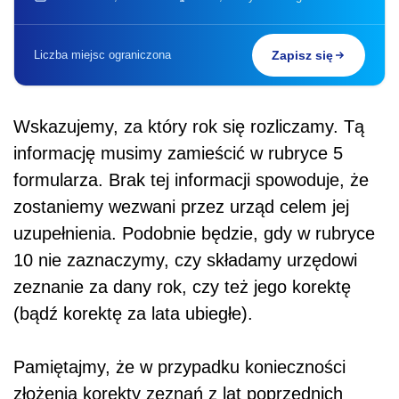
Liczba miejsc ograniczona
Zapisz się
Wskazujemy, za który rok się rozliczamy. Tą
informację musimy zamieścić w rubryce 5
formularza. Brak tej informacji spowoduje, że
zostaniemy wezwani przez urząd celem jej
uzupełnienia. Podobnie będzie, gdy w rubryce
10 nie zaznaczymy, czy składamy urzędowi
zeznanie za dany rok, czy też jego korektę
(bądź korektę za lata ubiegłe).
Pamiętajmy, że w przypadku konieczności
złożenia korekty zeznań z lat poprzednich