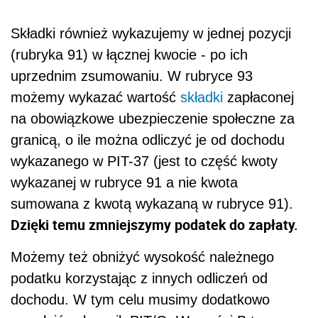
Składki również wykazujemy w jednej pozycji
(rubryka 91) w łącznej kwocie - po ich
uprzednim zsumowaniu. W rubryce 93
możemy wykazać wartość
składki
zapłaconej
na obowiązkowe ubezpieczenie społeczne za
granicą, o ile można odliczyć je od dochodu
wykazanego w PIT-37 (jest to część kwoty
wykazanej w rubryce 91 a nie kwota
sumowana z kwotą wykazaną w rubryce 91).
Dzięki temu zmniejszymy podatek do zapłaty.
Możemy też obniżyć wysokość należnego
podatku korzystając z innych odliczeń od
dochodu. W tym celu musimy dodatkowo