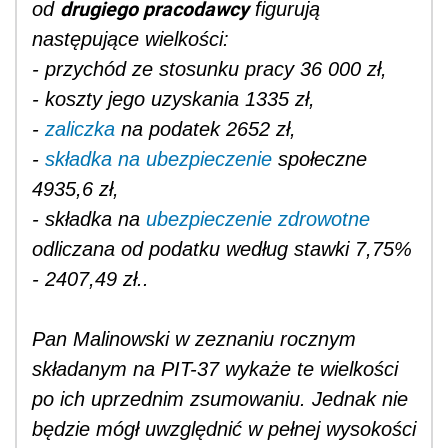
drugiego pracodawcy
od
figurują
następujące wielkości:
- przychód ze stosunku pracy 36 000 zł,
- koszty jego uzyskania 1335 zł,
-
zaliczka
na podatek 2652 zł,
-
składka na ubezpieczenie
społeczne
4935,6 zł,
- składka na
ubezpieczenie zdrowotne
odliczana od podatku według stawki 7,75%
- 2407,49 zł..
Pan Malinowski w zeznaniu rocznym
składanym na PIT-37 wykaże te wielkości
po ich uprzednim zsumowaniu. Jednak nie
będzie mógł uwzględnić w pełnej wysokości