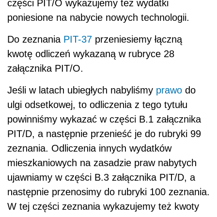
części PIT/O wykazujemy też wydatki
poniesione na nabycie nowych technologii.
Do zeznania
PIT-37
przeniesiemy łączną
kwotę odliczeń wykazaną w rubryce 28
załącznika PIT/O.
Jeśli w latach ubiegłych nabyliśmy
prawo
do
ulgi odsetkowej, to odliczenia z tego tytułu
powinniśmy wykazać w części B.1 załącznika
PIT/D, a następnie przenieść je do rubryki 99
zeznania. Odliczenia innych wydatków
mieszkaniowych na zasadzie praw nabytych
ujawniamy w części B.3 załącznika PIT/D, a
następnie przenosimy do rubryki 100 zeznania.
W tej części zeznania wykazujemy też kwoty