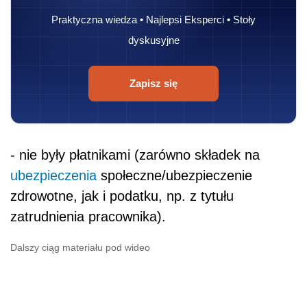
Praktyczna wiedza • Najlepsi Eksperci • Stoły
dyskusyjne
Zapisz się
- nie były płatnikami (zarówno składek na
ubezpieczenia
społeczne/ubezpieczenie
zdrowotne, jak i podatku, np. z tytułu
zatrudnienia pracownika).
Dalszy ciąg materiału pod wideo