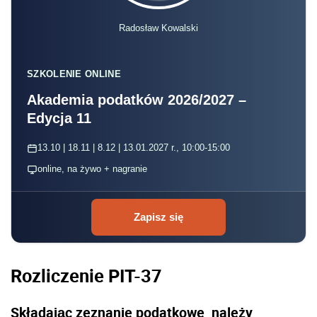
Radosław Kowalski
SZKOLENIE ONLINE
Akademia podatków 2026/2027 –
Edycja 11
13.10 | 18.11 | 8.12 | 13.01.2027 r., 10:00-15:00
online, na żywo + nagranie
Zapisz się
Rozliczenie PIT-37
Składając zeznanie podatkowe należy