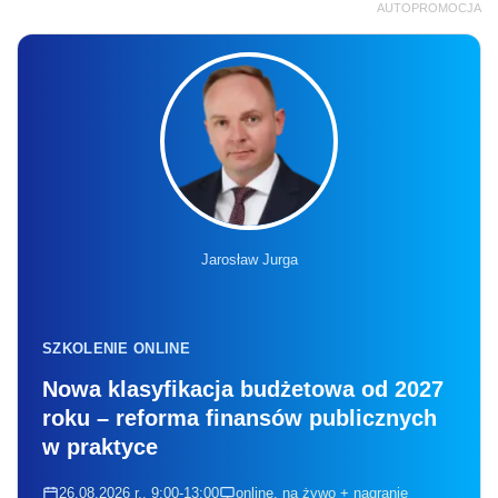
AUTOPROMOCJA
Jarosław Jurga
SZKOLENIE ONLINE
Nowa klasyfikacja budżetowa od 2027
roku – reforma finansów publicznych
w praktyce
26.08.2026 r., 9:00-13:00
online, na żywo + nagranie