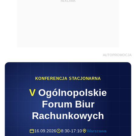
REKLAMA
AUTOPROMOCJA
KONFERENCJA STACJONARNA
V
Ogólnopolskie
Forum Biur
Rachunkowych
16.09.2026
8:30-17:10
Warszawa