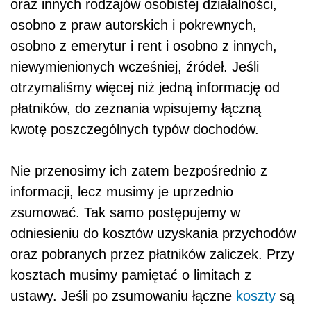
oraz innych rodzajów osobistej działalności,
osobno z praw autorskich i pokrewnych,
osobno z emerytur i rent i osobno z innych,
niewymienionych wcześniej, źródeł. Jeśli
otrzymaliśmy więcej niż jedną informację od
płatników, do zeznania wpisujemy łączną
kwotę poszczególnych typów dochodów.
Nie przenosimy ich zatem bezpośrednio z
informacji, lecz musimy je uprzednio
zsumować. Tak samo postępujemy w
odniesieniu do kosztów uzyskania przychodów
oraz pobranych przez płatników zaliczek. Przy
kosztach musimy pamiętać o limitach z
ustawy. Jeśli po zsumowaniu łączne
koszty
są