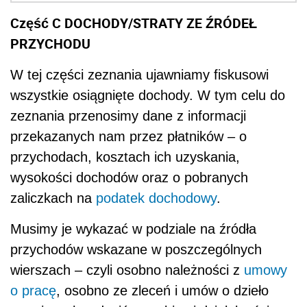
Część C DOCHODY/STRATY ZE ŹRÓDEŁ
PRZYCHODU
W tej części zeznania ujawniamy fiskusowi
wszystkie osiągnięte dochody. W tym celu do
zeznania przenosimy dane z informacji
przekazanych nam przez płatników – o
przychodach, kosztach ich uzyskania,
wysokości dochodów oraz o pobranych
zaliczkach na
podatek dochodowy
.
Musimy je wykazać w podziale na źródła
przychodów wskazane w poszczególnych
wierszach – czyli osobno należności z
umowy
o pracę
, osobno ze zleceń i umów o dzieło