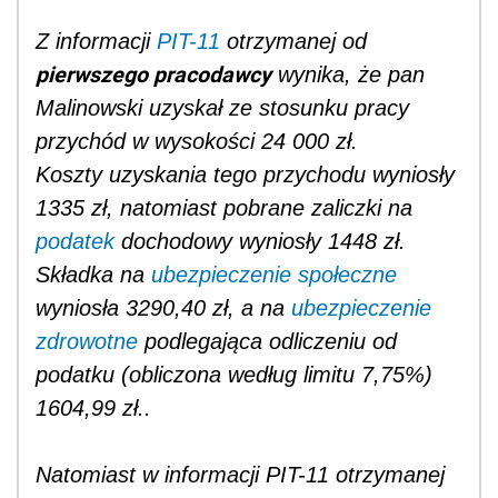
Z informacji
PIT-11
otrzymanej od
pierwszego pracodawcy
wynika, że pan
Malinowski uzyskał ze stosunku pracy
przychód w wysokości 24 000 zł.
Koszty uzyskania tego przychodu wyniosły
1335 zł, natomiast pobrane zaliczki na
podatek
dochodowy wyniosły 1448 zł.
Składka na
ubezpieczenie społeczne
wyniosła
3290,40 zł, a na
ubezpieczenie
zdrowotne
podlegająca odliczeniu od
podatku (obliczona według limitu 7,75%)
1604,99 zł..
Natomiast w informacji
PIT-11 otrzymanej