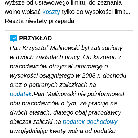
wyższe od ustawowego limitu, do zeznania
wolno wpisać
koszty
tylko do wysokości limitu.
Reszta niestety przepada.
Pan Krzysztof Malinowski był zatrudniony
w dwóch zakładach pracy. Od każdego z
pracodawców otrzymał informację o
wysokości osiągniętego w 2008 r. dochodu
oraz o pobranych zaliczkach na
podatek
.
Pan Malinowski nie poinformował
obu pracodawców o tym, że pracuje na
dwóch etatach, dlatego obaj pracodawcy
obliczali zaliczki na
podatek dochodowy
uwzględniając kwotę wolną od podatku.