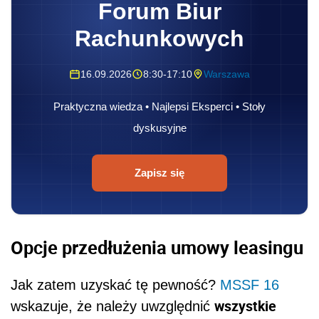
Forum Biur
Rachunkowych
16.09.2026
8:30-17:10
Warszawa
Praktyczna wiedza • Najlepsi Eksperci • Stoły
dyskusyjne
Zapisz się
Opcje przedłużenia umowy leasingu
Jak zatem uzyskać tę pewność?
MSSF 16
wszystkie
wskazuje, że należy uwzględnić