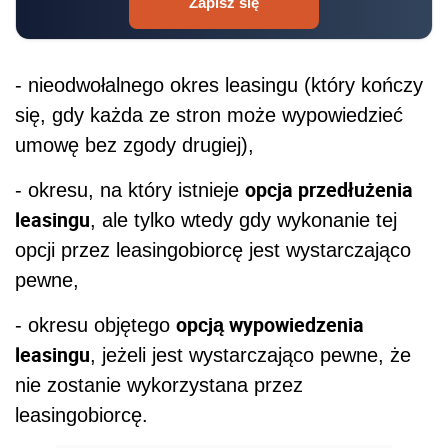
Zapisz się
- nieodwołalnego okres leasingu (który kończy
się, gdy każda ze stron może wypowiedzieć
umowę bez zgody drugiej),
opcja przedłużenia
- okresu, na który istnieje
leasingu
, ale tylko wtedy gdy wykonanie tej
opcji przez leasingobiorcę jest wystarczająco
pewne,
opcją wypowiedzenia
- okresu objętego
leasingu
, jeżeli jest wystarczająco pewne, że
nie zostanie wykorzystana przez
leasingobiorcę.