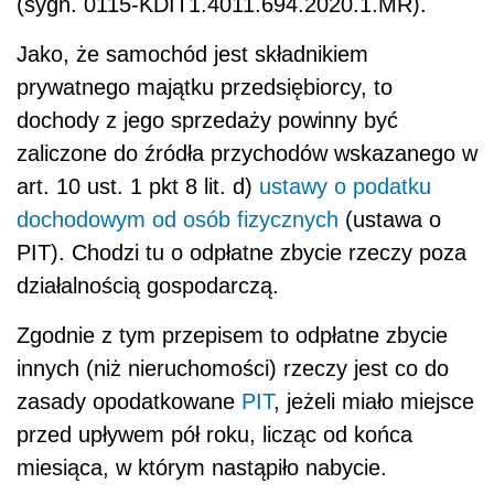
(sygn. 0115-KDIT1.4011.694.2020.1.MR).
Jako, że samochód jest składnikiem
prywatnego majątku przedsiębiorcy, to
dochody z jego sprzedaży powinny być
zaliczone do źródła przychodów wskazanego w
art. 10 ust. 1 pkt 8 lit. d)
ustawy o podatku
dochodowym od osób fizycznych
(ustawa o
PIT). Chodzi tu o odpłatne zbycie rzeczy poza
działalnością gospodarczą.
Zgodnie z tym przepisem to odpłatne zbycie
innych (niż nieruchomości) rzeczy jest co do
zasady opodatkowane
PIT
, jeżeli miało miejsce
przed upływem pół roku, licząc od końca
miesiąca, w którym nastąpiło nabycie.