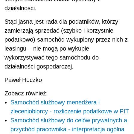
działalności.
Stąd jasna jest rada dla podatników, którzy
zamierzają sprzedać (szybko i korzystnie
podatkowo) samochód wykupiony przez nich z
leasingu – nie mogą po wykupie
wykorzystywać tego samochodu do
działalności gospodarczej.
Paweł Huczko
Zobacz również:
Samochód służbowy menedżera i
zleceniobiorcy - rozliczenie podatkowe w PIT
Samochód służbowy do celów prywatnych a
przychód pracownika - interpretacja ogólna