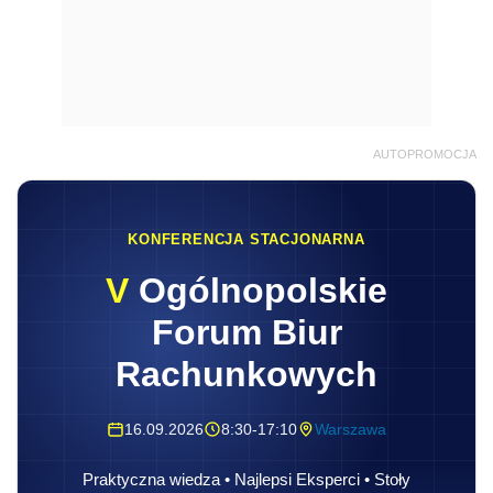
AUTOPROMOCJA
KONFERENCJA STACJONARNA
V
Ogólnopolskie
Forum Biur
Rachunkowych
16.09.2026
8:30-17:10
Warszawa
Praktyczna wiedza • Najlepsi Eksperci • Stoły