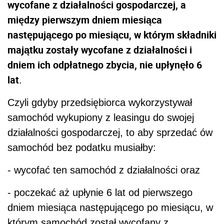
wycofane z działalności gospodarczej, a
między pierwszym dniem miesiąca
następującego po miesiącu, w którym składniki
majątku zostały wycofane z działalności i
dniem ich odpłatnego zbycia, nie upłynęło 6
lat
.
Czyli gdyby przedsiębiorca wykorzystywał
samochód wykupiony z leasingu do swojej
działalności gospodarczej, to aby sprzedać ów
samochód bez podatku musiałby:
- wycofać ten samochód z działalności oraz
- poczekać aż upłynie 6 lat od pierwszego
dniem miesiąca następującego po miesiącu, w
którym samochód został wycofany z