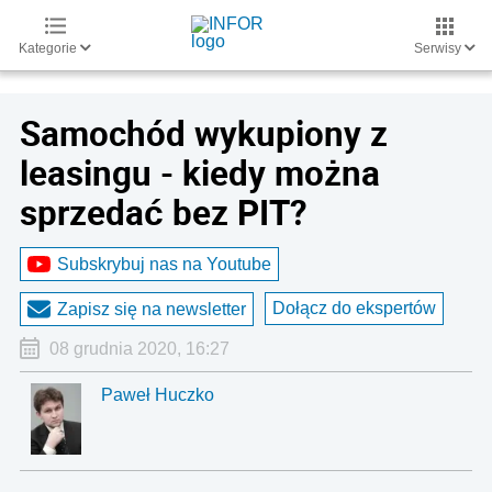
Kategorie
Serwisy
Samochód wykupiony z
leasingu - kiedy można
sprzedać bez PIT?
Subskrybuj nas na Youtube
Dołącz do ekspertów
Zapisz się na newsletter
08 grudnia 2020, 16:27
Paweł Huczko