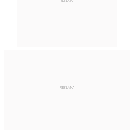
REKLAMA
REKLAMA