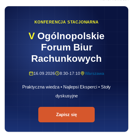
KONFERENCJA STACJONARNA
V
Ogólnopolskie
Forum Biur
Rachunkowych
16.09.2026
8:30-17:10
Warszawa
Praktyczna wiedza • Najlepsi Eksperci • Stoły
dyskusyjne
Zapisz się