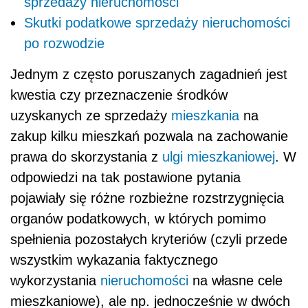
sprzedaży nieruchomości
Skutki podatkowe sprzedaży nieruchomości
po rozwodzie
Jednym z często poruszanych zagadnień jest
kwestia czy przeznaczenie środków
uzyskanych ze sprzedaży
mieszkania
na
zakup kilku mieszkań pozwala na zachowanie
prawa do skorzystania z
ulgi mieszkaniowej
. W
odpowiedzi na tak postawione pytania
pojawiały się różne rozbieżne rozstrzygnięcia
organów podatkowych, w których pomimo
spełnienia pozostałych kryteriów (czyli przede
wszystkim wykazania faktycznego
wykorzystania
nieruchomości
na własne cele
mieszkaniowe), ale np. jednocześnie w dwóch