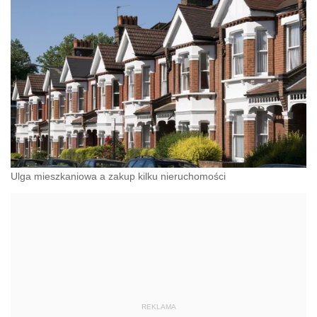
klientom w ponad 90 krajach na całym świecie.
Grupa posiada ponad 290 biur i zatrudnia ok. 7.000
profesjonalnych doradców.
Ulga mieszkaniowa a zakup kilku nieruchomości