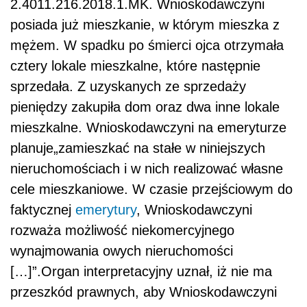
2.4011.216.2018.1.MK. Wnioskodawczyni
posiada już mieszkanie, w którym mieszka z
mężem. W spadku po śmierci ojca otrzymała
cztery lokale mieszkalne, które następnie
sprzedała. Z uzyskanych ze sprzedaży
pieniędzy zakupiła dom oraz dwa inne lokale
mieszkalne. Wnioskodawczyni na emeryturze
planuje„zamieszkać na stałe w niniejszych
nieruchomościach i w nich realizować własne
cele mieszkaniowe. W czasie przejściowym do
faktycznej
emerytury
, Wnioskodawczyni
rozważa możliwość niekomercyjnego
wynajmowania owych nieruchomości
[…]”.Organ interpretacyjny uznał, iż nie ma
przeszkód prawnych, aby Wnioskodawczyni