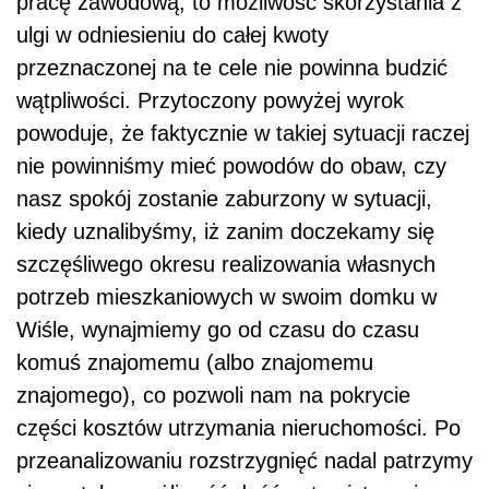
pracę zawodową, to możliwość skorzystania z
ulgi w odniesieniu do całej kwoty
przeznaczonej na te cele nie powinna budzić
wątpliwości. Przytoczony powyżej wyrok
powoduje, że faktycznie w takiej sytuacji raczej
nie powinniśmy mieć powodów do obaw, czy
nasz spokój zostanie zaburzony w sytuacji,
kiedy uznalibyśmy, iż zanim doczekamy się
szczęśliwego okresu realizowania własnych
potrzeb mieszkaniowych w swoim domku w
Wiśle, wynajmiemy go od czasu do czasu
komuś znajomemu (albo znajomemu
znajomego), co pozwoli nam na pokrycie
części kosztów utrzymania nieruchomości. Po
przeanalizowaniu rozstrzygnięć nadal patrzymy