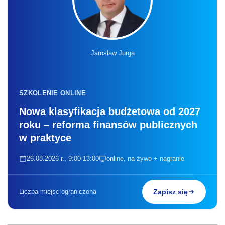
Jarosław Jurga
SZKOLENIE ONLINE
Nowa klasyfikacja budżetowa od 2027
roku – reforma finansów publicznych
w praktyce
26.08.2026 r., 9:00-13:00
online, na żywo + nagranie
Liczba miejsc ograniczona
Zapisz się