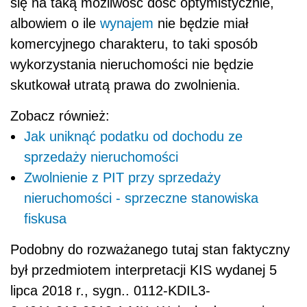
się na taką możliwość dość optymistycznie,
albowiem o ile
wynajem
nie będzie miał
komercyjnego charakteru, to taki sposób
wykorzystania nieruchomości nie będzie
skutkował utratą prawa do zwolnienia.
Zobacz również:
Jak uniknąć podatku od dochodu ze
sprzedaży nieruchomości
Zwolnienie z PIT przy sprzedaży
nieruchomości - sprzeczne stanowiska
fiskusa
Podobny do rozważanego tutaj stan faktyczny
był przedmiotem interpretacji KIS wydanej 5
lipca 2018 r., sygn.. 0112-KDIL3-