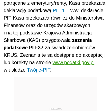
potrącane z emerytury/renty, Kasa przekazała
deklarację podatkową
PIT-11
. Ww. deklaracje
PIT Kasa przekazała również do Ministerstwa
Finansów oraz do urzędów skarbowych
i na tej podstawie Krajowa Administracja
zeznania
Skarbowa (KAS) przygotowała
podatkowe PIT-37
za świadczeniobiorców
KRUS. Zeznania te są dostępne do akceptacji
lub korekty na stronie
www.podatki.gov.pl
w usłudze
Twój e-PIT
.
REKLAMA