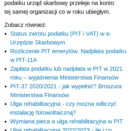
podatku urząd skarbowy przeleje na konto
tej samej organizacji co w roku ubiegłym.
Zobacz również:
Status zwrotu podatku (PIT i VAT) w e-
Urzędzie Skarbowym
Rozliczenie PIT emerytów. Nadpłata podatku
w PIT-11A
Zapłata podatku lub nadpłata w PIT w 2021
roku – wyjaśnienia Ministerstwa Finansów
PIT-37 2020/2021 - jak wypełnić? Broszura
Ministerstwa Finansów
Ulga rehabilitacyjna - czy można odliczyć
instalację fotowoltaiczną?
Wymiana pieca a ulga rehabilitacyjna w PIT
Ulga rehabilitacyjna 2022/2023 - ile i co