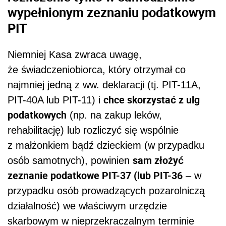
wypełnionym zeznaniu podatkowym
PIT
Niemniej Kasa zwraca uwagę,
że świadczeniobiorca, który otrzymał co
najmniej jedną z ww. deklaracji (tj. PIT-11A,
chce skorzystać z ulg
PIT-40A lub PIT-11) i
podatkowych
(np. na zakup leków,
rehabilitację) lub rozliczyć się wspólnie
z małżonkiem bądź dzieckiem (w przypadku
sam złożyć
osób samotnych), powinien
zeznanie podatkowe PIT-37 (lub PIT-36
– w
przypadku osób prowadzących pozarolniczą
działalność) we właściwym urzędzie
skarbowym w nieprzekraczalnym terminie