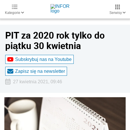
Kategorie
Serwisy
PIT za 2020 rok tylko do
piątku 30 kwietnia
Subskrybuj nas na Youtube
Zapisz się na newsletter
27 kwietnia 2021, 09:46