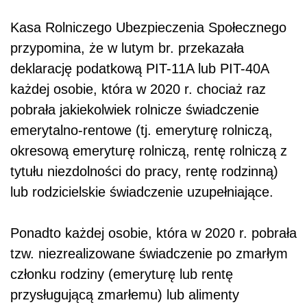
Kasa Rolniczego Ubezpieczenia Społecznego
przypomina, że w lutym br. przekazała
deklarację podatkową PIT-11A lub PIT-40A
każdej osobie, która w 2020 r. chociaż raz
pobrała jakiekolwiek rolnicze świadczenie
emerytalno-rentowe (tj. emeryturę rolniczą,
okresową emeryturę rolniczą, rentę rolniczą z
tytułu niezdolności do pracy, rentę rodzinną)
lub rodzicielskie świadczenie uzupełniające.
Ponadto każdej osobie, która w 2020 r. pobrała
tzw. niezrealizowane świadczenie po zmarłym
członku rodziny (emeryturę lub rentę
przysługującą zmarłemu) lub alimenty