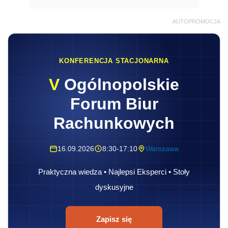
AUTOPROMOCJA
KONFERENCJA STACJONARNA
V
Ogólnopolskie
Forum Biur
Rachunkowych
16.09.2026
8:30-17:10
Warszawa
Praktyczna wiedza • Najlepsi Eksperci • Stoły
dyskusyjne
Zapisz się