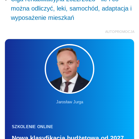
można odliczyć, leki, samochód, adaptacja i
wyposażenie mieszkań
AUTOPROMOCJA
Jarosław Jurga
SZKOLENIE ONLINE
Nowa klasyfikacja budżetowa od 2027