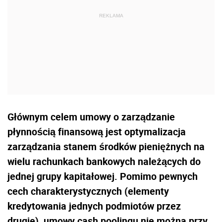
Głównym celem umowy o zarządzanie
płynnością finansową jest optymalizacja
zarządzania stanem środków pieniężnych na
wielu rachunkach bankowych należących do
jednej grupy kapitałowej. Pomimo pewnych
cech charakterystycznych (elementy
kredytowania jednych podmiotów przez
drugie), umowy cash poolingu nie można przy