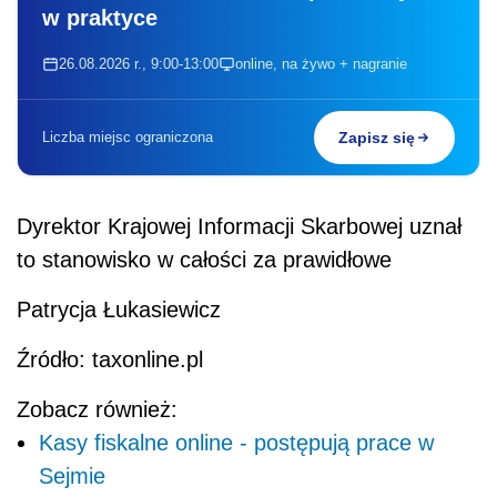
w praktyce
26.08.2026 r., 9:00-13:00
online, na żywo + nagranie
Liczba miejsc ograniczona
Zapisz się
Dyrektor Krajowej Informacji Skarbowej uznał
to stanowisko w całości za prawidłowe
Patrycja Łukasiewicz
Źródło: taxonline.pl
Zobacz również:
Kasy fiskalne online - postępują prace w
Sejmie