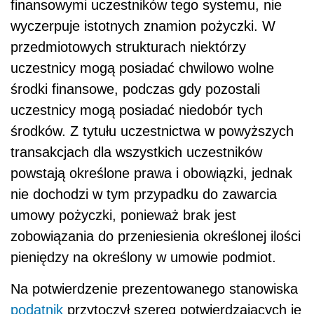
finansowymi uczestników tego systemu, nie
wyczerpuje istotnych znamion pożyczki. W
przedmiotowych strukturach niektórzy
uczestnicy mogą posiadać chwilowo wolne
środki finansowe, podczas gdy pozostali
uczestnicy mogą posiadać niedobór tych
środków. Z tytułu uczestnictwa w powyższych
transakcjach dla wszystkich uczestników
powstają określone prawa i obowiązki, jednak
nie dochodzi w tym przypadku do zawarcia
umowy pożyczki, ponieważ brak jest
zobowiązania do przeniesienia określonej ilości
pieniędzy na określony w umowie podmiot.
Na potwierdzenie prezentowanego stanowiska
podatnik
przytoczył szereg potwierdzających je