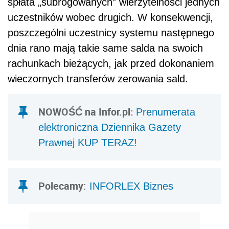
spłata „subrogowanych” wierzytelności jednych
uczestników wobec drugich. W konsekwencji,
poszczególni uczestnicy systemu następnego
dnia rano mają takie same salda na swoich
rachunkach bieżących, jak przed dokonaniem
wieczornych transferów zerowania sald.
NOWOŚĆ na Infor.pl:
Prenumerata
elektroniczna Dziennika Gazety
Prawnej KUP TERAZ!
Polecamy
:
INFORLEX Biznes