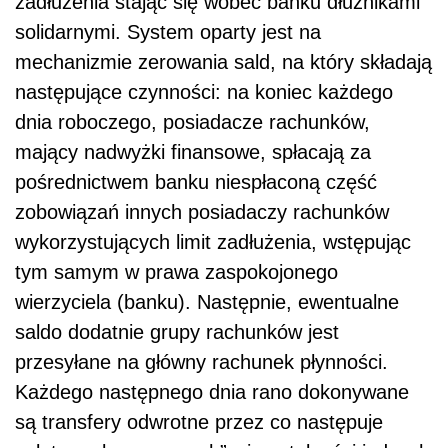
zadłużenia stając się wobec banku dłużnikami
solidarnymi. System oparty jest na
mechanizmie zerowania sald, na który składają
następujące czynności: na koniec każdego
dnia roboczego, posiadacze rachunków,
mający nadwyżki finansowe, spłacają za
pośrednictwem banku niespłaconą część
zobowiązań innych posiadaczy rachunków
wykorzystujących limit zadłużenia, wstępując
tym samym w prawa zaspokojonego
wierzyciela (banku). Następnie, ewentualne
saldo dodatnie grupy rachunków jest
przesyłane na główny rachunek płynności.
Każdego następnego dnia rano dokonywane
są transfery odwrotne przez co następuje