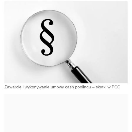
Zawarcie i wykonywanie umowy cash poolingu – skutki w PCC