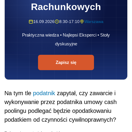
Rachunkowych
16.09.2026
8:30-17:10
Warszawa
Praktyczna wiedza • Najlepsi Eksperci • Stoły
dyskusyjne
Zapisz się
Na tym tle
podatnik
zapytał, czy zawarcie i
wykonywanie przez podatnika umowy cash
poolingu podlegać będzie opodatkowaniu
podatkiem od czynności cywilnoprawnych?