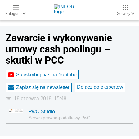
Kategorie
Serwisy
Zawarcie i wykonywanie
umowy cash poolingu –
skutki w PCC
Subskrybuj nas na Youtube
Dołącz do ekspertów
Zapisz się na newsletter
18 czerwca 2018, 15:48
PwC Studio
Serwis prawno-podatkowy PwC