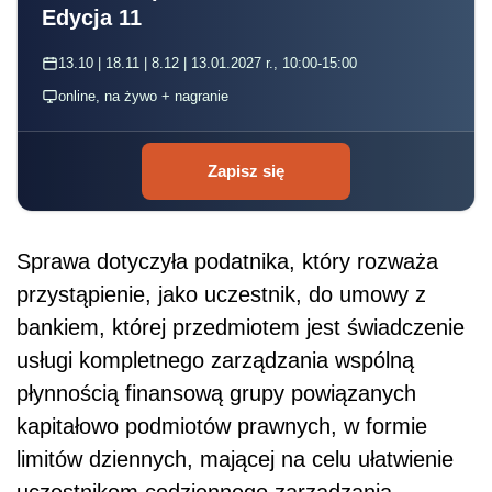
Edycja 11
13.10 | 18.11 | 8.12 | 13.01.2027 r., 10:00-15:00
online, na żywo + nagranie
Zapisz się
Sprawa dotyczyła podatnika, który rozważa
przystąpienie, jako uczestnik, do umowy z
bankiem, której przedmiotem jest świadczenie
usługi kompletnego zarządzania wspólną
płynnością finansową grupy powiązanych
kapitałowo podmiotów prawnych, w formie
limitów dziennych, mającej na celu ułatwienie
uczestnikom codziennego zarządzania