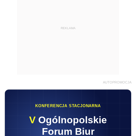
REKLAMA
AUTOPROMOCJA
KONFERENCJA STACJONARNA
V
Ogólnopolskie
Forum Biur